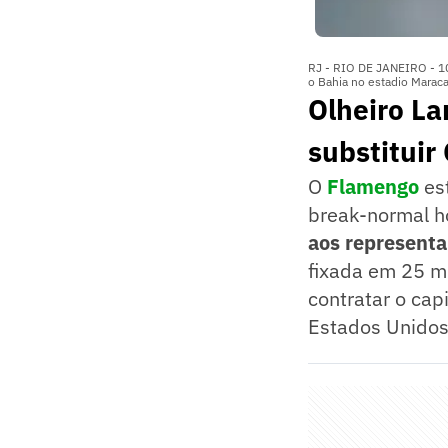
RJ - RIO DE JANEIRO - 1
o Bahia no estadio Marac
Olheiro La
substituir
O
Flamengo
es
break-normal h
aos representa
fixada em 25 m
contratar o cap
Estados Unidos