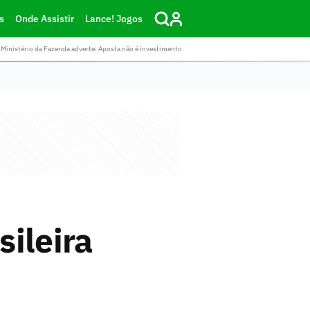
s
Onde Assistir
Lance! Jogos
Ministério da Fazenda adverte: Aposta não é investimento
ileira