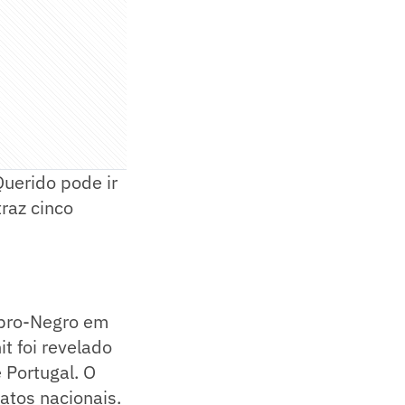
uerido pode ir
traz cinco
ubro-Negro em
t foi revelado
 Portugal. O
atos nacionais.