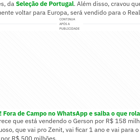
es, da
Seleção de Portugal
. Além disso, cravou qu
nte voltar para Europa, será vendido para o Real
CONTINUA
APÓS A
PUBLICIDADE
e! Fora de Campo no WhatsApp e saiba o que rola
ece que está vendendo o Gerson por R$ 158 milh
oso, que vai pro Zenit, vai ficar 1 ano e vai para o
 por R$ 500 milhões.