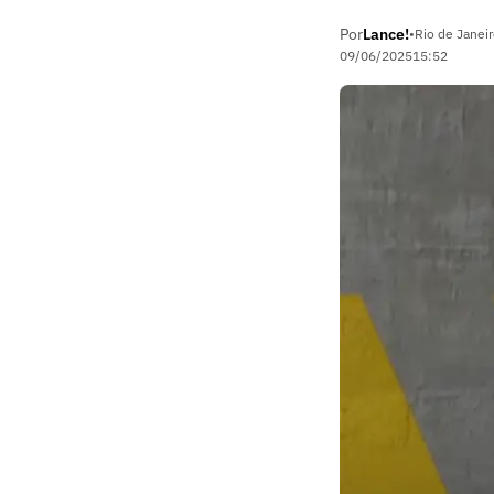
Por
Lance!
•
Rio de Janeir
09/06/2025
15:52