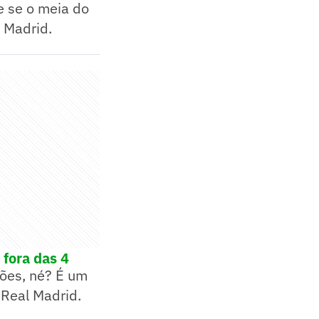
e se o meia do
 Madrid.
 fora das 4
ões, né? É um
 Real Madrid.