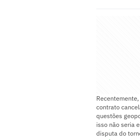
Recentemente, e
contrato cancel
questões geopol
isso não seria 
disputa do torne