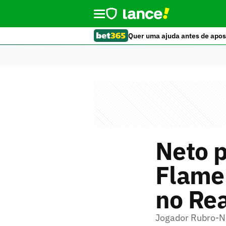
Quer uma ajuda antes de apos
Neto p
Flamen
no Rea
Jogador Rubro-N