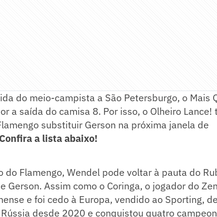
ida do meio-campista a São Petersburgo, o Mais Q
r a saída do camisa 8. Por isso, o Olheiro Lance! 
Flamengo substituir Gerson na próxima janela de
Confira a lista abaixo!
go do Flamengo, Wendel pode voltar à pauta do R
e Gerson. Assim como o Coringa, o jogador do Zeni
inense e foi cedo à Europa, vendido ao Sporting, de
a Rússia desde 2020 e conquistou quatro campeon