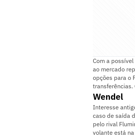
Com a possível 
ao mercado repo
opções para o 
transferências.
Wendel
Interesse anti
caso de saída d
pelo rival Flum
volante está n