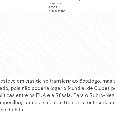
CONTINUA
APÓS A
PUBLICIDADE
steve em vias de se transferir ao Botafogo, mas 
ado, pois não poderia jogar o Mundial de Clubes p
íticas entre os EUA e a Rússia. Para o Rubro-Neg
empecilho, já que a saída de Gerson aconteceria d
io da Fifa.