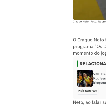
Craque Neto (Foto: Repr
O Craque Neto 
programa "Os Do
momento do jog
RELACION
VNL: De 
Kudiess 
bloquea
Mais Esportes
Neto, ao falar 