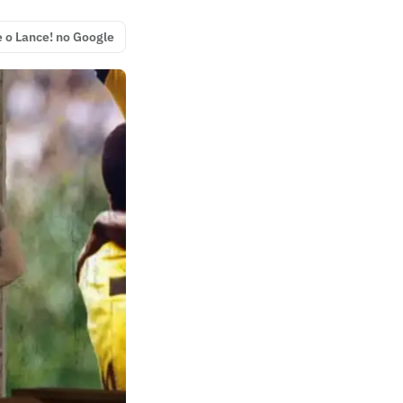
e o Lance! no Google