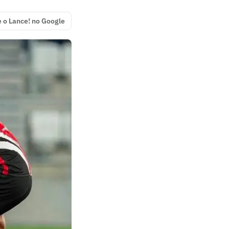
e o Lance! no Google