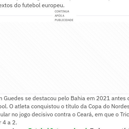
extos do futebol europeu.
CONTINUA
APÓS A
PUBLICIDADE
n Guedes se destacou pelo Bahia em 2021 antes de
spol. O atleta conquistou o título da Copa do Norde
ular no jogo decisivo contra o Ceará, em que o Tri
 4 a 2.