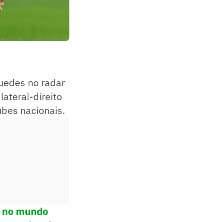
uedes no radar
lateral-direito
ubes nacionais.
ol no mundo