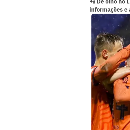
📲
De olho no 
informações e 