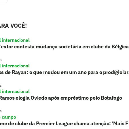
RA VOCÊ!
l internacional
extor contesta mudança societária em clube da Bélgica
s
l internacional
s de Rayan: o que mudou em um ano para o prodígio bra
s
l internacional
 Ramos elogia Oviedo após empréstimo pelo Botafogo
s
e campo
rme de clube da Premier League chama atenção: 'Mais 