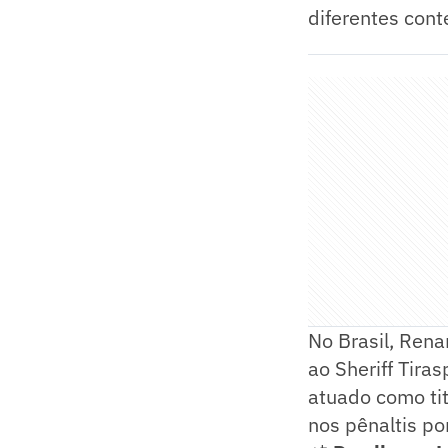
diferentes cont
No Brasil, Rena
ao Sheriff Tira
atuado como tit
nos pênaltis por