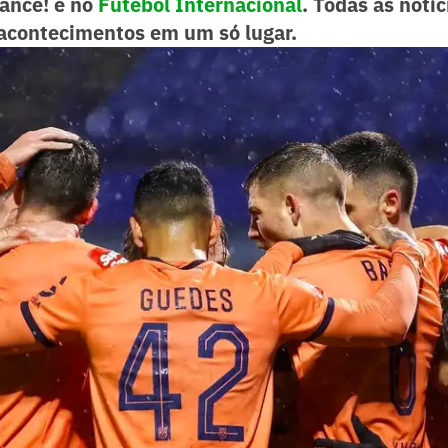
Lance! e no
Futebol Internacional
. Todas as notíc
acontecimentos em um só lugar.