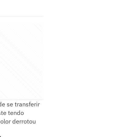
 se transferir
ste tendo
color derrotou