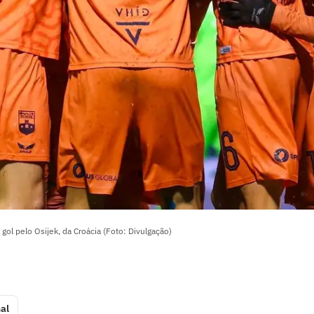
l pelo Osijek, da Croácia (Foto: Divulgação)
al