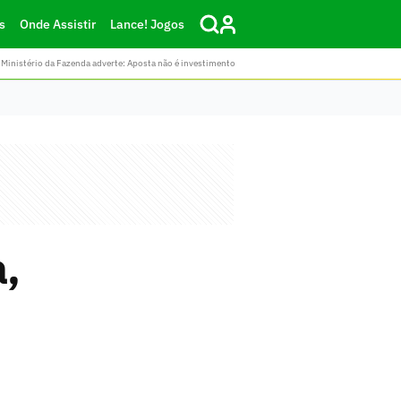
s
Onde Assistir
Lance! Jogos
Ministério da Fazenda adverte: Aposta não é investimento
,