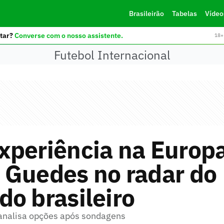
Brasileirão
Tabelas
Vídeo
tar?
Converse com o nosso assistente.
18+ 
Futebol Internacional
xperiência na Europa
 Guedes no radar do
o brasileiro
o analisa opções após sondagens