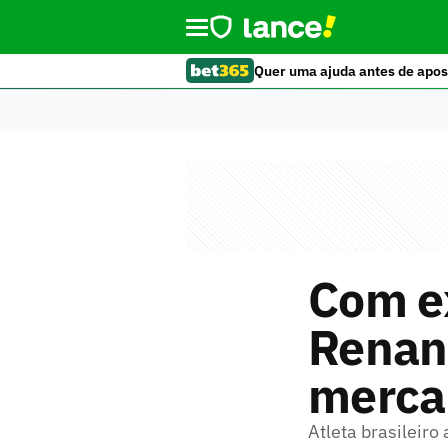
Quer uma ajuda antes de apos
Com e
Renan
mercad
Atleta brasileir