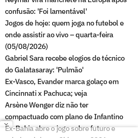
confusão: 'Foi lamentável'
Jogos de hoje: quem joga no futebol e
onde assistir ao vivo – quarta-feira
(05/08/2026)
Gabriel Sara recebe elogios de técnico
do Galatasaray: 'Pulmão'
Ex-Vasco, Evander marca golaço em
Cincinnati x Pachuca; veja
Arsène Wenger diz não ter
compactuado com plano de Infantino
Ex-Bahia abre o jogo sobre futuro e