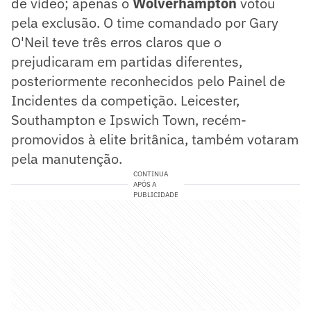
de vídeo; apenas o
Wolverhampton
votou
pela exclusão. O time comandado por Gary
O'Neil teve três erros claros que o
prejudicaram em partidas diferentes,
posteriormente reconhecidos pelo Painel de
Incidentes da competição. Leicester,
Southampton e Ipswich Town, recém-
promovidos à elite britânica, também votaram
pela manutenção.
CONTINUA
APÓS A
PUBLICIDADE