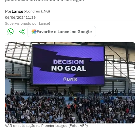
Por
Lance!
•
Londres (ING)
06/06/2024
11:39
Supervisionado
por
Lance!
Favorite o Lance! no Google
VAR em utilização na Premier League (Foto: AFP)