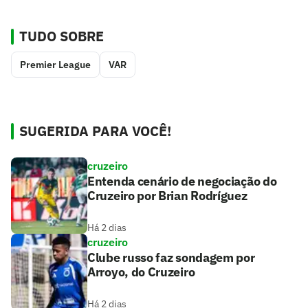
TUDO SOBRE
Premier League
VAR
SUGERIDA PARA VOCÊ!
cruzeiro
Entenda cenário de negociação do
Cruzeiro por Brian Rodríguez
Há 2 dias
cruzeiro
Clube russo faz sondagem por
Arroyo, do Cruzeiro
Há 2 dias