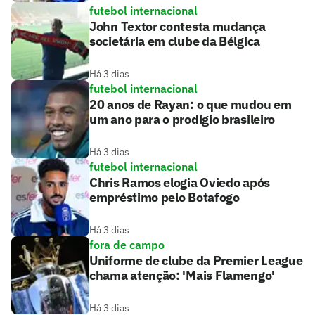
futebol internacional
John Textor contesta mudança
societária em clube da Bélgica
Há 3 dias
futebol internacional
20 anos de Rayan: o que mudou em
um ano para o prodígio brasileiro
Há 3 dias
futebol internacional
Chris Ramos elogia Oviedo após
empréstimo pelo Botafogo
Há 3 dias
fora de campo
Uniforme de clube da Premier League
chama atenção: 'Mais Flamengo'
Há 3 dias