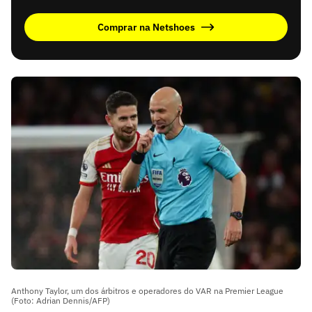
Comprar na Netshoes
Anthony Taylor, um dos árbitros e operadores do VAR na Premier League
(Foto: Adrian Dennis/AFP)