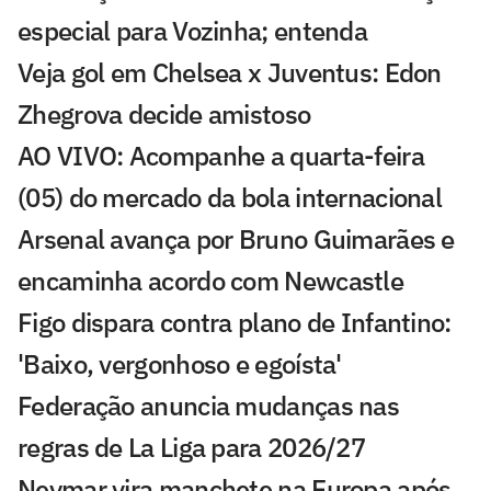
especial para Vozinha; entenda
Veja gol em Chelsea x Juventus: Edon
Zhegrova decide amistoso
AO VIVO: Acompanhe a quarta-feira
(05) do mercado da bola internacional
Arsenal avança por Bruno Guimarães e
encaminha acordo com Newcastle
Figo dispara contra plano de Infantino:
'Baixo, vergonhoso e egoísta'
Federação anuncia mudanças nas
regras de La Liga para 2026/27
Neymar vira manchete na Europa após