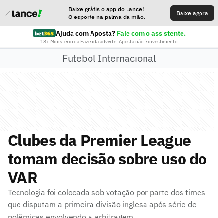
Baixe grátis o app do Lance!
Baixe agora
O esporte na palma da mão.
Ajuda com Aposta?
Fale com o assistente.
18+ Ministério da Fazenda adverte: Aposta não é investimento
Futebol Internacional
Clubes da Premier League
tomam decisão sobre uso do
VAR
Tecnologia foi colocada sob votação por parte dos times
que disputam a primeira divisão inglesa após série de
polêmicas envolvendo a arbitragem