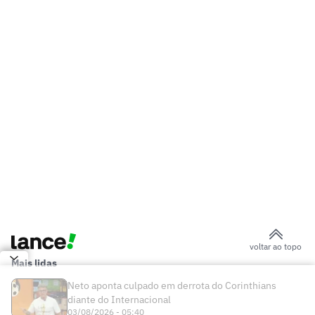
Copa do Mundo pela Seleção
Veja os três gols de Corinthians x
Internacional pela Copa do Brasil
Matheus Davó inicia temporada em alta
e celebra grande fase no futebol
israelense
Falcão celebra vitória do Hapoel Tel Aviv
e mira vaga na Conference League
Mourinho tem papel-chave na
renovação de Vini Jr com o Real Madrid
Jogador do Barcelona cumpre promessa