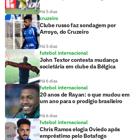
Há 5 dias
cruzeiro
Clube russo faz sondagem por
Arroyo, do Cruzeiro
Há 5 dias
futebol internacional
John Textor contesta mudança
societária em clube da Bélgica
Há 6 dias
futebol internacional
20 anos de Rayan: o que mudou em
um ano para o prodígio brasileiro
Há 6 dias
futebol internacional
Chris Ramos elogia Oviedo após
empréstimo pelo Botafogo