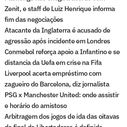
Zenit, e staff de Luiz Henrique informa
fim das negociações
Atacante da Inglaterra é acusado de
agressão após incidente em Londres
Conmebol reforça apoio a Infantino e se
distancia da Uefa em crise na Fifa
Liverpool acerta empréstimo com
zagueiro do Barcelona, diz jornalista
PSG x Manchester United: onde assistir
e horário do amistoso
Arbitragem dos jogos de ida das oitavas
de final da Libertadores é definida