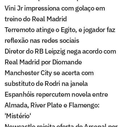
Vini Jr impressiona com golaço em
treino do Real Madrid
Terremoto atinge o Egito, e jogador faz
reflexão nas redes sociais
Diretor do RB Leipzig nega acordo com
Real Madrid por Diomande
Manchester City se acerta com
substituto de Rodri na janela
Espanhóis repercutem novela entre
Almada, River Plate e Flamengo:
'Mistério'
Newcastle rejeita oferta do Arsenal por