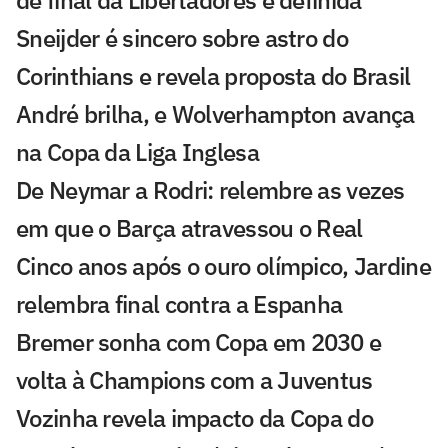
Sneijder é sincero sobre astro do
Corinthians e revela proposta do Brasil
André brilha, e Wolverhampton avança
na Copa da Liga Inglesa
De Neymar a Rodri: relembre as vezes
em que o Barça atravessou o Real
Cinco anos após o ouro olímpico, Jardine
relembra final contra a Espanha
Bremer sonha com Copa em 2030 e
volta à Champions com a Juventus
Vozinha revela impacto da Copa do