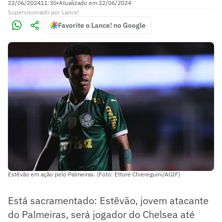
22/06/2024
11:30
•
Atualizado em
22/06/2024
Supervisionado
por
Lance!
Favorite o Lance! no Google
Estêvão em ação pelo Palmeiras. (Foto: Ettore Chiereguini/AGIF)
Está sacramentado: Estêvão, jovem atacante
do Palmeiras, será jogador do Chelsea até