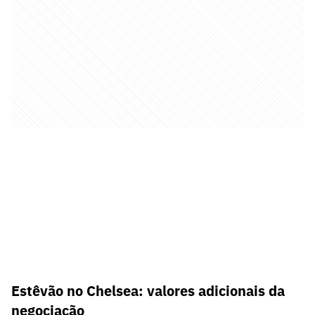
Estêvão no Chelsea: valores adicionais da
negociação