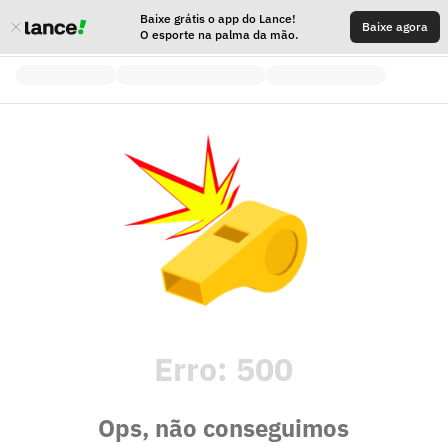
Baixe grátis o app do Lance!
Baixe agora
O esporte na palma da mão.
Erro:
500
Ops, não conseguimos