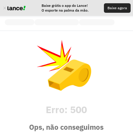
Baixe grátis o app do Lance!
Baixe agora
O esporte na palma da mão.
Erro:
500
Ops, não conseguimos