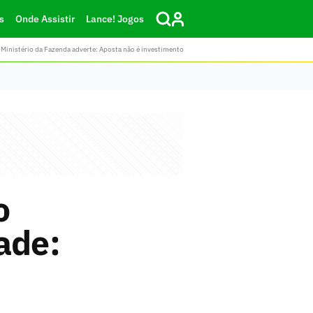
s
Onde Assistir
Lance! Jogos
Ministério da Fazenda adverte: Aposta não é investimento
o
ade: