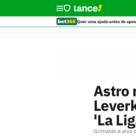
Quer uma ajuda antes de apos
Astro 
Leverk
'La Lig
Grimaldo é alvo 