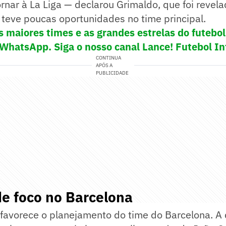
rnar à La Liga — declarou Grimaldo, que foi revel
teve poucas oportunidades no time principal.
s maiores times e as grandes estrelas do futeb
 WhatsApp. Siga o nosso canal Lance! Futebol In
CONTINUA
APÓS A
PUBLICIDADE
e foco no Barcelona
 favorece o planejamento do time do Barcelona. A 