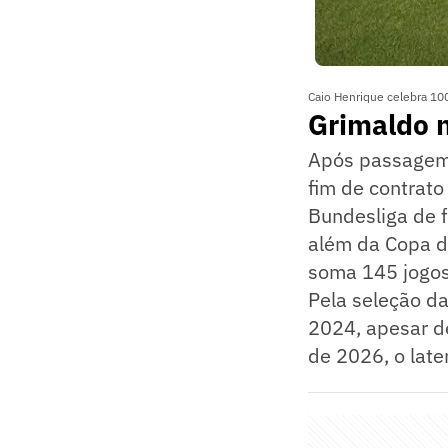
Caio Henrique celebra 10
Grimaldo 
Após passagem 
fim de contrat
Bundesliga de 
além da Copa d
soma 145 jogos,
Pela seleção d
2024, apesar d
de 2026, o late