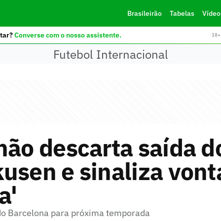
Brasileirão
Tabelas
Vídeo
tar?
Converse com o nosso assistente.
18+ 
Futebol Internacional
não descarta saída d
usen e sinaliza vont
a'
do Barcelona para próxima temporada