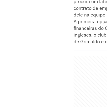
procura um late
contrato de em
dele na equipe 
A primeira opçã
financeiras do 
ingleses, o clu
de Grimaldo e d