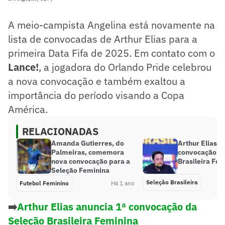
A meio-campista Angelina está novamente na
lista de convocadas de Arthur Elias para a
primeira Data Fifa de 2025. Em contato com o
Lance!
, a jogadora do Orlando Pride celebrou
a nova convocação e também exaltou a
importância do período visando a Copa
América.
RELACIONADAS
Amanda Gutierres, do
Arthur Elias a
Palmeiras, comemora
convocação d
nova convocação para a
Brasileira Fe
Seleção Feminina
Seleção Brasileira
Futebol Feminino
Há 1 ano
➡️
Arthur Elias anuncia 1ª convocação da
Seleção Brasileira Feminina