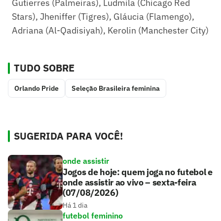
Gutierres (Palmeiras), Ludmila (Chicago Red
Stars), Jheniffer (Tigres), Gláucia (Flamengo),
Adriana (Al-Qadisiyah), Kerolin (Manchester City)
TUDO SOBRE
Orlando Pride
Seleção Brasileira feminina
SUGERIDA PARA VOCÊ!
onde assistir
Jogos de hoje: quem joga no futebol e
onde assistir ao vivo – sexta-feira
(07/08/2026)
Há 1 dia
futebol feminino