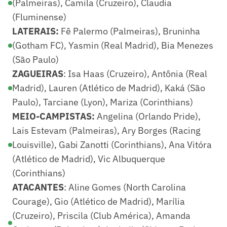
(Palmeiras), Camila (Cruzeiro), Claudia
(Fluminense)
LATERAIS:
Fê Palermo (Palmeiras), Bruninha
(Gotham FC), Yasmin (Real Madrid), Bia Menezes
(São Paulo)
ZAGUEIRAS
: Isa Haas (Cruzeiro), Antônia (Real
Madrid), Lauren (Atlético de Madrid), Kaká (São
Paulo), Tarciane (Lyon), Mariza (Corinthians)
MEIO-CAMPISTAS:
Angelina (Orlando Pride),
Lais Estevam (Palmeiras), Ary Borges (Racing
Louisville), Gabi Zanotti (Corinthians), Ana Vitóra
(Atlético de Madrid), Vic Albuquerque
(Corinthians)
ATACANTES
: Aline Gomes (North Carolina
Courage), Gio (Atlético de Madrid), Marília
(Cruzeiro), Priscila (Club América), Amanda