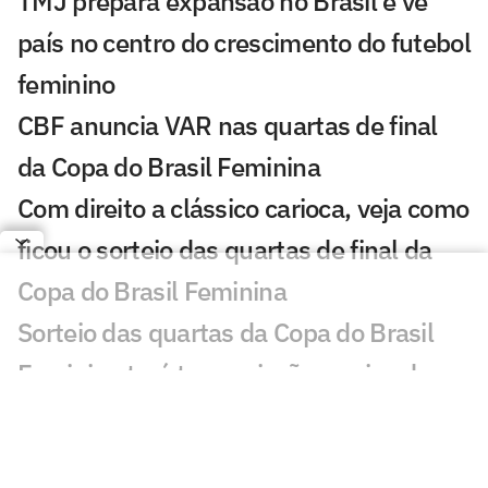
TMJ prepara expansão no Brasil e vê
país no centro do crescimento do futebol
feminino
CBF anuncia VAR nas quartas de final
da Copa do Brasil Feminina
Com direito a clássico carioca, veja como
ficou o sorteio das quartas de final da
Copa do Brasil Feminina
Sorteio das quartas da Copa do Brasil
Feminina terá transmissão ao vivo do
Lance! TV
Jogos de hoje: quem joga no futebol e