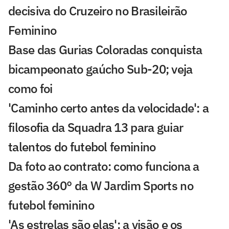
decisiva do Cruzeiro no Brasileirão
Feminino
Base das Gurias Coloradas conquista
bicampeonato gaúcho Sub-20; veja
como foi
'Caminho certo antes da velocidade': a
filosofia da Squadra 13 para guiar
talentos do futebol feminino
Da foto ao contrato: como funciona a
gestão 360° da W Jardim Sports no
futebol feminino
'As estrelas são elas': a visão e os