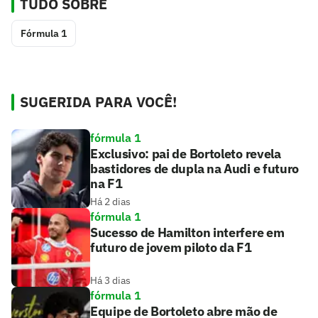
TUDO SOBRE
Fórmula 1
SUGERIDA PARA VOCÊ!
fórmula 1
Exclusivo: pai de Bortoleto revela
bastidores de dupla na Audi e futuro
na F1
Há 2 dias
fórmula 1
Sucesso de Hamilton interfere em
futuro de jovem piloto da F1
Há 3 dias
fórmula 1
Equipe de Bortoleto abre mão de