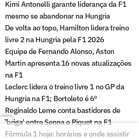
Kimi Antonelli garante liderança da F1
mesmo se abandonar na Hungria
De volta ao topo, Hamilton lidera treino
livre 2 na Hungria pela F1 2026
Equipe de Fernando Alonso, Aston
Martin apresenta 16 novas atualizações
na F1
Leclerc lidera o treino livre 1 no GP da
Hungria na F1; Bortoleto é 6º
Reginaldo Leme conta bastidores de
'briga' entre Senna e Piquet na F1
Fórmula 1 hoje: horários e onde assistir