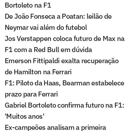
Bortoleto na F1
De João Fonseca a Poatan: leilão de
Neymar vai além do futebol
Jos Verstappen coloca futuro de Max na
F1 com a Red Bull em dúvida
Emerson Fittipaldi exalta recuperação
de Hamilton na Ferrari
F1: Piloto da Haas, Bearman estabelece
prazo para Ferrari
Gabriel Bortoleto confirma futuro na F1:
'Muitos anos'
Ex-campeões analisam a primeira