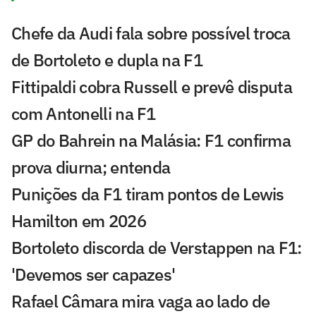
Chefe da Audi fala sobre possível troca
de Bortoleto e dupla na F1
Fittipaldi cobra Russell e prevê disputa
com Antonelli na F1
GP do Bahrein na Malásia: F1 confirma
prova diurna; entenda
Punições da F1 tiram pontos de Lewis
Hamilton em 2026
Bortoleto discorda de Verstappen na F1:
'Devemos ser capazes'
Rafael Câmara mira vaga ao lado de