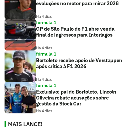
evoluções no motor para mirar 2028
Há 4 dias
fórmula 1
GP de São Paulo de F1 abre venda
final de ingressos para Interlagos
Há 4 dias
fórmula 1
Bortoleto recebe apoio de Verstappen
após crítica à F1 2026
Há 4 dias
fórmula 1
Exclusivo: pai de Bortoleto, Lincoln
Oliveira rebate acusações sobre
gestão da Stock Car
Há 4 dias
MAIS LANCE!