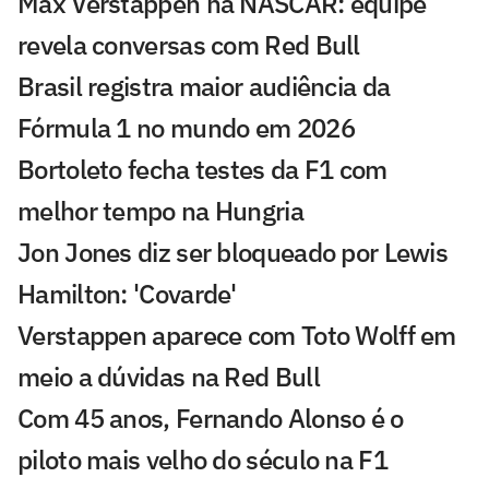
Max Verstappen na NASCAR: equipe
revela conversas com Red Bull
Brasil registra maior audiência da
Fórmula 1 no mundo em 2026
Bortoleto fecha testes da F1 com
melhor tempo na Hungria
Jon Jones diz ser bloqueado por Lewis
Hamilton: 'Covarde'
Verstappen aparece com Toto Wolff em
meio a dúvidas na Red Bull
Com 45 anos, Fernando Alonso é o
piloto mais velho do século na F1