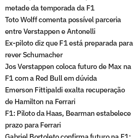
metade da temporada da F1
Toto Wolff comenta possível parceria
entre Verstappen e Antonelli
Ex-piloto diz que F1 está preparada para
rever Schumacher
Jos Verstappen coloca futuro de Max na
F1 com a Red Bull em dúvida
Emerson Fittipaldi exalta recuperação
de Hamilton na Ferrari
F1: Piloto da Haas, Bearman estabelece
prazo para Ferrari
Gabriel Bortoleto confirma futuro na F1: