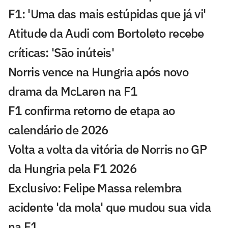
F1: 'Uma das mais estúpidas que já vi'
Atitude da Audi com Bortoleto recebe
críticas: 'São inúteis'
Norris vence na Hungria após novo
drama da McLaren na F1
F1 confirma retorno de etapa ao
calendário de 2026
Volta a volta da vitória de Norris no GP
da Hungria pela F1 2026
Exclusivo: Felipe Massa relembra
acidente 'da mola' que mudou sua vida
na F1