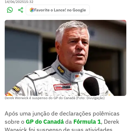
14/06/2025
15:32
Favorite o Lance! no Google
Derek Werwick é suspenso do GP do Canadá (Foto: Divulgação)
Após uma junção de declarações polêmicas
sobre o
GP do Canadá
da
Fórmula 1
, Derek
Warwick foi suspenso de suas atividades