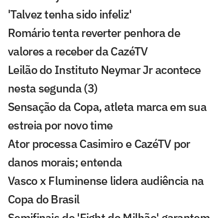
'Talvez tenha sido infeliz'
Romário tenta reverter penhora de
valores a receber da CazéTV
Leilão do Instituto Neymar Jr acontece
nesta segunda (3)
Sensação da Copa, atleta marca em sua
estreia por novo time
Ator processa Casimiro e CazéTV por
danos morais; entenda
Vasco x Fluminense lidera audiência na
Copa do Brasil
Semifinais do 'Fight do Milhão' garantem