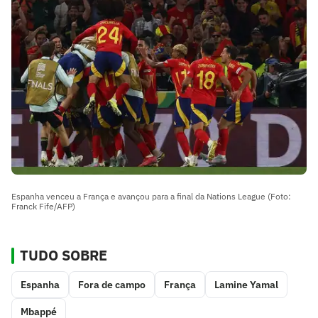
Espanha venceu a França e avançou para a final da Nations League (Foto:
Franck Fife/AFP)
TUDO SOBRE
Espanha
Fora de campo
França
Lamine Yamal
Mbappé