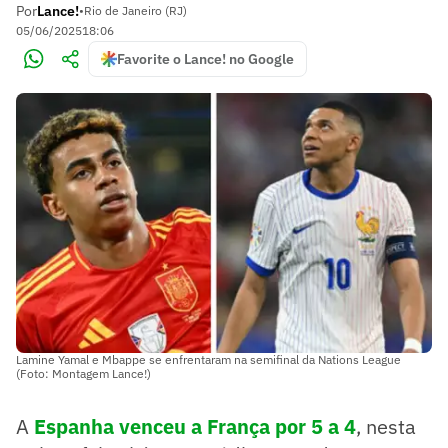
Por
Lance!
•
Rio de Janeiro (RJ)
05/06/2025
18:06
Favorite o Lance! no Google
Lamine Yamal e Mbappe se enfrentaram na semifinal da Nations League
(Foto: Montagem Lance!)
A
Espanha venceu a França por 5 a 4
, nesta