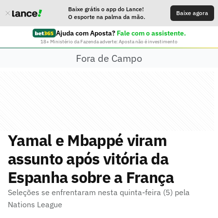
Baixe grátis o app do Lance!
Baixe agora
O esporte na palma da mão.
Ajuda com Aposta?
Fale com o assistente.
18+ Ministério da Fazenda adverte: Aposta não é investimento
Fora de Campo
Yamal e Mbappé viram
assunto após vitória da
Espanha sobre a França
Seleções se enfrentaram nesta quinta-feira (5) pela
Nations League