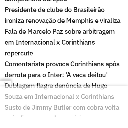
Presidente de clube do Brasileirão
ironiza renovação de Memphis e viraliza
Fala de Marcelo Paz sobre arbitragem
em Internacional x Corinthians
repercute
Comentarista provoca Corinthians após
derrota para o Inter: 'A vaca deitou'
Dublagem flagra denúncia de Hugo
Souza em Internacional x Corinthians
Susto de Jimmy Butler com cobra volta
a viralizar nas redes sociais