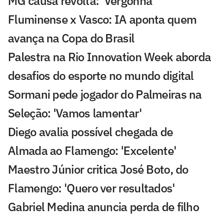
MG causa revolta: 'Vergonha'
Fluminense x Vasco: IA aponta quem
avança na Copa do Brasil
Palestra na Rio Innovation Week aborda
desafios do esporte no mundo digital
Sormani pede jogador do Palmeiras na
Seleção: 'Vamos lamentar'
Diego avalia possível chegada de
Almada ao Flamengo: 'Excelente'
Maestro Júnior critica José Boto, do
Flamengo: 'Quero ver resultados'
Gabriel Medina anuncia perda de filho