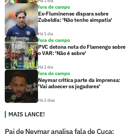
Há 1 dia
fora de campo
Ex-Fluminense dispara sobre
Zubeldía: 'Não tenho simpatia'
Há 1 dia
fora de campo
PVC detona nota do Flamengo sobre
o VAR: 'Não é sobre'
Há 1 dia
fora de campo
Neymar critica parte da imprensa:
'Vai adoecer os jogadores'
Há 2 dias
MAIS LANCE!
Pai de Neymar analisa fala de Cuca: