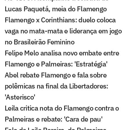
Lucas Paquetá, meia do Flamengo
Flamengo x Corinthians: duelo coloca
vaga no mata-mata e liderança em jogo
no Brasileirão Feminino
Felipe Melo analisa novo embate entre
Flamengo e Palmeiras: 'Estratégia'
Abel rebate Flamengo e fala sobre
polêmicas na final da Libertadores:
'Asterisco'
Leila critica nota do Flamengo contra o
Palmeiras e rebate: 'Cara de pau'
Fala de Leila Pereira, do Palmeiras,