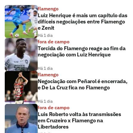
flamengo
Luiz Henrique é mais um capítulo das
difíceis negociações entre Flamengo
e Zenit
Há 1 dia
fora de campo
Torcida do Flamengo reage ao fim da
negociação com Luiz Henrique
Há 1 dia
flamengo
Negociação com Peñarol é encerrada,
e De La Cruz fica no Flamengo
Há 1 dia
fora de campo
Luis Roberto volta às transmissões
em Cruzeiro x Flamengo na
Libertadores