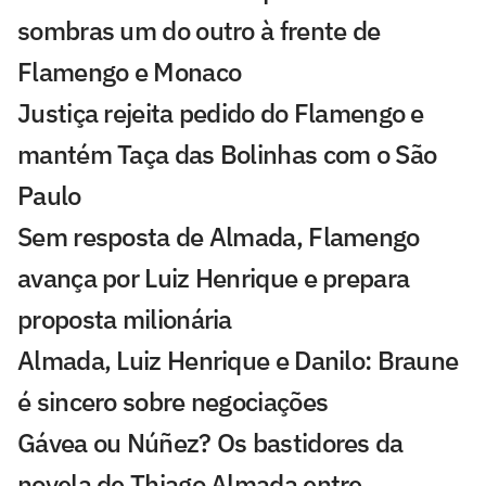
sombras um do outro à frente de
Flamengo e Monaco
Justiça rejeita pedido do Flamengo e
mantém Taça das Bolinhas com o São
Paulo
Sem resposta de Almada, Flamengo
avança por Luiz Henrique e prepara
proposta milionária
Almada, Luiz Henrique e Danilo: Braune
é sincero sobre negociações
Gávea ou Núñez? Os bastidores da
novela de Thiago Almada entre