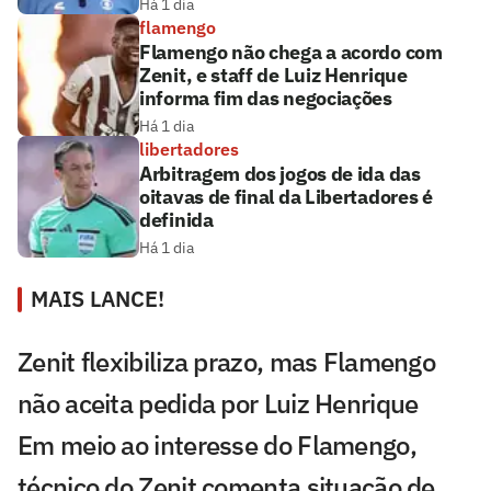
Há 1 dia
flamengo
Flamengo não chega a acordo com
Zenit, e staff de Luiz Henrique
informa fim das negociações
Há 1 dia
libertadores
Arbitragem dos jogos de ida das
oitavas de final da Libertadores é
definida
Há 1 dia
MAIS LANCE!
Zenit flexibiliza prazo, mas Flamengo
não aceita pedida por Luiz Henrique
Em meio ao interesse do Flamengo,
técnico do Zenit comenta situação de