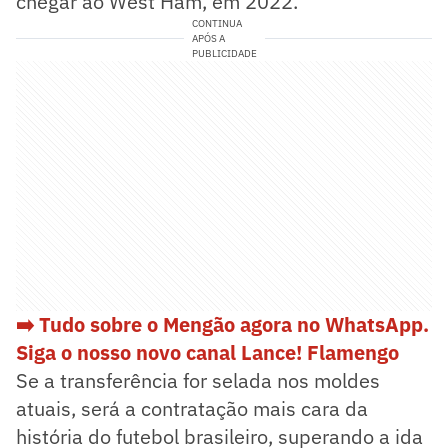
chegar ao West Ham, em 2022.
CONTINUA
APÓS A
PUBLICIDADE
➡️ Tudo sobre o Mengão agora no WhatsApp.
Siga o nosso novo canal Lance! Flamengo
Se a transferência for selada nos moldes
atuais, será a contratação mais cara da
história do futebol brasileiro, superando a ida