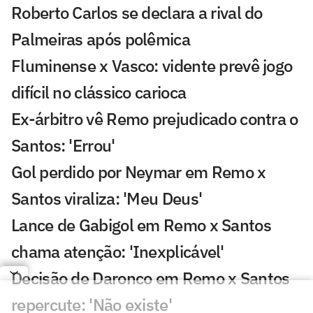
Roberto Carlos se declara a rival do
Palmeiras após polêmica
Fluminense x Vasco: vidente prevê jogo
difícil no clássico carioca
Ex-árbitro vê Remo prejudicado contra o
Santos: 'Errou'
Gol perdido por Neymar em Remo x
Santos viraliza: 'Meu Deus'
Lance de Gabigol em Remo x Santos
chama atenção: 'Inexplicável'
Decisão de Daronco em Remo x Santos
repercute: 'Não existe'