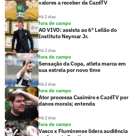
valores a receber da CazéTV
Há 2 dias
fora de campo
AO VIVO: assista ao 6º Leilão do
Instituto Neymar Jr.
Há 2 dias
fora de campo
Sensação da Copa, atleta marca em
sua estreia por novo time
Há 2 dias
fora de campo
Ator processa Casimiro e CazéTV por
danos morais; entenda
Há 2 dias
fora de campo
Vasco x Fluminense lidera audiência