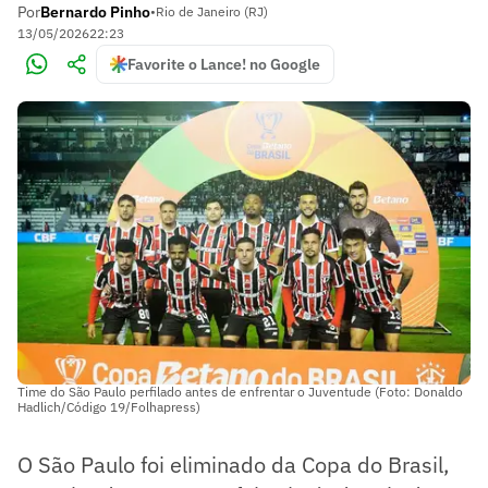
Por
Bernardo Pinho
•
Rio de Janeiro (RJ)
13/05/2026
22:23
Favorite o Lance! no Google
Time do São Paulo perfilado antes de enfrentar o Juventude (Foto: Donaldo
Hadlich/Código 19/Folhapress)
O São Paulo foi eliminado da Copa do Brasil,