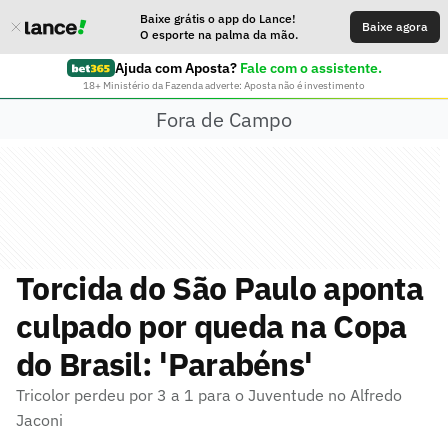
Baixe grátis o app do Lance!
Baixe agora
O esporte na palma da mão.
Ajuda com Aposta?
Fale com o assistente.
18+ Ministério da Fazenda adverte: Aposta não é investimento
Fora de Campo
Torcida do São Paulo aponta
culpado por queda na Copa
do Brasil: 'Parabéns'
Tricolor perdeu por 3 a 1 para o Juventude no Alfredo
Jaconi