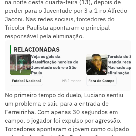
na noite desta quarta-feira (13), depois de
perder para o Juventude por 3 a 1 no Alfredo
Jaconi. Nas redes sociais, torcedores do
Tricolor Paulista apontaram o principal
responsável pela eliminação.
RELACIONADAS
Veja os gols da
Torcida do Sã
classificação heroica do
manda recado
Juventude sobre o São
Machado após
Paulo
eliminação
Futebol Nacional
Há 2 meses
Fora de Campo
No primeiro tempo do duelo, Luciano sentiu
um problema e saiu para a entrada de
Ferreirinha. Com apenas 30 segundos em
campo, o jogador foi expulso por agressão.
Torcedores apontaram o jovem como culpado