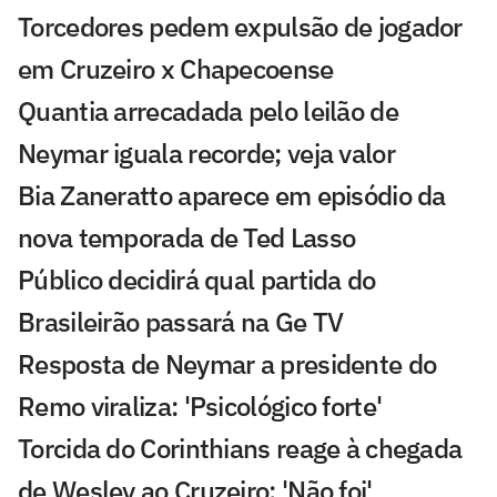
Torcedores pedem expulsão de jogador
em Cruzeiro x Chapecoense
Quantia arrecadada pelo leilão de
Neymar iguala recorde; veja valor
Bia Zaneratto aparece em episódio da
nova temporada de Ted Lasso
Público decidirá qual partida do
Brasileirão passará na Ge TV
Resposta de Neymar a presidente do
Remo viraliza: 'Psicológico forte'
Torcida do Corinthians reage à chegada
de Wesley ao Cruzeiro: 'Não foi'