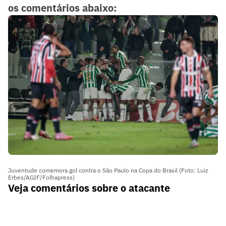
os comentários abaixo:
Juventude comemora gol contra o São Paulo na Copa do Brasil (Foto: Luiz
Erbes/AGIF/Folhapress)
Veja comentários sobre o atacante