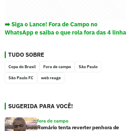
➡️ Siga o Lance! Fora de Campo no
WhatsApp e saiba o que rola fora das 4 linha
TUDO SOBRE
Copa do Brasil
Fora de campo
São Paulo
São Paulo FC
web reage
SUGERIDA PARA VOCÊ!
fora de campo
Romário tenta reverter penhora de