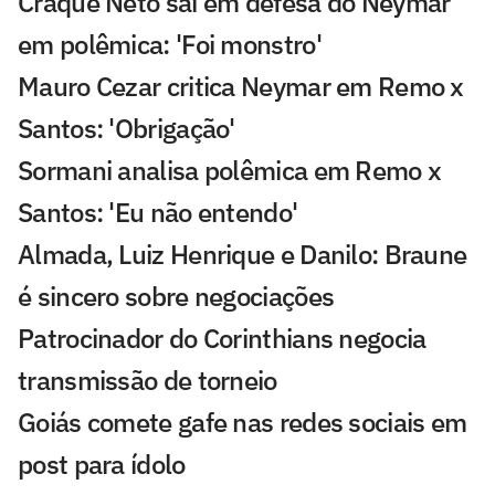
Craque Neto sai em defesa do Neymar
em polêmica: 'Foi monstro'
Mauro Cezar critica Neymar em Remo x
Santos: 'Obrigação'
Sormani analisa polêmica em Remo x
Santos: 'Eu não entendo'
Almada, Luiz Henrique e Danilo: Braune
é sincero sobre negociações
Patrocinador do Corinthians negocia
transmissão de torneio
Goiás comete gafe nas redes sociais em
post para ídolo