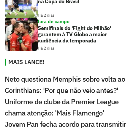
na Copa do Brasil
Há 2 dias
fora de campo
Semifinais do 'Fight do Milhão'
garantem à TV Globo a maior
audiência da temporada
Há 2 dias
MAIS LANCE!
Neto questiona Memphis sobre volta ao
Corinthians: 'Por que não veio antes?'
Uniforme de clube da Premier League
chama atenção: 'Mais Flamengo'
Jovem Pan fecha acordo para transmitir