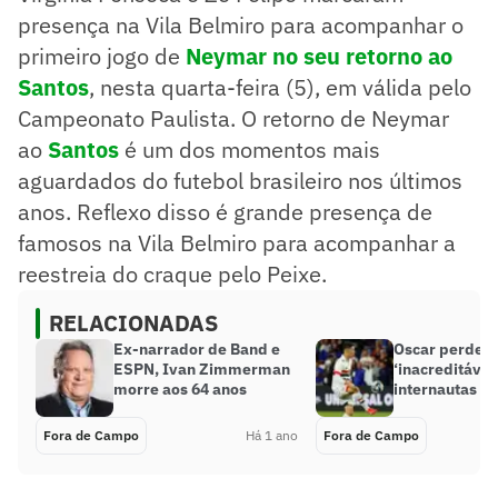
presença na Vila Belmiro para acompanhar o
primeiro jogo de
Neymar no seu retorno ao
Santos
, nesta quarta-feira (5), em válida pelo
Campeonato Paulista. O retorno de Neymar
ao
Santos
é um dos momentos mais
aguardados do futebol brasileiro nos últimos
anos. Reflexo disso é grande presença de
famosos na Vila Belmiro para acompanhar a
reestreia do craque pelo Peixe.
RELACIONADAS
Ex-narrador de Band e
Oscar perde g
ESPN, Ivan Zimmerman
‘inacreditável’
morre aos 64 anos
internautas
Fora de Campo
Há 1 ano
Fora de Campo