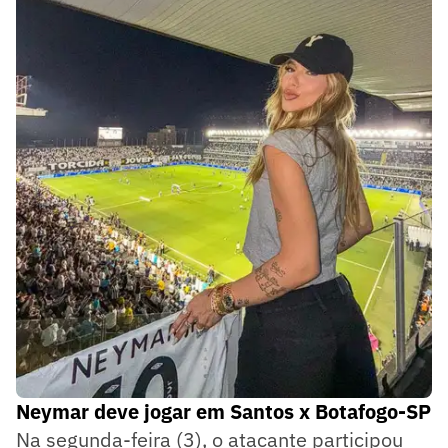
Neymar deve jogar em Santos x Botafogo-SP
Na segunda-feira (3), o atacante participou