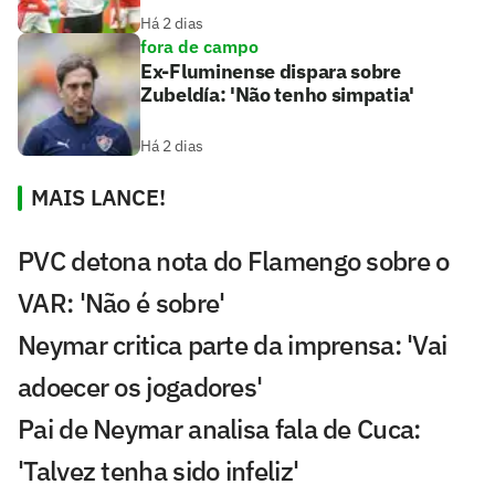
Há 2 dias
fora de campo
Ex-Fluminense dispara sobre
Zubeldía: 'Não tenho simpatia'
Há 2 dias
MAIS LANCE!
PVC detona nota do Flamengo sobre o
VAR: 'Não é sobre'
Neymar critica parte da imprensa: 'Vai
adoecer os jogadores'
Pai de Neymar analisa fala de Cuca:
'Talvez tenha sido infeliz'