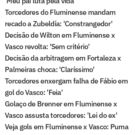
'Meu pai luta pela vida'
Torcedores do Fluminense mandam
recado a Zubeldía: 'Constrangedor'
Decisão de Wilton em Fluminense x
Vasco revolta: 'Sem critério'
Decisão da arbitragem em Fortaleza x
Palmeiras choca: 'Claríssimo'
Torcedores enxergam falha de Fábio em
gol do Vasco: 'Feia'
Golaço de Brenner em Fluminense x
Vasco assusta torcedores: 'Lei do ex'
Veja gols em Fluminense x Vasco: Puma