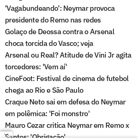
'Vagabundeando': Neymar provoca
presidente do Remo nas redes
Golaço de Deossa contra o Arsenal
choca torcida do Vasco; veja
Arsenal ou Real? Atitude de Vini Jr agita
torcedores: 'Vem aí'
CineFoot: Festival de cinema de futebol
chega ao Rio e São Paulo
Craque Neto sai em defesa do Neymar
em polêmica: 'Foi monstro'
Mauro Cezar critica Neymar em Remo x
Santos: 'Obrigação'