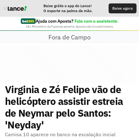
Baixe grátis o app do Lance!
Baixe agora
O esporte na palma da mão.
Ajuda com Aposta?
Fale com o assistente.
18+ Ministério da Fazenda adverte: Aposta não é investimento
Fora de Campo
Virginia e Zé Felipe vão de
helicóptero assistir estreia
de Neymar pelo Santos:
'Neyday'
Camisa 10 aparece no banco na escalação inicial