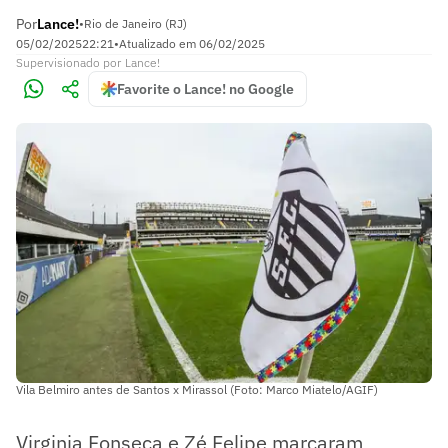
Por
Lance!
•
Rio de Janeiro (RJ)
05/02/2025
22:21
•
Atualizado em
06/02/2025
Supervisionado
por
Lance!
Favorite o Lance! no Google
Vila Belmiro antes de Santos x Mirassol (Foto: Marco Miatelo/AGIF)
Virginia Fonseca e Zé Felipe marcaram