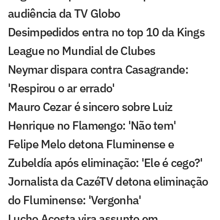
audiência da TV Globo
Desimpedidos entra no top 10 da Kings
League no Mundial de Clubes
Neymar dispara contra Casagrande:
'Respirou o ar errado'
Mauro Cezar é sincero sobre Luiz
Henrique no Flamengo: 'Não tem'
Felipe Melo detona Fluminense e
Zubeldía após eliminação: 'Ele é cego?'
Jornalista da CazéTV detona eliminação
do Fluminense: 'Vergonha'
Lucho Acosta vira assunto em