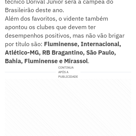
técnico Dorival Júnior será a campeã do
Brasileirão deste ano.
Além dos favoritos, o vidente também
apontou os clubes que devem ter
desempenhos positivos, mas não vão brigar
por título são:
Fluminense, Internacional,
Atlético-MG, RB Bragantino, São Paulo,
Bahia, Fluminense e Mirassol
.
CONTINUA
APÓS A
PUBLICIDADE