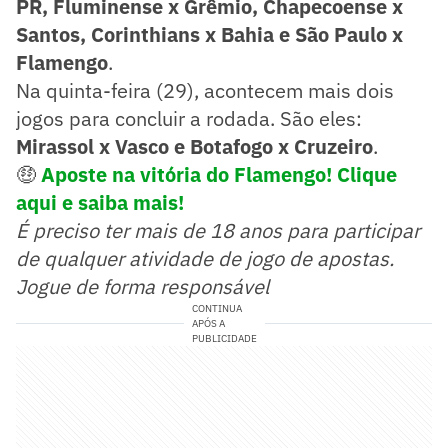
PR, Fluminense x Grêmio, Chapecoense x
Santos, Corinthians x Bahia e São Paulo x
Flamengo
.
Na quinta-feira (29), acontecem mais dois
jogos para concluir a rodada. São eles:
Mirassol x Vasco e Botafogo x Cruzeiro
.
🤑
Aposte na vitória do Flamengo! Clique
aqui e saiba mais!
É preciso ter mais de 18 anos para participar
de qualquer atividade de jogo de apostas.
Jogue de forma responsável
CONTINUA
APÓS A
PUBLICIDADE