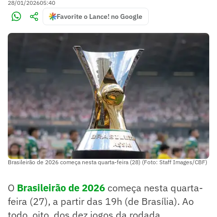
28/01/2026
05:40
Favorite o Lance! no Google
Brasileirão de 2026 começa nesta quarta-feira (28) (Foto: Staff Images/CBF)
O
Brasileirão de 2026
começa nesta quarta-
feira (27), a partir das 19h (de Brasília). Ao
todo, oito, dos dez jogos da rodada,