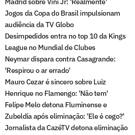
Madrid sobre Vini Jr: 'Realmente'
Jogos da Copa do Brasil impulsionam
audiência da TV Globo
Desimpedidos entra no top 10 da Kings
League no Mundial de Clubes
Neymar dispara contra Casagrande:
'Respirou o ar errado'
Mauro Cezar é sincero sobre Luiz
Henrique no Flamengo: 'Não tem'
Felipe Melo detona Fluminense e
Zubeldía após eliminação: 'Ele é cego?'
Jornalista da CazéTV detona eliminação