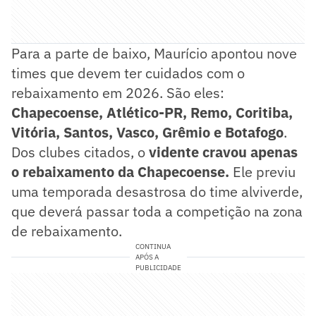
Para a parte de baixo, Maurício apontou nove
times que devem ter cuidados com o
rebaixamento em 2026. São eles:
Chapecoense, Atlético-PR, Remo, Coritiba,
Vitória, Santos, Vasco, Grêmio e Botafogo
.
Dos clubes citados, o
vidente
cravou apenas
o rebaixamento da Chapecoense.
Ele previu
uma temporada desastrosa do time alviverde,
que deverá passar toda a competição na zona
de rebaixamento.
CONTINUA
APÓS A
PUBLICIDADE