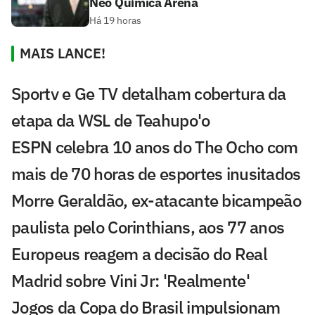
Neo Química Arena
Há 19 horas
MAIS LANCE!
Sportv e Ge TV detalham cobertura da
etapa da WSL de Teahupo'o
ESPN celebra 10 anos do The Ocho com
mais de 70 horas de esportes inusitados
Morre Geraldão, ex-atacante bicampeão
paulista pelo Corinthians, aos 77 anos
Europeus reagem a decisão do Real
Madrid sobre Vini Jr: 'Realmente'
Jogos da Copa do Brasil impulsionam