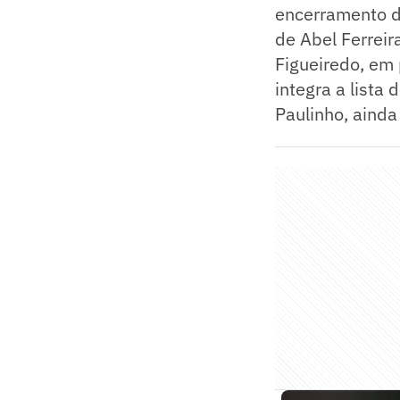
encerramento d
de Abel Ferreira
Figueiredo, em 
integra a lista
Paulinho, aind