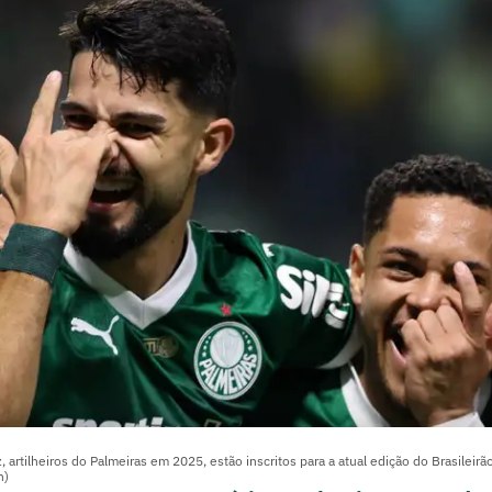
 artilheiros do Palmeiras em 2025, estão inscritos para a atual edição do Brasileirã
n)