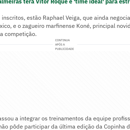
lmeiras terá Vitor Roque e 'time ideal' para estr
s inscritos, estão Raphael Veiga, que ainda negoci
ico, e o zagueiro marfinense Koné, principal nov
 a competição.
CONTINUA
APÓS A
PUBLICIDADE
ssou a integrar os treinamentos da equipe profiss
não pôde participar da última edição da Copinha 