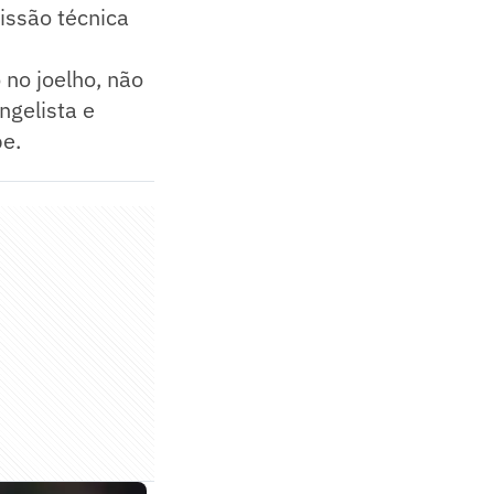
issão técnica
 no joelho, não
ngelista e
be.