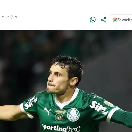
 Paulo (SP)
Favorit