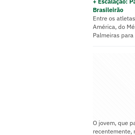
+ Escalação: Pa
Brasileirão
Entre os atleta
América, do Méx
Palmeiras para
O jovem, que pa
recentemente, 