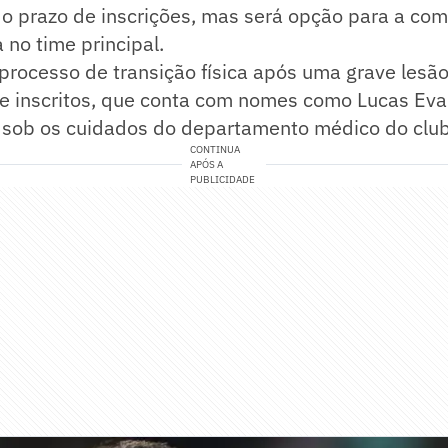
o prazo de inscrições, mas será opção para a com
 no time principal.
processo de transição física após uma grave lesão
 de inscritos, que conta com nomes como Lucas Eva
a sob os cuidados do departamento médico do clu
CONTINUA
APÓS A
PUBLICIDADE