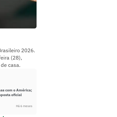
rasileiro 2026.
eira (28),
 de casa.
as com o América;
posta oficial
Há 6 meses