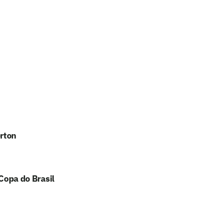
erton
 Copa do Brasil