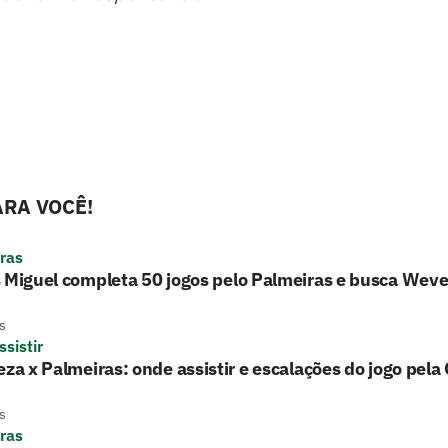
RA VOCÊ!
ras
 Miguel completa 50 jogos pelo Palmeiras e busca Wev
s
sistir
eza x Palmeiras: onde assistir e escalações do jogo pela
s
ras