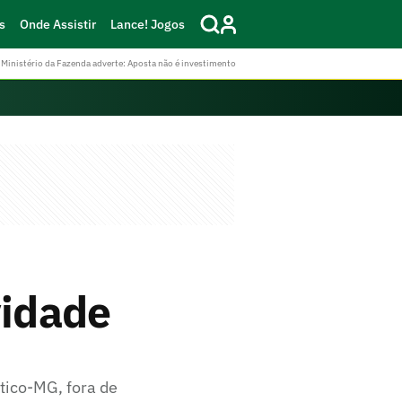
s
Onde Assistir
Lance! Jogos
Ministério da Fazenda adverte: Aposta não é investimento
vidade
ético-MG, fora de