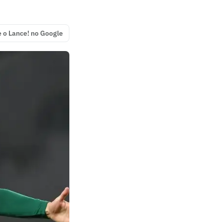
e o Lance! no Google