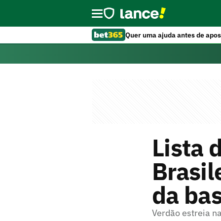
Quer uma ajuda antes de apos
Lista 
Brasil
da bas
Verdão estreia na