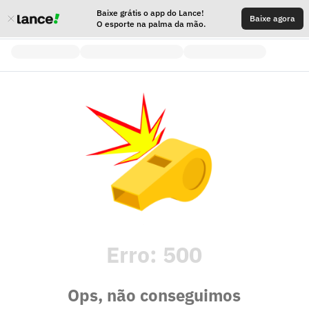
Baixe grátis o app do Lance!
Baixe agora
O esporte na palma da mão.
Erro:
500
Ops, não conseguimos