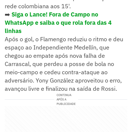
rede colombiana aos 15'.
➡️
Siga o Lance! Fora de Campo no
WhatsApp e saiba o que rola fora das 4
linhas
Após o gol, o Flamengo reduziu o ritmo e deu
espaço ao Independiente Medellín, que
chegou ao empate após nova falha de
Carrascal, que perdeu a posse de bola no
meio-campo e cedeu contra-ataque ao
adversário. Yony González aproveitou o erro,
avançou livre e finalizou na saída de Rossi.
CONTINUA
APÓS A
PUBLICIDADE