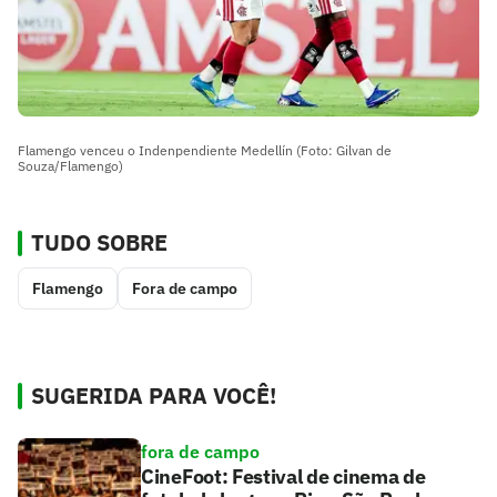
Flamengo venceu o Indenpendiente Medellín (Foto: Gilvan de
Souza/Flamengo)
TUDO SOBRE
Flamengo
Fora de campo
SUGERIDA PARA VOCÊ!
fora de campo
CineFoot: Festival de cinema de