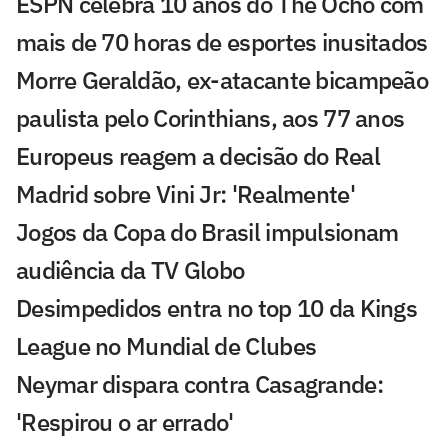
ESPN celebra 10 anos do The Ocho com
mais de 70 horas de esportes inusitados
Morre Geraldão, ex-atacante bicampeão
paulista pelo Corinthians, aos 77 anos
Europeus reagem a decisão do Real
Madrid sobre Vini Jr: 'Realmente'
Jogos da Copa do Brasil impulsionam
audiência da TV Globo
Desimpedidos entra no top 10 da Kings
League no Mundial de Clubes
Neymar dispara contra Casagrande:
'Respirou o ar errado'