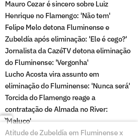
Mauro Cezar é sincero sobre Luiz
Henrique no Flamengo: 'Não tem'
Felipe Melo detona Fluminense e
Zubeldía após eliminação: 'Ele é cego?'
Jornalista da CazéTV detona eliminação
do Fluminense: 'Vergonha'
Lucho Acosta vira assunto em
eliminação do Fluminense: 'Nunca será'
Torcida do Flamengo reage a
contratação de Almada no River:
'Maluco'
Atitude de Zubeldía em Fluminense x