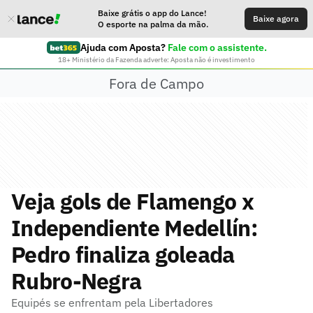
Baixe grátis o app do Lance!
Baixe agora
O esporte na palma da mão.
Ajuda com Aposta?
Fale com o assistente.
18+ Ministério da Fazenda adverte: Aposta não é investimento
Fora de Campo
Veja gols de Flamengo x
Independiente Medellín:
Pedro finaliza goleada
Rubro-Negra
Equipés se enfrentam pela Libertadores