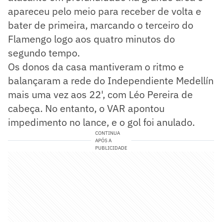
apareceu pelo meio para receber de volta e
bater de primeira, marcando o terceiro do
Flamengo logo aos quatro minutos do
segundo tempo.
Os donos da casa mantiveram o ritmo e
balançaram a rede do Independiente Medellín
mais uma vez aos 22', com Léo Pereira de
cabeça. No entanto, o VAR apontou
impedimento no lance, e o gol foi anulado.
CONTINUA
APÓS A
PUBLICIDADE