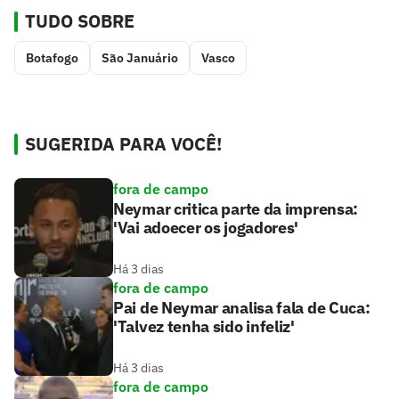
TUDO SOBRE
Botafogo
São Januário
Vasco
SUGERIDA PARA VOCÊ!
fora de campo
Neymar critica parte da imprensa:
'Vai adoecer os jogadores'
Há 3 dias
fora de campo
Pai de Neymar analisa fala de Cuca:
'Talvez tenha sido infeliz'
Há 3 dias
fora de campo