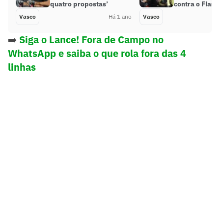
quatro propostas’
contra o Flam
Vasco
Há 1 ano
Vasco
➡️
Siga o Lance! Fora de Campo no
WhatsApp e saiba o que rola fora das 4
linhas