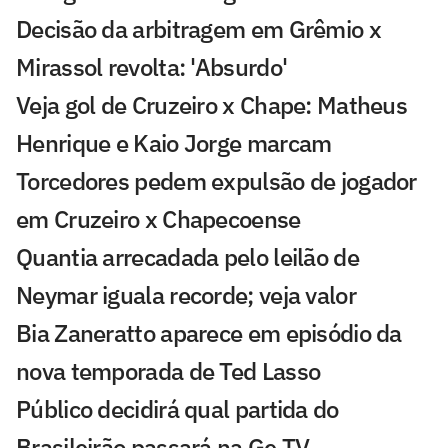
Decisão da arbitragem em Grêmio x
Mirassol revolta: 'Absurdo'
Veja gol de Cruzeiro x Chape: Matheus
Henrique e Kaio Jorge marcam
Torcedores pedem expulsão de jogador
em Cruzeiro x Chapecoense
Quantia arrecadada pelo leilão de
Neymar iguala recorde; veja valor
Bia Zaneratto aparece em episódio da
nova temporada de Ted Lasso
Público decidirá qual partida do
Brasileirão passará na Ge TV