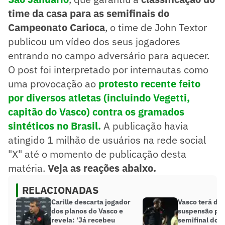
time da casa para as semifinais do
Campeonato Carioca
, o time de John Textor
publicou um vídeo dos seus jogadores
entrando no campo adversário para aquecer.
O post foi interpretado por internautas como
uma provocação ao
protesto recente feito
por diversos atletas (incluindo Vegetti,
capitão do Vasco) contra os gramados
sintéticos no Brasil.
A publicação havia
atingido 1 milhão de usuários na rede social
"X" até o momento de publicação desta
matéria.
Veja as reações abaixo.
RELACIONADAS
Carille descarta jogador
Vasco terá de
dos planos do Vasco e
suspensão par
revela: ‘Já recebeu
semifinal do C