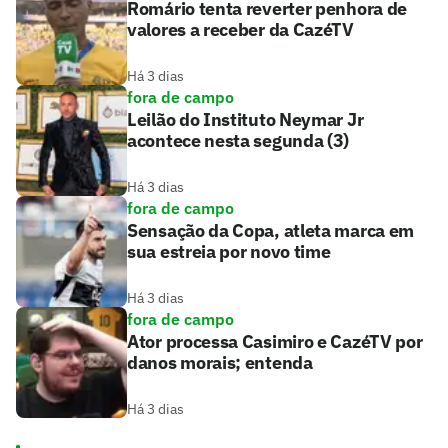
Romário tenta reverter penhora de
valores a receber da CazéTV
Há 3 dias
fora de campo
Leilão do Instituto Neymar Jr
acontece nesta segunda (3)
Há 3 dias
fora de campo
Sensação da Copa, atleta marca em
sua estreia por novo time
Há 3 dias
fora de campo
Ator processa Casimiro e CazéTV por
danos morais; entenda
Há 3 dias