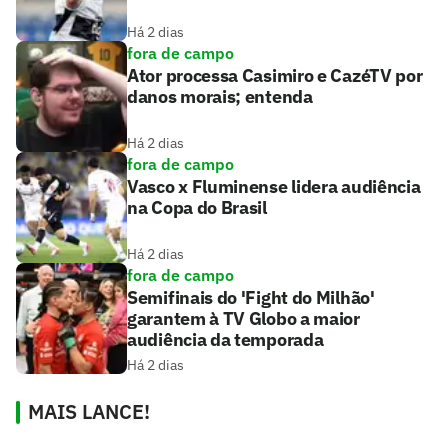
Há 2 dias
fora de campo
Ator processa Casimiro e CazéTV por
danos morais; entenda
Há 2 dias
fora de campo
Vasco x Fluminense lidera audiência
na Copa do Brasil
Há 2 dias
fora de campo
Semifinais do 'Fight do Milhão'
garantem à TV Globo a maior
audiência da temporada
Há 2 dias
MAIS LANCE!