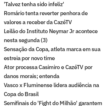
'Talvez tenha sido infeliz'
Romário tenta reverter penhora de
valores a receber da CazéTV
Leilão do Instituto Neymar Jr acontece
nesta segunda (3)
Sensação da Copa, atleta marca em sua
estreia por novo time
Ator processa Casimiro e CazéTV por
danos morais; entenda
Vasco x Fluminense lidera audiência na
Copa do Brasil
Semifinais do 'Fight do Milhão' garantem