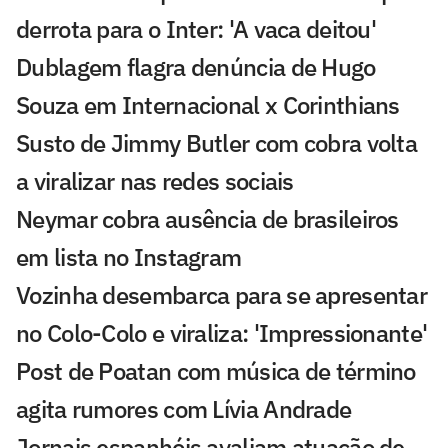
derrota para o Inter: 'A vaca deitou'
Dublagem flagra denúncia de Hugo
Souza em Internacional x Corinthians
Susto de Jimmy Butler com cobra volta
a viralizar nas redes sociais
Neymar cobra ausência de brasileiros
em lista no Instagram
Vozinha desembarca para se apresentar
no Colo-Colo e viraliza: 'Impressionante'
Post de Poatan com música de término
agita rumores com Lívia Andrade
Jornais espanhóis avaliam atuação de