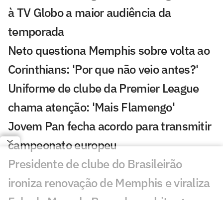
à TV Globo a maior audiência da
temporada
Neto questiona Memphis sobre volta ao
Corinthians: 'Por que não veio antes?'
Uniforme de clube da Premier League
chama atenção: 'Mais Flamengo'
Jovem Pan fecha acordo para transmitir
campeonato europeu
Presidente de clube do Brasileirão
ironiza renovação de Memphis e viraliza
Fala de Marcelo Paz sobre arbitragem
em Internacional x Corinthians