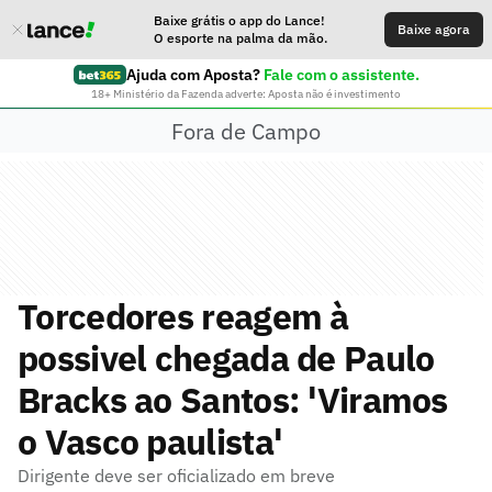
Baixe grátis o app do Lance!
Baixe agora
O esporte na palma da mão.
Ajuda com Aposta?
Fale com o assistente.
18+ Ministério da Fazenda adverte: Aposta não é investimento
Fora de Campo
Torcedores reagem à
possivel chegada de Paulo
Bracks ao Santos: 'Viramos
o Vasco paulista'
Dirigente deve ser oficializado em breve