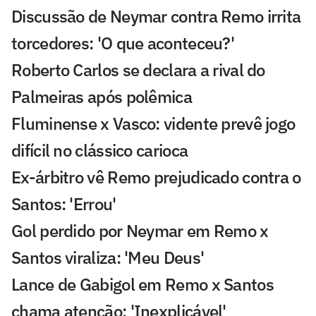
Discussão de Neymar contra Remo irrita
torcedores: 'O que aconteceu?'
Roberto Carlos se declara a rival do
Palmeiras após polêmica
Fluminense x Vasco: vidente prevê jogo
difícil no clássico carioca
Ex-árbitro vê Remo prejudicado contra o
Santos: 'Errou'
Gol perdido por Neymar em Remo x
Santos viraliza: 'Meu Deus'
Lance de Gabigol em Remo x Santos
chama atenção: 'Inexplicável'