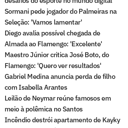
desafios do esporte no mundo digital
Sormani pede jogador do Palmeiras na
Seleção: 'Vamos lamentar'
Diego avalia possível chegada de
Almada ao Flamengo: 'Excelente'
Maestro Júnior critica José Boto, do
Flamengo: 'Quero ver resultados'
Gabriel Medina anuncia perda de filho
com Isabella Arantes
Leilão de Neymar reúne famosos em
meio à polêmica no Santos
Incêndio destrói apartamento de Kayky