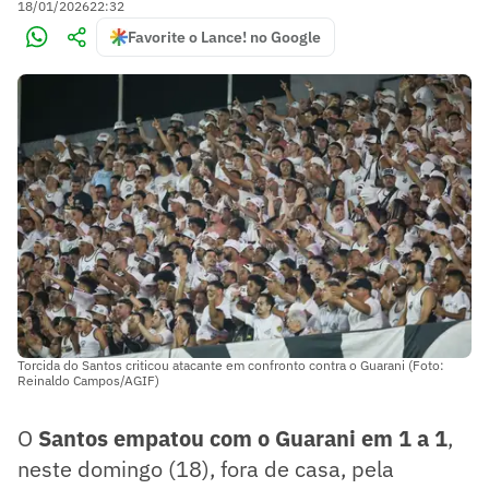
18/01/2026
22:32
Favorite o Lance! no Google
Torcida do Santos criticou atacante em confronto contra o Guarani (Foto:
Reinaldo Campos/AGIF)
O
Santos empatou com o Guarani em 1 a 1
,
neste domingo (18), fora de casa, pela