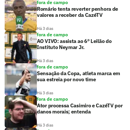
fora de campo
Romário tenta reverter penhora de
valores a receber da CazéTV
Há 3 dias
fora de campo
AO VIVO: assista ao 6º Leilão do
Instituto Neymar Jr.
Há 3 dias
fora de campo
Sensação da Copa, atleta marca em
sua estreia por novo time
Há 3 dias
fora de campo
Ator processa Casimiro e CazéTV por
danos morais; entenda
Há 3 dias