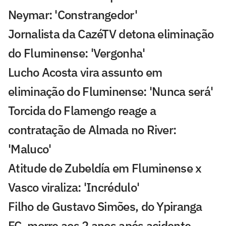
Neymar: 'Constrangedor'
Jornalista da CazéTV detona eliminação
do Fluminense: 'Vergonha'
Lucho Acosta vira assunto em
eliminação do Fluminense: 'Nunca será'
Torcida do Flamengo reage a
contratação de Almada no River:
'Maluco'
Atitude de Zubeldía em Fluminense x
Vasco viraliza: 'Incrédulo'
Filho de Gustavo Simões, do Ypiranga
FC, morre aos 2 anos após acidente