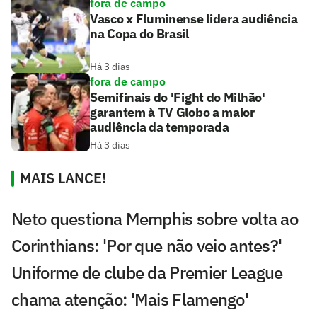
fora de campo
Vasco x Fluminense lidera audiência
na Copa do Brasil
Há 3 dias
fora de campo
Semifinais do 'Fight do Milhão'
garantem à TV Globo a maior
audiência da temporada
Há 3 dias
MAIS LANCE!
Neto questiona Memphis sobre volta ao
Corinthians: 'Por que não veio antes?'
Uniforme de clube da Premier League
chama atenção: 'Mais Flamengo'