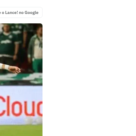
e o Lance! no Google