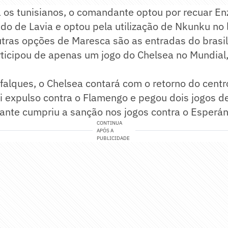
a os tunisianos, o comandante optou por recuar E
ado de Lavia e optou pela utilização de Nkunku no 
utras opções de Maresca são as entradas do brasi
ticipou de apenas um jogo do Chelsea no Mundial
alques, o Chelsea contará com o retorno do centr
oi expulso contra o Flamengo e pegou dois jogos 
ante cumpriu a sanção nos jogos contra o Esperán
CONTINUA
APÓS A
PUBLICIDADE