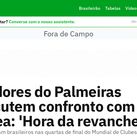
Brasileirão
Tabelas
Vídeo
tar?
Converse com o nosso assistente.
18+ 
Fora de Campo
ores do Palmeiras
cutem confronto com
a: 'Hora da revanche
m brasileiros nas quartas de final do Mundial de Clubes