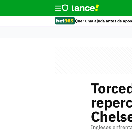
Quer uma ajuda antes de apos
Torced
reper
Chelse
Ingleses enfrenta