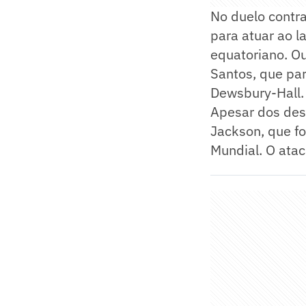
No duelo contr
para atuar ao l
equatoriano. O
Santos, que par
Dewsbury-Hall.
Apesar dos desf
Jackson, que f
Mundial. O atac