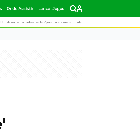
s
Onde Assistir
Lance! Jogos
Ministério da Fazenda adverte: Aposta não é investimento
'