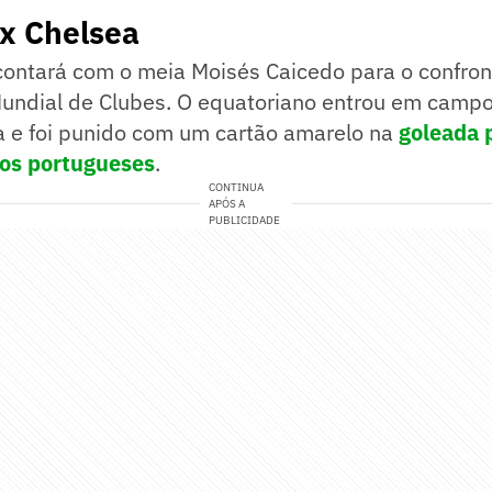
 x Chelsea
contará com o meia Moisés Caicedo para o confron
Mundial de Clubes. O equatoriano entrou em camp
a e foi punido com um cartão amarelo na
goleada p
 os portugueses
.
CONTINUA
APÓS A
PUBLICIDADE