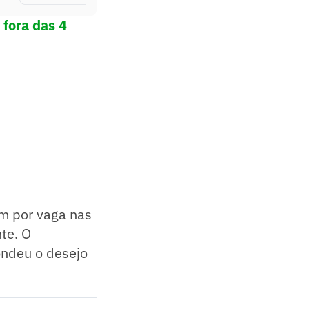
 fora das 4
m por vaga nas
te. O
ondeu o desejo