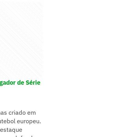
gador de Série
mas criado em
futebol europeu.
destaque