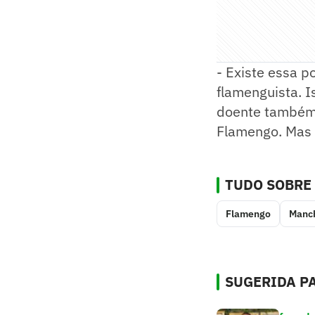
- Existe essa p
flamenguista. I
doente também. 
Flamengo. Mas m
TUDO SOBRE
Flamengo
Manch
SUGERIDA PA