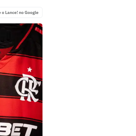
e o Lance! no Google