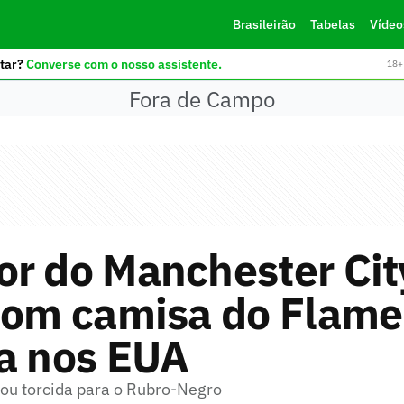
Brasileirão
Tabelas
Vídeo
tar?
Converse com o nosso assistente.
18+ 
Fora de Campo
r do Manchester Cit
 com camisa do Flam
a nos EUA
rou torcida para o Rubro-Negro