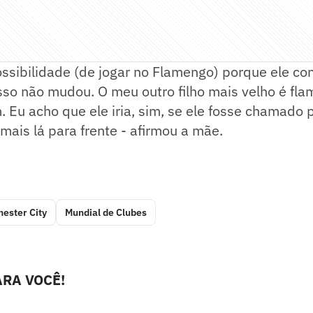
ossibilidade (de jogar no Flamengo) porque ele co
sso não mudou. O meu outro filho mais velho é fl
Eu acho que ele iria, sim, se ele fosse chamado 
ais lá para frente - afirmou a mãe.
ester City
Mundial de Clubes
RA VOCÊ!