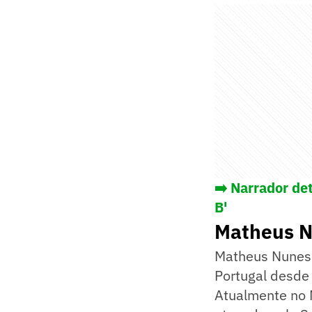
➡️ Narrador de
B'
Matheus N
Matheus Nunes 
Portugal desde 
Atualmente no M