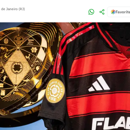
 de Janeiro (RJ)
Favorit