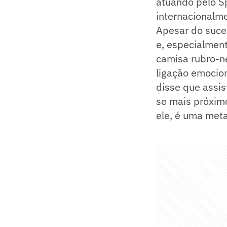
atuando pelo Sp
internacionalme
Apesar do suces
e, especialment
camisa rubro-n
ligação emocion
disse que assis
se mais próxim
ele, é uma meta