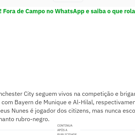
e! Fora de Campo no WhatsApp e saiba o que rola
chester City seguem vivos na competição e briga
l com Bayern de Munique e Al-Hilal, respectivamen
eus Nunes é jogador dos citizens, mas nunca esc
manto rubro-negro.
CONTINUA
APÓS A
PUBLICIDADE