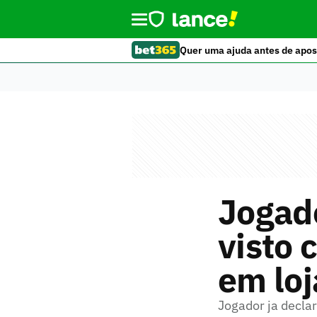
Quer uma ajuda antes de apos
Jogado
visto
em loj
Jogador ja decla