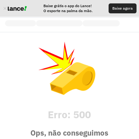
Baixe grátis o app do Lance!
Baixe agora
O esporte na palma da mão.
Erro:
500
Ops, não conseguimos