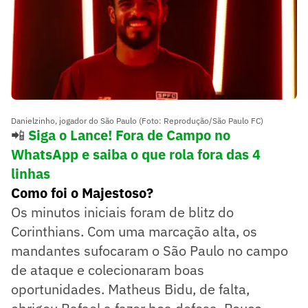
Danielzinho, jogador do São Paulo (Foto: Reprodução/São Paulo FC)
📲
Siga o Lance! Fora de Campo no
WhatsApp e saiba o que rola fora das 4
linhas
Como foi o Majestoso?
Os minutos iniciais foram de blitz do
Corinthians. Com uma marcação alta, os
mandantes sufocaram o São Paulo no campo
de ataque e colecionaram boas
oportunidades. Matheus Bidu, de falta,