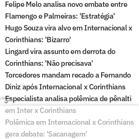
Felipe Melo analisa novo embate entre
Flamengo e Palmeiras: 'Estratégia'
Hugo Souza vira alvo em Internacional x
Corinthians: 'Bizarro'
Lingard vira assunto em derrota do
Corinthians: 'Não precisava'
Torcedores mandam recado a Fernando
Diniz após Internacional x Corinthians
Especialista analisa polêmica de pênalti
em Inter x Corinthians
Polêmica em Internacional x Corinthians
gera debate: 'Sacanagem'