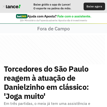
Baixe grátis o app do Lance!
Baixe agora
O esporte na palma da mão.
Ajuda com Aposta?
Fale com o assistente.
18+ Ministério da Fazenda adverte: Aposta não é investimento
Fora de Campo
Torcedores do São Paulo
reagem à atuação de
Danielzinho em clássico:
'Joga muito'
Em três partidas, o meia já tem uma assistência e