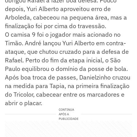
obrigou Rafael a fazer boa defesa. Pouco
depois, Yuri Alberto aproveitou erro de
Arboleda, cabeceou na pequena área, mas a
finalização foi por cima do travessão.
O camisa 9 foi o jogador mais acionado no
Timão. André lançou Yuri Alberto em contra-
ataque, que chutou cruzado para a defesa de
Rafael. Perto do fim da etapa inicial, o São
Paulo equilibrou o domínio da posse de bola.
Após boa troca de passes, Danielzinho cruzou
na medida para Tapia, na primeira finalização
do Tricolor, cabecear entre os marcadores e
abrir o placar.
CONTINUA
APÓS A
PUBLICIDADE