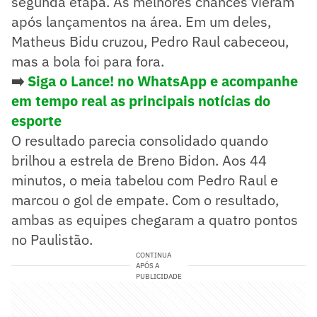
segunda etapa. As melhores chances vieram
após lançamentos na área. Em um deles,
Matheus Bidu cruzou, Pedro Raul cabeceou,
mas a bola foi para fora.
➡️
Siga o Lance! no WhatsApp e acompanhe
em tempo real as principais notícias do
esporte
O resultado parecia consolidado quando
brilhou a estrela de Breno Bidon. Aos 44
minutos, o meia tabelou com Pedro Raul e
marcou o gol de empate. Com o resultado,
ambas as equipes chegaram a quatro pontos
no Paulistão.
CONTINUA
APÓS A
PUBLICIDADE