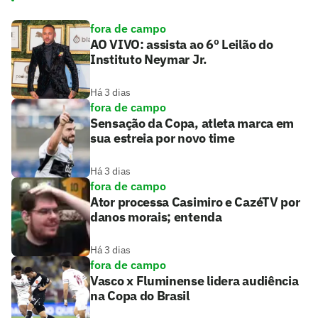
fora de campo
AO VIVO: assista ao 6º Leilão do
Instituto Neymar Jr.
Há 3 dias
fora de campo
Sensação da Copa, atleta marca em
sua estreia por novo time
Há 3 dias
fora de campo
Ator processa Casimiro e CazéTV por
danos morais; entenda
Há 3 dias
fora de campo
Vasco x Fluminense lidera audiência
na Copa do Brasil