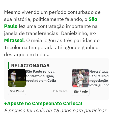
Mesmo vivendo um período conturbado de
sua história, politicamente falando, o
São
Paulo
fez uma contratação importante na
janela de transferências: Danielzinho, ex-
Mirassol
. O meia jogou as três partidas do
Tricolor na temporada até agora e ganhou
destaque em todas.
RELACIONADAS
São Paulo renova
Nova situação 
contrato de Igão,
São Paulo des
revelado em Cotia
negociação de
Rodriguinho
São Paulo
Há 6 meses
São Paulo
+Aposte no Campeonato Carioca!
É preciso ter mais de 18 anos para participar