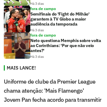
Há 3 dias
fora de campo
Semifinais do 'Fight do Milhão'
garantem à TV Globo a maior
audiência da temporada
Há 3 dias
fora de campo
Neto questiona Memphis sobre volta
ao Corinthians: 'Por que não veio
antes?'
Há 3 dias
MAIS LANCE!
Uniforme de clube da Premier League
chama atenção: 'Mais Flamengo'
Jovem Pan fecha acordo para transmitir