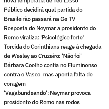
nova temporada de Ted Lasso
Público decidirá qual partida do
Brasileirão passará na Ge TV
Resposta de Neymar a presidente do
Remo viraliza: 'Psicológico forte'
Torcida do Corinthians reage à chegada
de Wesley ao Cruzeiro: 'Não foi'
Bárbara Coelho confia no Fluminense
contra o Vasco, mas aponta falta de
coragem
'Vagabundeando': Neymar provoca
presidente do Remo nas redes