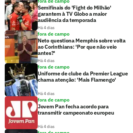
fora de campo
Semifinais do 'Fight do Milhão'
garantem à TV Globo a maior
audiência da temporada
Há 4 dias
fora de campo
Neto questiona Memphis sobre volta
ao Corinthians: 'Por que não veio
antes?'
Há 4 dias
fora de campo
Uniforme de clube da Premier League
chama atenção: 'Mais Flamengo'
Há 4 dias
fora de campo
Jovem Pan fecha acordo para
transmitir campeonato europeu
Há 4 dias
fora de campo