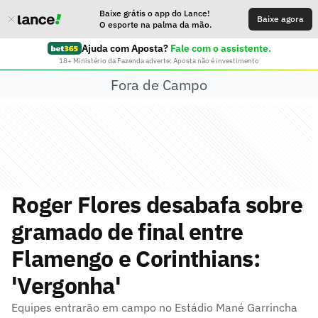
Baixe grátis o app do Lance!
Baixe agora
O esporte na palma da mão.
Ajuda com Aposta?
Fale com o assistente.
18+ Ministério da Fazenda adverte: Aposta não é investimento
Fora de Campo
Roger Flores desabafa sobre
gramado de final entre
Flamengo e Corinthians:
'Vergonha'
Equipes entrarão em campo no Estádio Mané Garrincha