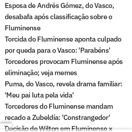
Esposa de Andrés Gómez, do Vasco,
desabafa após classificação sobre o
Fluminense
Torcida do Fluminense aponta culpado
por queda para o Vasco: 'Parabéns'
Torcedores provocam Fluminense após
eliminação; veja memes
Puma, do Vasco, revela drama familiar:
'Meu pai luta pela vida'
Torcedores do Fluminense mandam
recado a Zubeldía: 'Constrangedor'
Decisão de Wilton em Fluminense x