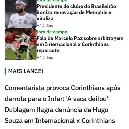
Presidente de clube do Brasileirão
ironiza renovação de Memphis e
viraliza
Há 4 dias
fora de campo
Fala de Marcelo Paz sobre arbitragem
em Internacional x Corinthians
repercute
Há 4 dias
MAIS LANCE!
Comentarista provoca Corinthians após
derrota para o Inter: 'A vaca deitou'
Dublagem flagra denúncia de Hugo
Souza em Internacional x Corinthians