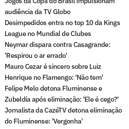
Jogos da Copa do Brasil impulsionam
audiência da TV Globo
Desimpedidos entra no top 10 da Kings
League no Mundial de Clubes
Neymar dispara contra Casagrande:
'Respirou o ar errado'
Mauro Cezar é sincero sobre Luiz
Henrique no Flamengo: 'Não tem'
Felipe Melo detona Fluminense e
Zubeldía após eliminação: 'Ele é cego?'
Jornalista da CazéTV detona eliminação
do Fluminense: 'Vergonha'