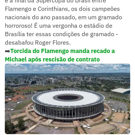
é a final da Supercopa do Brasil entre
Flamengo e Corinthians, os dois campeões
nacionais do ano passado, em um gramado
horroroso! É uma vergonha o estádio de
Brasília ter essas condições de gramado -
desabafou Roger Flores.
➡️
Torcida do Flamengo manda recado a
Michael após rescisão de contrato