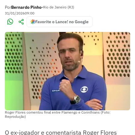
Por
Bernardo Pinho
•
Rio de Janeiro (RJ)
31/01/2026
09:00
Favorite o Lance! no Google
Roger Flores comentou final entre Flamengo e Corinthians (Foto:
Reprodução)
O ex-jogador e comentarista Roger Flores