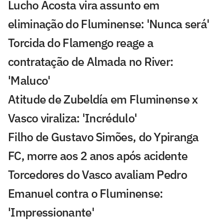
Lucho Acosta vira assunto em
eliminação do Fluminense: 'Nunca será'
Torcida do Flamengo reage a
contratação de Almada no River:
'Maluco'
Atitude de Zubeldía em Fluminense x
Vasco viraliza: 'Incrédulo'
Filho de Gustavo Simões, do Ypiranga
FC, morre aos 2 anos após acidente
Torcedores do Vasco avaliam Pedro
Emanuel contra o Fluminense:
'Impressionante'