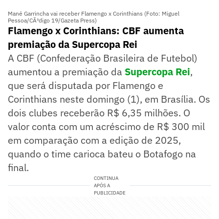
Mané Garrincha vai receber Flamengo x Corinthians (Foto: Miguel
Pessoa/CÃ³digo 19/Gazeta Press)
Flamengo x Corinthians: CBF aumenta
premiação da Supercopa Rei
A CBF (Confederação Brasileira de Futebol)
aumentou a premiação da
Supercopa Rei
,
que será disputada por Flamengo e
Corinthians neste domingo (1), em Brasília. Os
dois clubes receberão R$ 6,35 milhões. O
valor conta com um acréscimo de R$ 300 mil
em comparação com a edição de 2025,
quando o time carioca bateu o Botafogo na
final.
CONTINUA
APÓS A
PUBLICIDADE