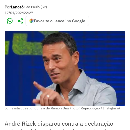
Por
Lance!
•
São Paulo (SP)
17/04/2024
22:27
Favorite o Lance! no Google
Jornalista questionou fala de Ramón Díaz (Foto: Reprodução / Instagram)
André Rizek disparou contra a declaração