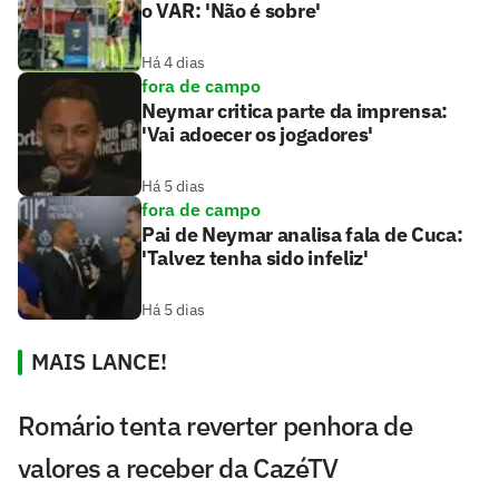
o VAR: 'Não é sobre'
Há 4 dias
fora de campo
Neymar critica parte da imprensa:
'Vai adoecer os jogadores'
Há 5 dias
fora de campo
Pai de Neymar analisa fala de Cuca:
'Talvez tenha sido infeliz'
Há 5 dias
MAIS LANCE!
Romário tenta reverter penhora de
valores a receber da CazéTV