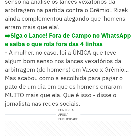
senso na análise os lances vexatórios da
arbitragem na partida contra o Grêmio'. Rizek
ainda complementou alegando que 'homens
erram mais que ela'.
➡️Siga o Lance! Fora de Campo no WhatsApp
e saiba o que rola fora das 4 linhas
- A mulher, no caso, foi a ÚNICA que teve
algum bom senso nos lances vexatórios da
arbitragem (de homens) em Vasco x Grêmio...
Mas acabou como a escolhida para pagar o
pato de um dia em que os homens erraram
MUITO mais que ela. Que é isso - disse o
jornalista nas redes sociais.
CONTINUA
APÓS A
PUBLICIDADE