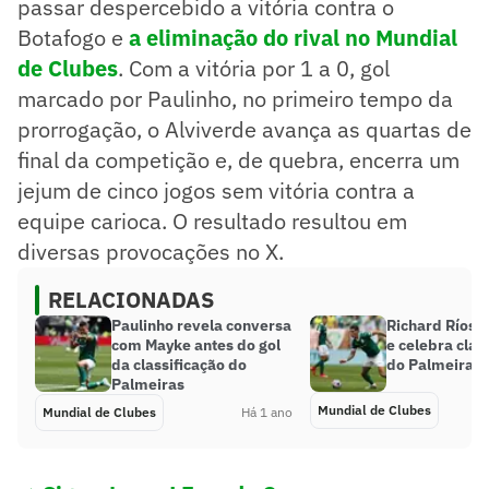
passar despercebido a vitória contra o
Botafogo e
a eliminação do rival no Mundial
de Clubes
. Com a vitória por 1 a 0, gol
marcado por Paulinho, no primeiro tempo da
prorrogação, o Alviverde avança as quartas de
final da competição e, de quebra, encerra um
jejum de cinco jogos sem vitória contra a
equipe carioca. O resultado resultou em
diversas provocações no X.
RELACIONADAS
Paulinho revela conversa
Richard Ríos e
com Mayke antes do gol
e celebra clas
da classificação do
do Palmeiras 
Palmeiras
Mundial de Clubes
Mundial de Clubes
Há 1 ano