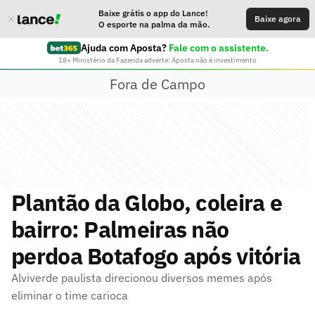
Baixe grátis o app do Lance!
Baixe agora
O esporte na palma da mão.
Ajuda com Aposta?
Fale com o assistente.
18+ Ministério da Fazenda adverte: Aposta não é investimento
Fora de Campo
Plantão da Globo, coleira e
bairro: Palmeiras não
perdoa Botafogo após vitória
Alviverde paulista direcionou diversos memes após
eliminar o time carioca