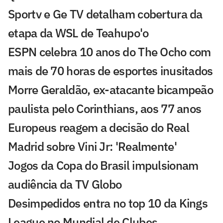
Sportv e Ge TV detalham cobertura da
etapa da WSL de Teahupo'o
ESPN celebra 10 anos do The Ocho com
mais de 70 horas de esportes inusitados
Morre Geraldão, ex-atacante bicampeão
paulista pelo Corinthians, aos 77 anos
Europeus reagem a decisão do Real
Madrid sobre Vini Jr: 'Realmente'
Jogos da Copa do Brasil impulsionam
audiência da TV Globo
Desimpedidos entra no top 10 da Kings
League no Mundial de Clubes