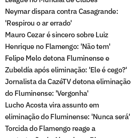
Neymar dispara contra Casagrande:
'Respirou o ar errado'
Mauro Cezar é sincero sobre Luiz
Henrique no Flamengo: 'Não tem'
Felipe Melo detona Fluminense e
Zubeldía após eliminação: 'Ele é cego?'
Jornalista da CazéTV detona eliminação
do Fluminense: 'Vergonha'
Lucho Acosta vira assunto em
eliminação do Fluminense: 'Nunca será'
Torcida do Flamengo reage a