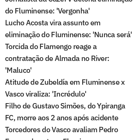
do Fluminense: 'Vergonha'
Lucho Acosta vira assunto em
eliminação do Fluminense: 'Nunca será'
Torcida do Flamengo reage a
contratação de Almada no River:
'Maluco'
Atitude de Zubeldía em Fluminense x
Vasco viraliza: 'Incrédulo'
Filho de Gustavo Simões, do Ypiranga
FC, morre aos 2 anos após acidente
Torcedores do Vasco avaliam Pedro