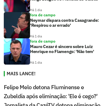
Há 1 dia
fora de campo
Neymar dispara contra Casagrande:
'Respirou o ar errado'
Há 1 dia
fora de campo
Mauro Cezar é sincero sobre Luiz
Henrique no Flamengo: 'Não tem'
Há 1 dia
MAIS LANCE!
Felipe Melo detona Fluminense e
Zubeldía após eliminação: 'Ele é cego?'
Jornalista da CazéTV detona eliminação