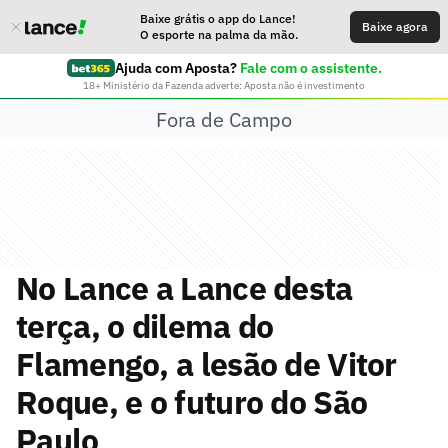
Baixe grátis o app do Lance!
Baixe agora
O esporte na palma da mão.
Ajuda com Aposta?
Fale com o assistente.
18+ Ministério da Fazenda adverte: Aposta não é investimento
Fora de Campo
No Lance a Lance desta
terça, o dilema do
Flamengo, a lesão de Vitor
Roque, e o futuro do São
Paulo