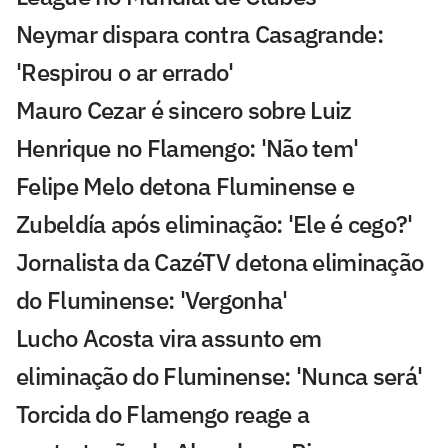
Neymar dispara contra Casagrande:
'Respirou o ar errado'
Mauro Cezar é sincero sobre Luiz
Henrique no Flamengo: 'Não tem'
Felipe Melo detona Fluminense e
Zubeldía após eliminação: 'Ele é cego?'
Jornalista da CazéTV detona eliminação
do Fluminense: 'Vergonha'
Lucho Acosta vira assunto em
eliminação do Fluminense: 'Nunca será'
Torcida do Flamengo reage a