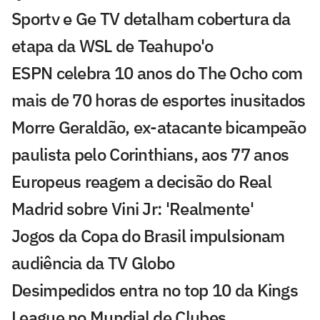
Sportv e Ge TV detalham cobertura da
etapa da WSL de Teahupo'o
ESPN celebra 10 anos do The Ocho com
mais de 70 horas de esportes inusitados
Morre Geraldão, ex-atacante bicampeão
paulista pelo Corinthians, aos 77 anos
Europeus reagem a decisão do Real
Madrid sobre Vini Jr: 'Realmente'
Jogos da Copa do Brasil impulsionam
audiência da TV Globo
Desimpedidos entra no top 10 da Kings
League no Mundial de Clubes