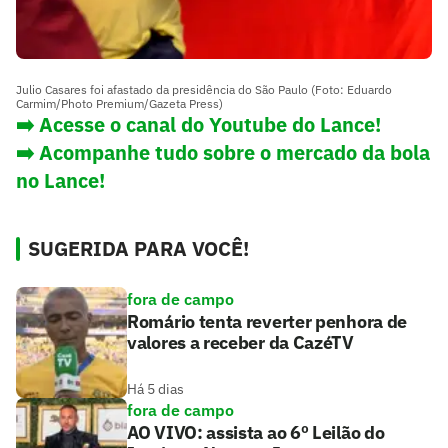
Julio Casares foi afastado da presidência do São Paulo (Foto: Eduardo
Carmim/Photo Premium/Gazeta Press)
➡️ Acesse o canal do Youtube do Lance!
➡️ Acompanhe tudo sobre o mercado da bola
no Lance!
SUGERIDA PARA VOCÊ!
fora de campo
Romário tenta reverter penhora de
valores a receber da CazéTV
Há 5 dias
fora de campo
AO VIVO: assista ao 6º Leilão do