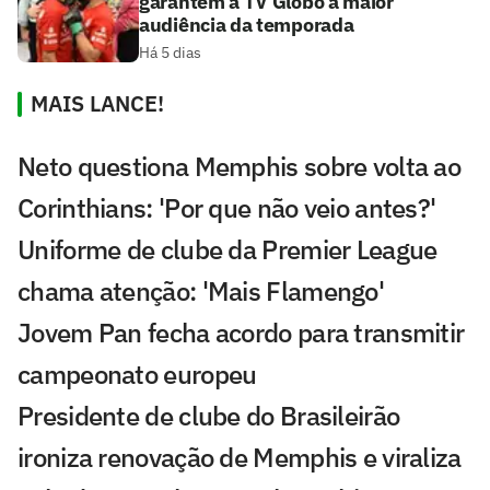
garantem à TV Globo a maior
audiência da temporada
Há 5 dias
MAIS LANCE!
Neto questiona Memphis sobre volta ao
Corinthians: 'Por que não veio antes?'
Uniforme de clube da Premier League
chama atenção: 'Mais Flamengo'
Jovem Pan fecha acordo para transmitir
campeonato europeu
Presidente de clube do Brasileirão
ironiza renovação de Memphis e viraliza