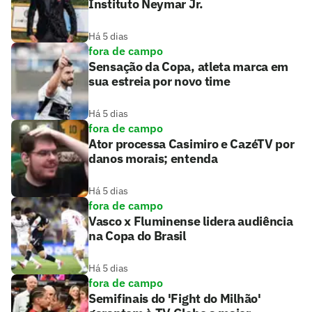
Instituto Neymar Jr.
Há 5 dias
fora de campo
Sensação da Copa, atleta marca em
sua estreia por novo time
Há 5 dias
fora de campo
Ator processa Casimiro e CazéTV por
danos morais; entenda
Há 5 dias
fora de campo
Vasco x Fluminense lidera audiência
na Copa do Brasil
Há 5 dias
fora de campo
Semifinais do 'Fight do Milhão'