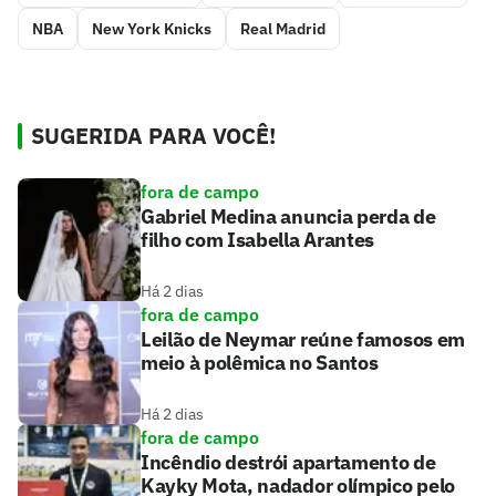
NBA
New York Knicks
Real Madrid
SUGERIDA PARA VOCÊ!
fora de campo
Gabriel Medina anuncia perda de
filho com Isabella Arantes
Há 2 dias
fora de campo
Leilão de Neymar reúne famosos em
meio à polêmica no Santos
Há 2 dias
fora de campo
Incêndio destrói apartamento de
Kayky Mota, nadador olímpico pelo