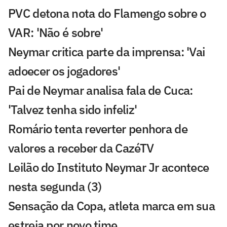
PVC detona nota do Flamengo sobre o
VAR: 'Não é sobre'
Neymar critica parte da imprensa: 'Vai
adoecer os jogadores'
Pai de Neymar analisa fala de Cuca:
'Talvez tenha sido infeliz'
Romário tenta reverter penhora de
valores a receber da CazéTV
Leilão do Instituto Neymar Jr acontece
nesta segunda (3)
Sensação da Copa, atleta marca em sua
estreia por novo time