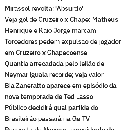
Mirassol revolta: 'Absurdo'
Veja gol de Cruzeiro x Chape: Matheus
Henrique e Kaio Jorge marcam
Torcedores pedem expulsão de jogador
em Cruzeiro x Chapecoense
Quantia arrecadada pelo leilão de
Neymar iguala recorde; veja valor
Bia Zaneratto aparece em episódio da
nova temporada de Ted Lasso
Público decidirá qual partida do
Brasileirão passará na Ge TV
Resposta de Neymar a presidente do