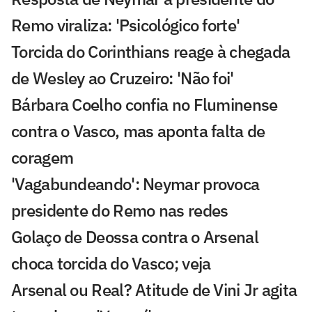
Remo viraliza: 'Psicológico forte'
Torcida do Corinthians reage à chegada
de Wesley ao Cruzeiro: 'Não foi'
Bárbara Coelho confia no Fluminense
contra o Vasco, mas aponta falta de
coragem
'Vagabundeando': Neymar provoca
presidente do Remo nas redes
Golaço de Deossa contra o Arsenal
choca torcida do Vasco; veja
Arsenal ou Real? Atitude de Vini Jr agita