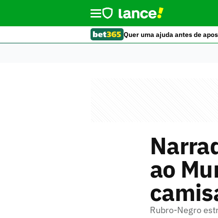
Quer uma ajuda antes de apos
Narra
ao Mu
camis
Rubro-Negro estr