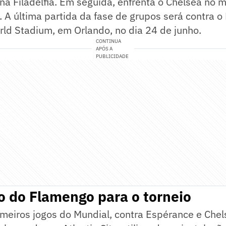
, na Filadélfia. Em seguida, enfrenta o Chelsea no
 A última partida da fase de grupos será contra o
ld Stadium, em Orlando, no dia 24 de junho.
CONTINUA
APÓS A
PUBLICIDADE
o do Flamengo para o torneio
imeiros jogos do Mundial, contra Espérance e Chel