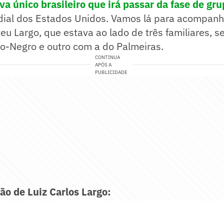
va único brasileiro que irá passar da fase de gr
ial dos Estados Unidos. Vamos lá para acompanhar
eveu Largo, que estava ao lado de três familiares, 
o-Negro e outro com a do Palmeiras.
CONTINUA
APÓS A
PUBLICIDADE
ão de Luiz Carlos Largo: