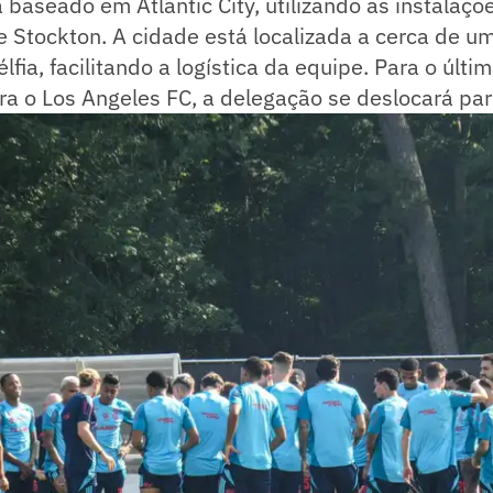
 baseado em Atlantic City, utilizando as instalaçõ
 Stockton. A cidade está localizada a cerca de u
lfia, facilitando a logística da equipe. Para o últi
ra o Los Angeles FC, a delegação se deslocará par