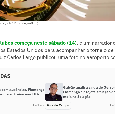
bes (Foto: Reprodução/Fifa)
lubes começa neste sábado (14)
, e um narrador
os Estados Unidos para acompanhar o torneio de 
Luiz Carlos Largo publicou uma foto no aeroporto 
ADAS
Galvão analisa saída de Gerso
: com ausências, Flamengo
Flamengo e projeta situação d
primeiro treino nos EUA
meia na Seleção
Há 1 ano
Fora de Campo
Há 