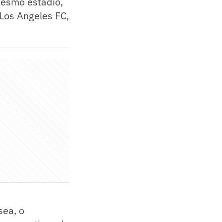
 mesmo estádio,
 Los Angeles FC,
sea, o