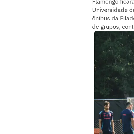
Flamengo ficará
Universidade de
ônibus da Filadé
de grupos, cont