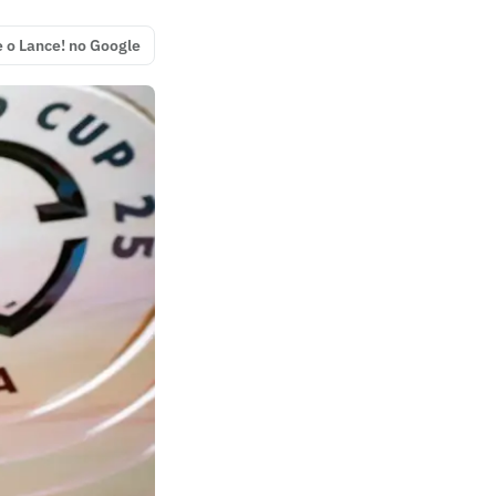
e o Lance! no Google