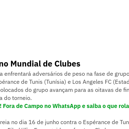
no Mundial de Clubes
a enfrentará adversários de peso na fase de grup
spérance de Tunis (Tunísia) e Los Angeles FC (Esta
olocados do grupo avançam para as oitavas de fina
a do torneio.
e! Fora de Campo no WhatsApp e saiba o que rola
eia no dia 16 de junho contra o Espérance de Tuni