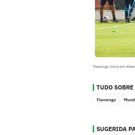
Flamengo treina em Atlant
TUDO SOBRE
Flamengo
Mundi
SUGERIDA PA