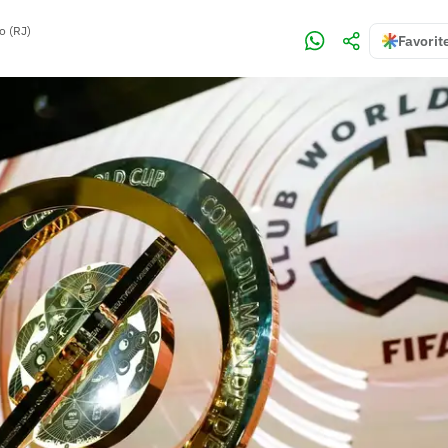
o (RJ)
Favorit