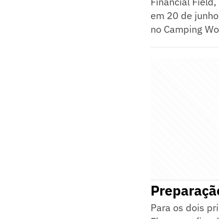
Financial Field
em 20 de junho.
no Camping Wor
Preparaçã
Para os dois pr