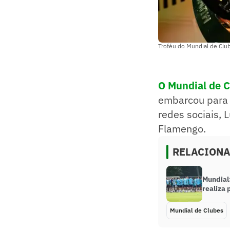
Troféu do Mundial de Clu
O Mundial de C
embarcou para 
redes sociais, 
Flamengo.
RELACION
Mundial
realiza 
Mundial de Clubes