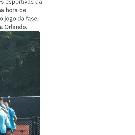
es esportivas da
ma hora de
mo jogo da fase
a Orlando.