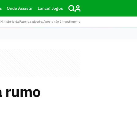
s
Onde Assistir
Lance! Jogos
Ministério da Fazenda adverte: Aposta não é investimento
a rumo