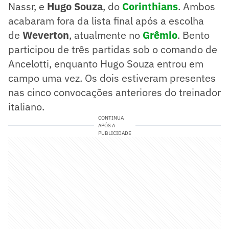
Nassr, e
Hugo Souza
, do
Corinthians
. Ambos
acabaram fora da lista final após a escolha
de
Weverton
, atualmente no
Grêmio
. Bento
participou de três partidas sob o comando de
Ancelotti, enquanto Hugo Souza entrou em
campo uma vez. Os dois estiveram presentes
nas cinco convocações anteriores do treinador
italiano.
CONTINUA
APÓS A
PUBLICIDADE