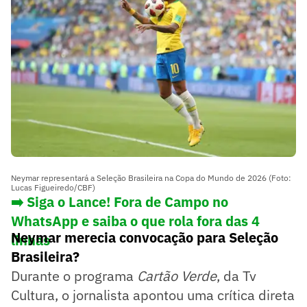
Neymar representará a Seleção Brasileira na Copa do Mundo de 2026 (Foto:
Lucas Figueiredo/CBF)
➡️ Siga o Lance! Fora de Campo no
WhatsApp e saiba o que rola fora das 4
Neymar merecia convocação para Seleção
linhas
Brasileira?
Durante o programa
Cartão Verde
, da Tv
Cultura, o jornalista apontou uma crítica direta