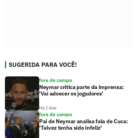
SUGERIDA PARA VOCÊ!
fora de campo
Neymar critica parte da imprensa:
'Vai adoecer os jogadores'
Há 2 dias
fora de campo
Pai de Neymar analisa fala de Cuca:
'Talvez tenha sido infeliz'