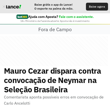
Baixe grátis o app do Lance!
Baixe agora
O esporte na palma da mão.
Ajuda com Aposta?
Fale com o assistente.
18+ Ministério da Fazenda adverte: Aposta não é investimento
Fora de Campo
Mauro Cezar dispara contra
convocação de Neymar na
Seleção Brasileira
Comentarista aponta possíveis erros em convocação de
Carlo Ancelotti