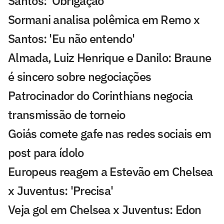
Santos: 'Obrigação'
Sormani analisa polêmica em Remo x
Santos: 'Eu não entendo'
Almada, Luiz Henrique e Danilo: Braune
é sincero sobre negociações
Patrocinador do Corinthians negocia
transmissão de torneio
Goiás comete gafe nas redes sociais em
post para ídolo
Europeus reagem a Estevão em Chelsea
x Juventus: 'Precisa'
Veja gol em Chelsea x Juventus: Edon