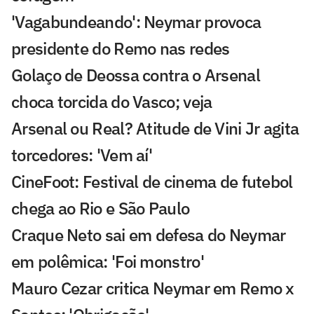
'Vagabundeando': Neymar provoca
presidente do Remo nas redes
Golaço de Deossa contra o Arsenal
choca torcida do Vasco; veja
Arsenal ou Real? Atitude de Vini Jr agita
torcedores: 'Vem aí'
CineFoot: Festival de cinema de futebol
chega ao Rio e São Paulo
Craque Neto sai em defesa do Neymar
em polêmica: 'Foi monstro'
Mauro Cezar critica Neymar em Remo x