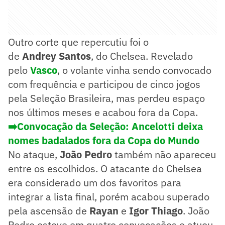
Outro corte que repercutiu foi o
de
Andrey Santos
, do Chelsea. Revelado
pelo
Vasco
, o volante vinha sendo convocado
com frequência e participou de cinco jogos
pela Seleção Brasileira, mas perdeu espaço
nos últimos meses e acabou fora da Copa.
➡️Convocação da Seleção: Ancelotti deixa
nomes badalados fora da Copa do Mundo
No ataque,
João Pedro
também não apareceu
entre os escolhidos. O atacante do Chelsea
era considerado um dos favoritos para
integrar a lista final, porém acabou superado
pela ascensão de
Rayan
e
Igor Thiago
. João
Pedro esteve em quatro convocações e atuou