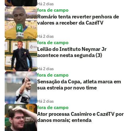
Há 2 dias
fora de campo
Romário tenta reverter penhora de
valores a receber da CazéTV
Há 2 dias
fora de campo
Leilão do Instituto Neymar Jr
acontece nesta segunda (3)
Há 2 dias
fora de campo
Sensação da Copa, atleta marca em
sua estreia por novo time
Há 2 dias
fora de campo
Ator processa Casimiro e CazéTV por
danos morais; entenda