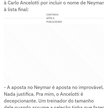
à Carlo Ancelotti por incluir o nome de Neymar
à lista final:
CONTINUA
APÓS A
PUBLICIDADE
- A aposta no Neymar é aposta no improvável.
Nada justifica. Pra mim, o Ancelotti é
decepcionante. Um treinador do tamanho
dele quando assume a seleção tinha que fazer