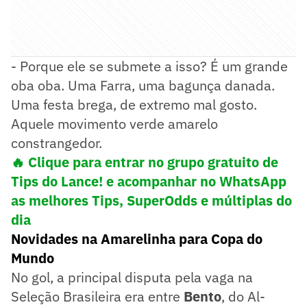
- Porque ele se submete a isso? É um grande
oba oba. Uma Farra, uma bagunça danada.
Uma festa brega, de extremo mal gosto.
Aquele movimento verde amarelo
constrangedor.
🔥 Clique para entrar no grupo gratuito de
Tips do Lance! e acompanhar no WhatsApp
as melhores Tips, SuperOdds e múltiplas do
dia
Novidades na Amarelinha para Copa do
Mundo
No gol, a principal disputa pela vaga na
Seleção Brasileira era entre
Bento
, do Al-