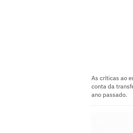
As críticas ao
conta da trans
ano passado.