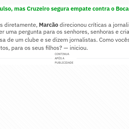
ulso, mas Cruzeiro segura empate contra o Boca
s diretamente,
Marcão
direcionou críticas a jorna
er uma pergunta para os senhores, senhoras e cri
sa de um clube e se dizem jornalistas. Como você
os, para os seus filhos? — iniciou.
CONTINUA
APÓS A
PUBLICIDADE