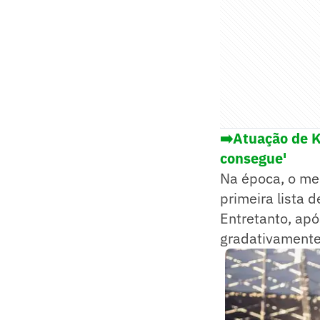
➡️Atuação de K
consegue'
Na época, o mei
primeira lista 
Entretanto, apó
gradativamente