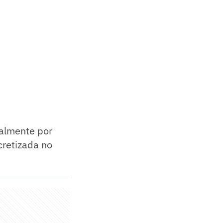
palmente por
cretizada no