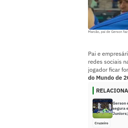
Marcão, pai de Gerson faz 
Pai e empresár
redes sociais n
jogador ficar f
do Mundo de 2
RELACION
Gerson 
segura 
Juniors;
Cruzeiro