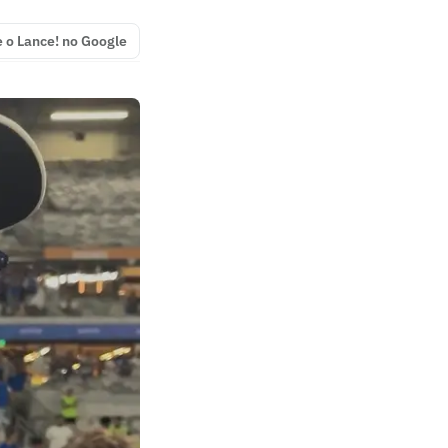
e o Lance! no Google