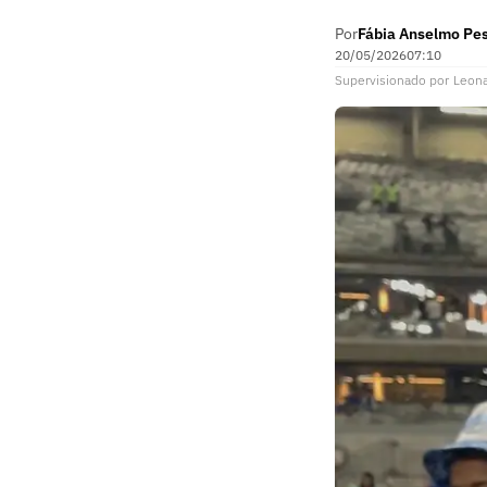
Por
Fábia Anselmo Pe
20/05/2026
07:10
Supervisionado
por
Leon