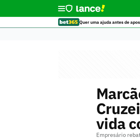
Quer uma ajuda antes de apos
Marcão
Cruzei
vida c
Empresário rebat