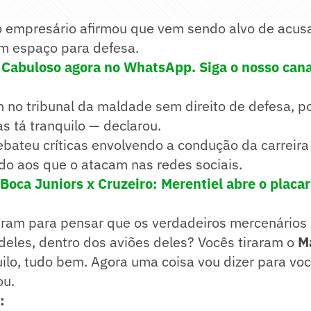
o empresário afirmou que vem sendo alvo de acus
m espaço para defesa.
 Cabuloso agora no WhatsApp. Siga o nosso cana
 no tribunal da maldade sem direito de defesa, 
 tá tranquilo — declarou.
ebateu críticas envolvendo a condução da carreir
do aos que o atacam nas redes sociais.
Boca Juniors x Cruzeiro: Merentiel abre o placar
aram para pensar que os verdadeiros mercenários 
 deles, dentro dos aviões deles? Vocês tiraram o
M
quilo, tudo bem. Agora uma coisa vou dizer para voc
ou.
: