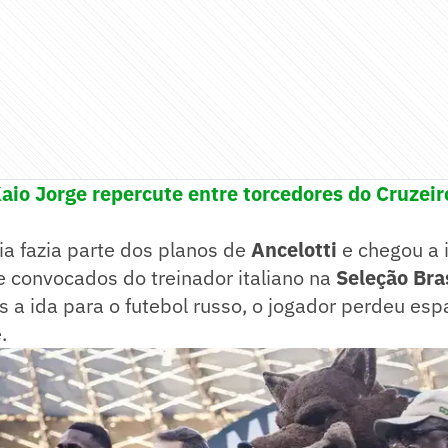
aio Jorge repercute entre torcedores do Cruzeir
a fazia parte dos planos de
Ancelotti
e chegou a 
de convocados do treinador italiano na
Seleção Bras
s a ida para o futebol russo, o jogador perdeu esp
.