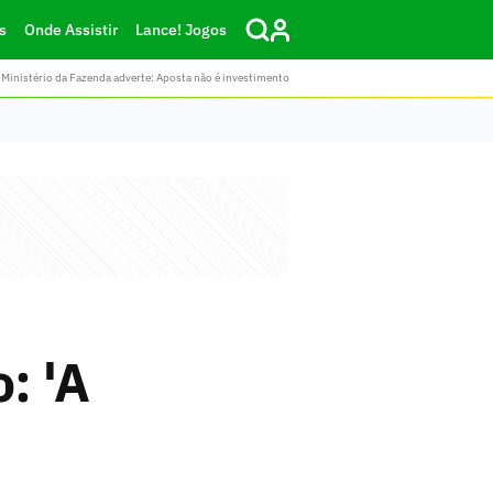
s
Onde Assistir
Lance! Jogos
Ministério da Fazenda adverte: Aposta não é investimento
: 'A