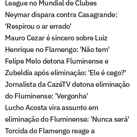
League no Mundial de Clubes
Neymar dispara contra Casagrande:
'Respirou o ar errado'
Mauro Cezar é sincero sobre Luiz
Henrique no Flamengo: 'Não tem'
Felipe Melo detona Fluminense e
Zubeldía após eliminação: 'Ele é cego?'
Jornalista da CazéTV detona eliminação
do Fluminense: 'Vergonha'
Lucho Acosta vira assunto em
eliminação do Fluminense: 'Nunca será'
Torcida do Flamengo reage a