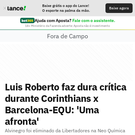
Baixe grátis o app do Lance!
Baixe agora
O esporte na palma da mão.
Ajuda com Aposta?
Fale com o assistente.
18+ Ministério da Fazenda adverte: Aposta não é investimento
Fora de Campo
Luis Roberto faz dura crítica
durante Corinthians x
Barcelona-EQU: 'Uma
afronta'
Alvinegro foi eliminado da Libertadores na Neo Química