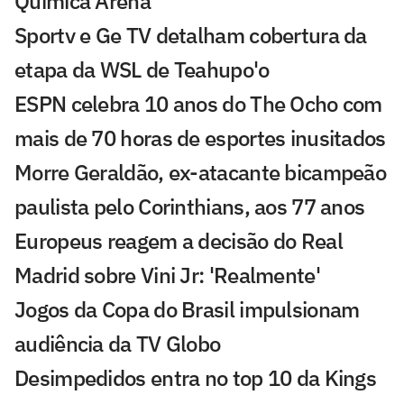
Química Arena
Sportv e Ge TV detalham cobertura da
etapa da WSL de Teahupo'o
ESPN celebra 10 anos do The Ocho com
mais de 70 horas de esportes inusitados
Morre Geraldão, ex-atacante bicampeão
paulista pelo Corinthians, aos 77 anos
Europeus reagem a decisão do Real
Madrid sobre Vini Jr: 'Realmente'
Jogos da Copa do Brasil impulsionam
audiência da TV Globo
Desimpedidos entra no top 10 da Kings