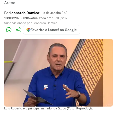
Arena
Por
Leonardo Damico
•
Rio de Janeiro (RJ)
13/03/2025
00:06
•
Atualizado em
13/03/2025
Supervisionado
por
Leonardo Damico
Favorite o Lance! no Google
Luis Roberto é o principal narrador da Globo (Foto: Reprodução)