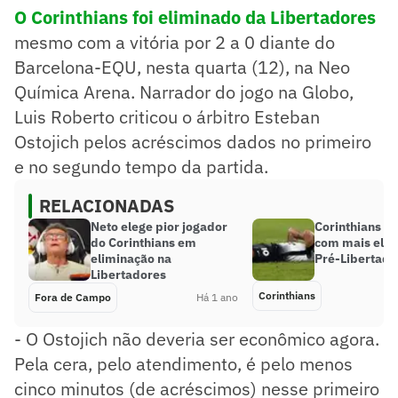
O Corinthians foi eliminado da Libertadores
mesmo com a vitória por 2 a 0 diante do
Barcelona-EQU, nesta quarta (12), na Neo
Química Arena. Narrador do jogo na Globo,
Luis Roberto criticou o árbitro Esteban
Ostojich pelos acréscimos dados no primeiro
e no segundo tempo da partida.
RELACIONADAS
Neto elege pior jogador
Corinthians é 
do Corinthians em
com mais elim
eliminação na
Pré-Libertado
Libertadores
Corinthians
Fora de Campo
Há 1 ano
- O Ostojich não deveria ser econômico agora.
Pela cera, pelo atendimento, é pelo menos
cinco minutos (de acréscimos) nesse primeiro