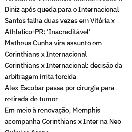
Diniz após queda para o Internacional
Santos falha duas vezes em Vitória x
Athletico-PR: 'Inacreditável'
Matheus Cunha vira assunto em
Corinthians x Internacional
Corinthians x Internacional: decisão da
arbitragem irrita torcida
Alex Escobar passa por cirurgia para
retirada de tumor
Em meio à renovação, Memphis
acompanha Corinthians x Inter na Neo