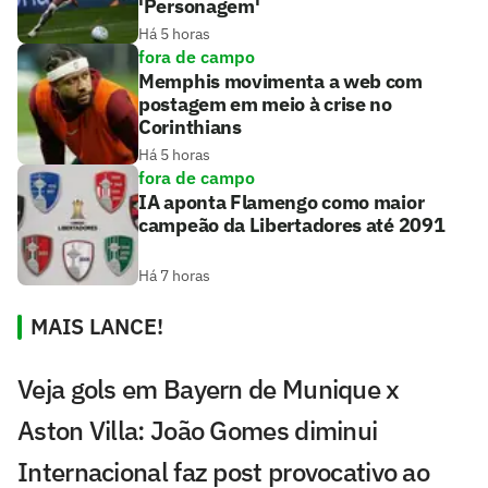
'Personagem'
Há 5 horas
fora de campo
Memphis movimenta a web com
postagem em meio à crise no
Corinthians
Há 5 horas
fora de campo
IA aponta Flamengo como maior
campeão da Libertadores até 2091
Há 7 horas
MAIS LANCE!
Veja gols em Bayern de Munique x
Aston Villa: João Gomes diminui
Internacional faz post provocativo ao