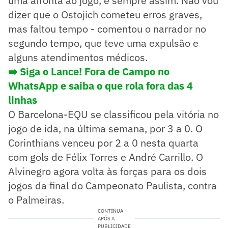
uma afronta ao jogo, é sempre assim. Não vou
dizer que o Ostojich cometeu erros graves,
mas faltou tempo - comentou o narrador no
segundo tempo, que teve uma expulsão e
alguns atendimentos médicos.
➡️ Siga o Lance! Fora de Campo no
WhatsApp e saiba o que rola fora das 4
linhas
O Barcelona-EQU se classificou pela vitória no
jogo de ida, na última semana, por 3 a 0. O
Corinthians venceu por 2 a 0 nesta quarta
com gols de Félix Torres e André Carrillo. O
Alvinegro agora volta às forças para os dois
jogos da final do Campeonato Paulista, contra
o Palmeiras.
CONTINUA
APÓS A
PUBLICIDADE