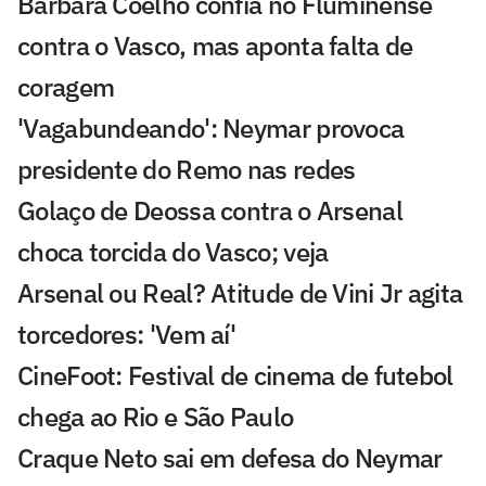
Bárbara Coelho confia no Fluminense
contra o Vasco, mas aponta falta de
coragem
'Vagabundeando': Neymar provoca
presidente do Remo nas redes
Golaço de Deossa contra o Arsenal
choca torcida do Vasco; veja
Arsenal ou Real? Atitude de Vini Jr agita
torcedores: 'Vem aí'
CineFoot: Festival de cinema de futebol
chega ao Rio e São Paulo
Craque Neto sai em defesa do Neymar