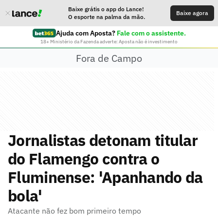
Baixe grátis o app do Lance!
Baixe agora
O esporte na palma da mão.
Ajuda com Aposta?
Fale com o assistente.
18+ Ministério da Fazenda adverte: Aposta não é investimento
Fora de Campo
Jornalistas detonam titular
do Flamengo contra o
Fluminense: 'Apanhando da
bola'
Atacante não fez bom primeiro tempo