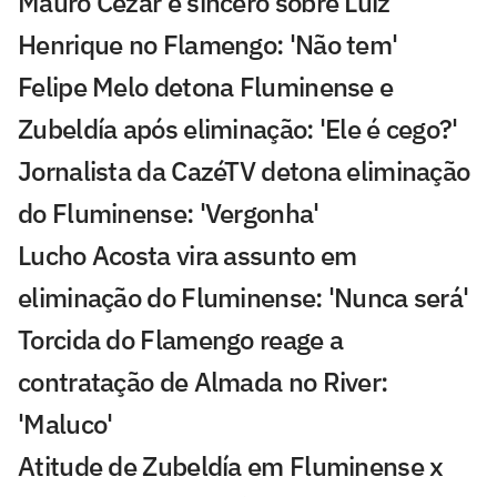
Mauro Cezar é sincero sobre Luiz
Henrique no Flamengo: 'Não tem'
Felipe Melo detona Fluminense e
Zubeldía após eliminação: 'Ele é cego?'
Jornalista da CazéTV detona eliminação
do Fluminense: 'Vergonha'
Lucho Acosta vira assunto em
eliminação do Fluminense: 'Nunca será'
Torcida do Flamengo reage a
contratação de Almada no River:
'Maluco'
Atitude de Zubeldía em Fluminense x