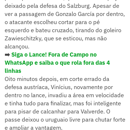
deixado pela defesa do Salzburg. Apesar de
ver a passagem de Gonzalo García por dentro,
o atacante escolheu cortar para o pé
esquerdo e bateu cruzado, tirando do goleiro
Zawieschitzky, que se esticou, mas não
alcançou.
➡️
Siga o Lance! Fora de Campo no
WhatsApp e saiba o que rola fora das 4
linhas
Oito minutos depois, em corte errado da
defesa austríaca, Vinícius, novamente por
dentro no lance, invadiu a área em velocidade
e tinha tudo para finalizar, mas foi inteligente
para pisar de calcanhar para Valverde. O
passe deixou o uruguaio livre para chutar forte
e ampliar a vantagem.