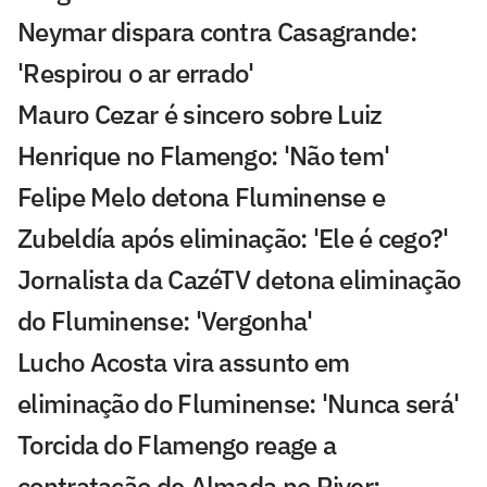
Neymar dispara contra Casagrande:
'Respirou o ar errado'
Mauro Cezar é sincero sobre Luiz
Henrique no Flamengo: 'Não tem'
Felipe Melo detona Fluminense e
Zubeldía após eliminação: 'Ele é cego?'
Jornalista da CazéTV detona eliminação
do Fluminense: 'Vergonha'
Lucho Acosta vira assunto em
eliminação do Fluminense: 'Nunca será'
Torcida do Flamengo reage a
contratação de Almada no River: