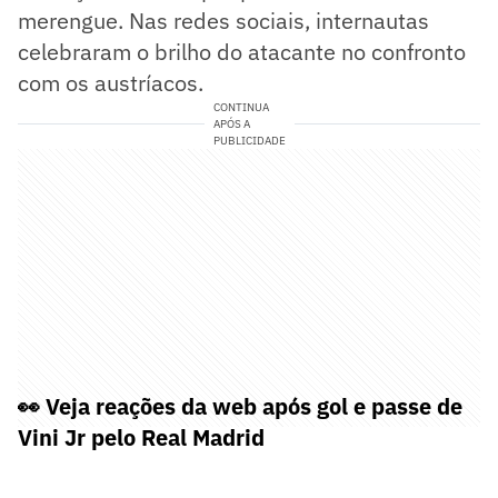
merengue. Nas redes sociais, internautas
celebraram o brilho do atacante no confronto
com os austríacos.
CONTINUA
APÓS A
PUBLICIDADE
👀 Veja reações da web após gol e passe de
Vini Jr pelo Real Madrid