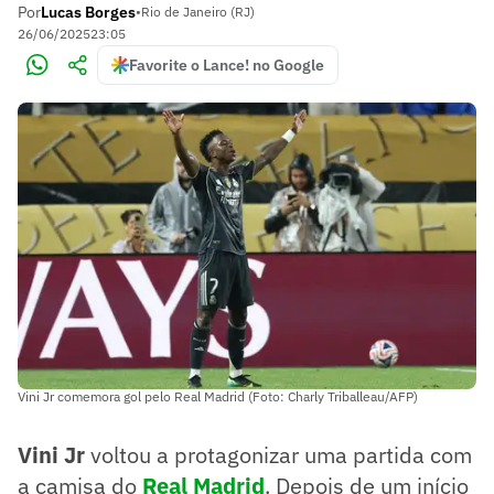
Por
Lucas Borges
•
Rio de Janeiro (RJ)
26/06/2025
23:05
Favorite o Lance! no Google
Vini Jr comemora gol pelo Real Madrid (Foto: Charly Triballeau/AFP)
Vini Jr
voltou a protagonizar uma partida com
a camisa do
Real Madrid
. Depois de um início