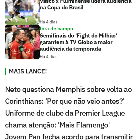
Vasco x Fluminense lidera audiência
na Copa do Brasil
Há 4 dias
fora de campo
Semifinais do 'Fight do Milhão'
garantem à TV Globo a maior
audiência da temporada
Há 4 dias
MAIS LANCE!
Neto questiona Memphis sobre volta ao
Corinthians: 'Por que não veio antes?'
Uniforme de clube da Premier League
chama atenção: 'Mais Flamengo'
Jovem Pan fecha acordo para transmitir