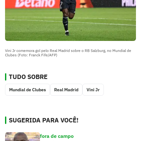
Vini Jr comemora gol pelo Real Madrid sobre o RB Salzburg, no Mundial de
Clubes (Foto: Franck Fife/AFP)
TUDO SOBRE
Mundial de Clubes
Real Madrid
Vini Jr
SUGERIDA PARA VOCÊ!
fora de campo