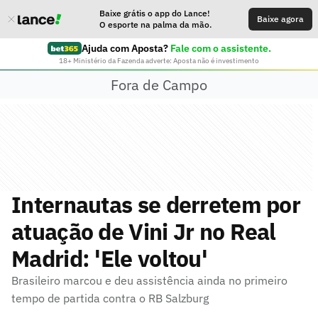
Baixe grátis o app do Lance!
Baixe agora
O esporte na palma da mão.
Ajuda com Aposta?
Fale com o assistente.
18+ Ministério da Fazenda adverte: Aposta não é investimento
Fora de Campo
Internautas se derretem por
atuação de Vini Jr no Real
Madrid: 'Ele voltou'
Brasileiro marcou e deu assistência ainda no primeiro
tempo de partida contra o RB Salzburg