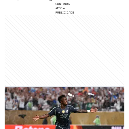
CONTINUA
APÓS A
PUBLICIDADE