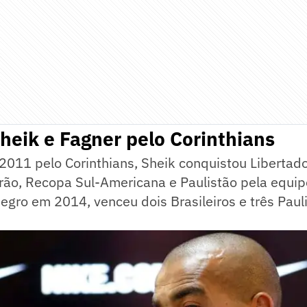
eik e Fagner pelo Corinthians
011 pelo Corinthians, Sheik conquistou Libertado
irão, Recopa Sul-Americana e Paulistão pela equip
egro em 2014, venceu dois Brasileiros e três Paul