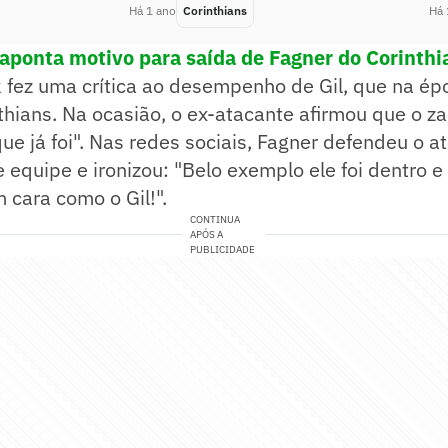
Há 1 ano
Corinthians
Há 
aponta motivo para saída de Fagner do Corinthi
 fez uma crítica ao desempenho de Gil, que na ép
thians. Na ocasião, o ex-atacante afirmou que o z
que já foi". Nas redes sociais, Fagner defendeu o a
equipe e ironizou: "Belo exemplo ele foi dentro 
m cara como o Gil!".
CONTINUA
APÓS A
PUBLICIDADE