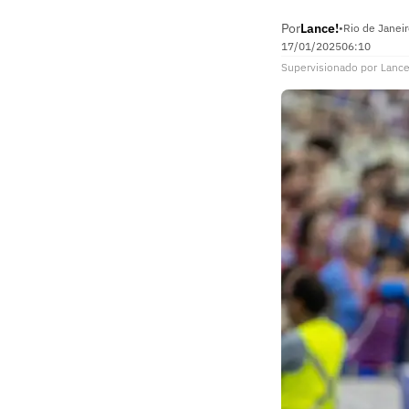
Por
Lance!
•
Rio de Janeir
17/01/2025
06:10
Supervisionado
por
Lance