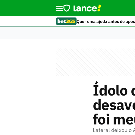
Quer uma ajuda antes de apos
Ídolo 
desav
foi me
Lateral deixou o 