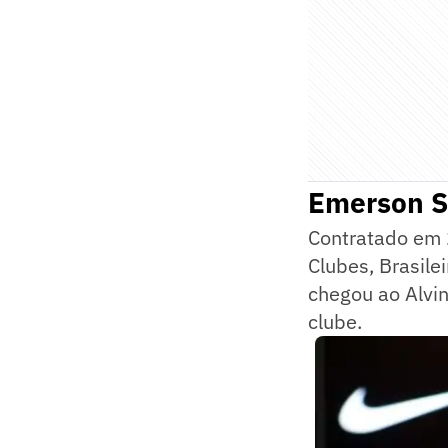
Emerson Sh
Contratado em 2
Clubes, Brasile
chegou ao Alvin
clube.