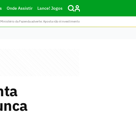
s
Onde Assistir
Lance! Jogos
Ministério da Fazenda adverte: Aposta não é investimento
nta
unca