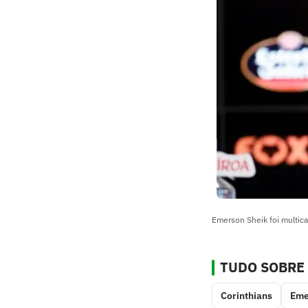
Emerson Sheik foi multic
TUDO SOBRE
Corinthians
Eme