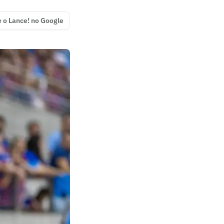
e o Lance! no Google