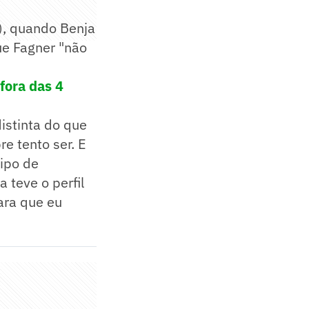
), quando Benja
ue Fagner "não
fora das 4
istinta do que
e tento ser. E
tipo de
 teve o perfil
ara que eu