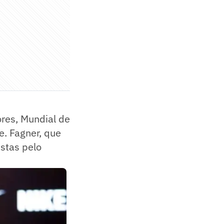
res, Mundial de
e. Fagner, que
istas pelo