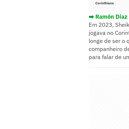
Corinthians
➡️ Ramón Díaz 
Em 2023, Sheik
jogava no Corin
longe de ser o 
companheiro de 
para falar de u