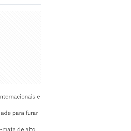
nternacionais e
dade para furar
-mata de alto