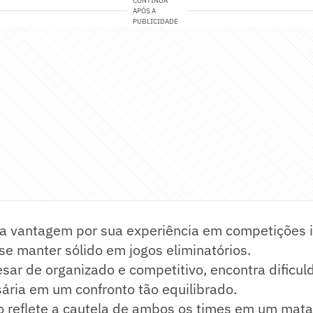
CONTINUA
APÓS A
PUBLICIDADE
va vantagem por sua experiência em competições i
e manter sólido em jogos eliminatórios.
sar de organizado e competitivo, encontra dificul
ária em um confronto tão equilibrado.
o reflete a cautela de ambos os times em um mata