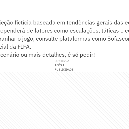
eção fictícia baseada em tendências gerais das e
dependerá de fatores como escalações, táticas e 
panhar o jogo, consulte plataformas como Sofasco
cial da FIFA.
 cenário ou mais detalhes, é só pedir!
CONTINUA
APÓS A
PUBLICIDADE