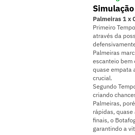
Simulação
Palmeiras 1 x 
Primeiro Tempo
através da poss
defensivamente 
Palmeiras marc
escanteio bem 
quase empata a
crucial.
Segundo Tempo:
criando chance
Palmeiras, poré
rápidas, quase
finais, o Botaf
garantindo a vit