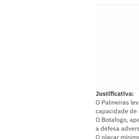
Justificativa:
O Palmeiras le
capacidade de s
O Botafogo, ape
a defesa advers
O placar mínim