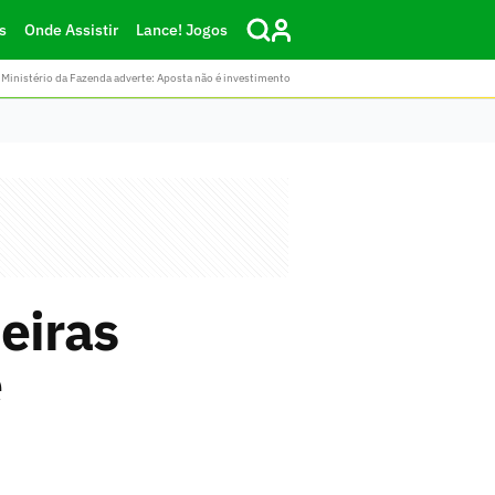
s
Onde Assistir
Lance! Jogos
Ministério da Fazenda adverte: Aposta não é investimento
eiras
e