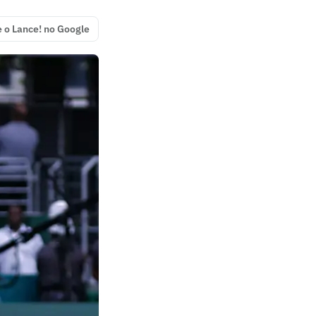
e o Lance! no Google