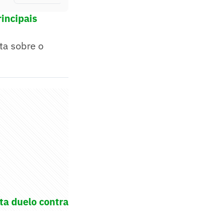
incipais
nta sobre o
ta duelo contra