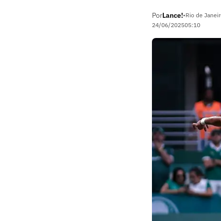
Por
Lance!
•
Rio de Janeir
24/06/2025
05:10