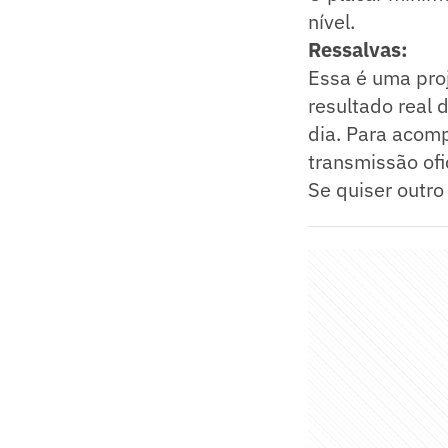
nível.
Ressalvas:
Essa é uma proj
resultado real 
dia. Para acom
transmissão ofi
Se quiser outro