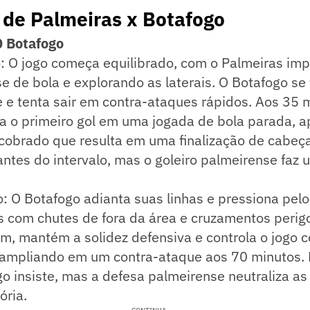
 de Palmeiras x Botafogo
0 Botafogo
: O jogo começa equilibrado, com o Palmeiras im
e de bola e explorando as laterais. O Botafogo s
e tenta sair em contra-ataques rápidos. Aos 35 m
a o primeiro gol em uma jogada de bola parada, 
cobrado que resulta em uma finalização de cabeç
ntes do intervalo, mas o goleiro palmeirense faz
 O Botafogo adianta suas linhas e pressiona pel
s com chutes de fora da área e cruzamentos perig
m, mantém a solidez defensiva e controla o jogo 
 ampliando em um contra-ataque aos 70 minutos.
ogo insiste, mas a defesa palmeirense neutraliza as
ória.