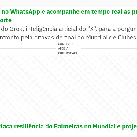
! no WhatsApp e acompanhe em tempo real as pr
porte
do Grok, inteligência articial do "X", para a pergu
nfronto pela oitavas de final do Mundial de Clubes
CONTINUA
APÓS A
PUBLICIDADE
taca resiliência do Palmeiras no Mundial e proje