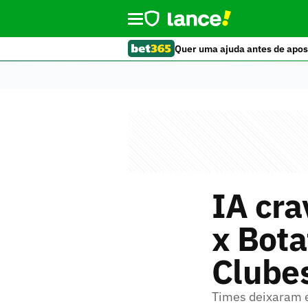
Quer uma ajuda antes de apos
IA cra
x Bota
Clube
Times deixaram e