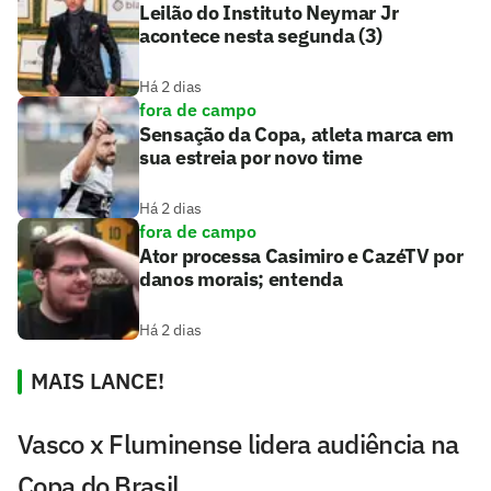
Leilão do Instituto Neymar Jr
acontece nesta segunda (3)
Há 2 dias
fora de campo
Sensação da Copa, atleta marca em
sua estreia por novo time
Há 2 dias
fora de campo
Ator processa Casimiro e CazéTV por
danos morais; entenda
Há 2 dias
MAIS LANCE!
Vasco x Fluminense lidera audiência na
Copa do Brasil