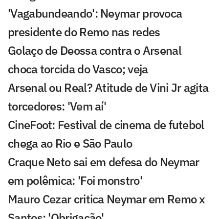
'Vagabundeando': Neymar provoca
presidente do Remo nas redes
Golaço de Deossa contra o Arsenal
choca torcida do Vasco; veja
Arsenal ou Real? Atitude de Vini Jr agita
torcedores: 'Vem aí'
CineFoot: Festival de cinema de futebol
chega ao Rio e São Paulo
Craque Neto sai em defesa do Neymar
em polêmica: 'Foi monstro'
Mauro Cezar critica Neymar em Remo x
Santos: 'Obrigação'