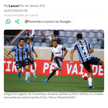
Por
Lance!
•
Rio de Janeiro (RJ)
22/01/2025
19:48
Supervisionado
por
Lance!
Favorite o Lance! no Google
Dieguinho jogador do Corinthians durante partida contra o Grêmio no estadio
Arena Barueri pela Copinha (Foto: Marco Miatelo/AGIF)