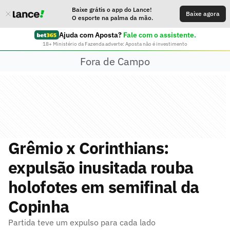
Baixe grátis o app do Lance!
Baixe agora
O esporte na palma da mão.
Ajuda com Aposta?
Fale com o assistente.
18+ Ministério da Fazenda adverte: Aposta não é investimento
Fora de Campo
Grêmio x Corinthians:
expulsão inusitada rouba
holofotes em semifinal da
Copinha
Partida teve um expulso para cada lado