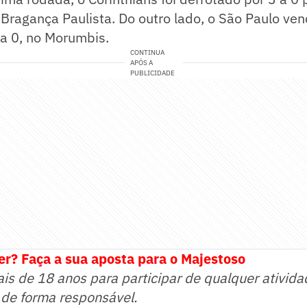
Bragança Paulista. Do outro lado, o São Paulo ve
 a 0, no Morumbis.
CONTINUA
APÓS A
PUBLICIDADE
r? Faça a sua aposta para o Majestoso
ais de 18 anos para participar de qualquer ativida
 de forma responsável.