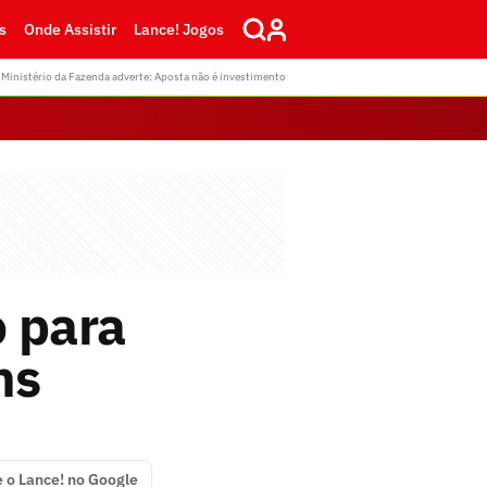
s
Onde Assistir
Lance! Jogos
Ministério da Fazenda adverte: Aposta não é investimento
o para
ns
e o Lance! no Google