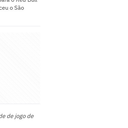
nceu o São
de de jogo de