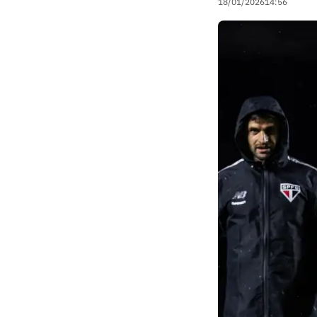
18/01/2026
14:56