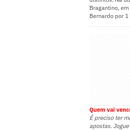
Bragantino, em 
Bernardo por 1
Quem vai vence
É preciso ter m
apostas. Jogue