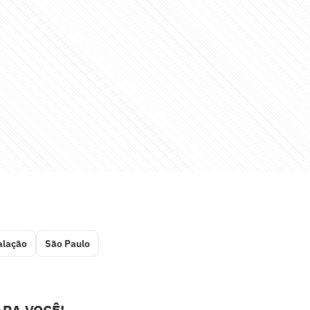
alação
São Paulo