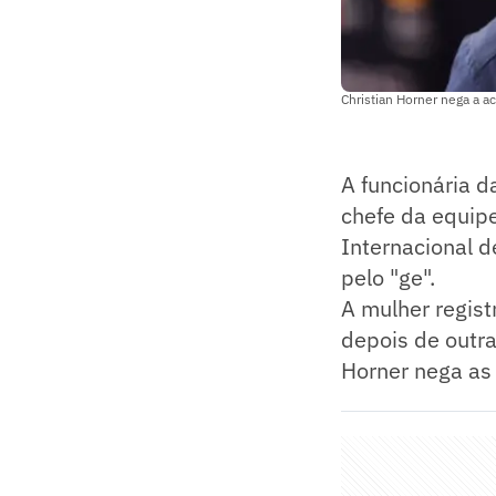
Christian Horner nega a 
A funcionária d
chefe da equipe
Internacional 
pelo "ge".
A mulher regist
depois de outr
Horner nega as