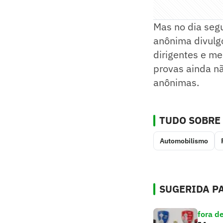
Mas no dia segu
anônima divulg
dirigentes e me
provas ainda nã
anônimas.
TUDO SOBRE
Automobilismo
SUGERIDA PA
fora d