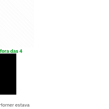
fora das 4
 Horner estava