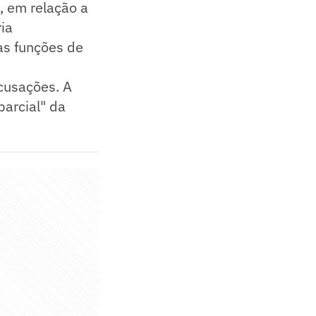
, em relação a
ia
s funções de
acusações. A
parcial" da