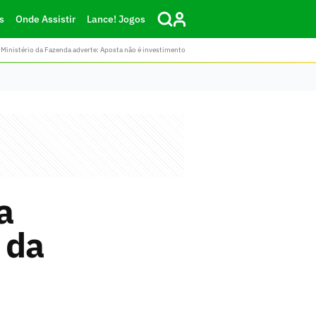
s
Onde Assistir
Lance! Jogos
Ministério da Fazenda adverte: Aposta não é investimento
a
 da