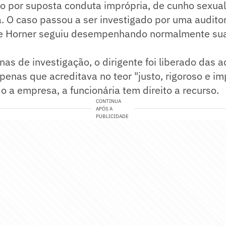
o por suposta conduta imprópria, de cunho sexual
. O caso passou a ser investigado por uma auditor
e Horner seguiu desempenhando normalmente sua
as de investigação, o dirigente foi liberado das 
enas que acreditava no teor "justo, rigoroso e im
o a empresa, a funcionária tem direito a recurso.
CONTINUA
APÓS A
PUBLICIDADE