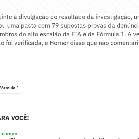
inte à divulgação do resultado da investigação, u
ou uma pasta com 79 supostas provas da denúncia 
mbros do alto escalão da FIA e da Fórmula 1. A v
o foi verificada, e Horner disse que não comentar
Fórmula 1
RA VOCÊ!
e campo