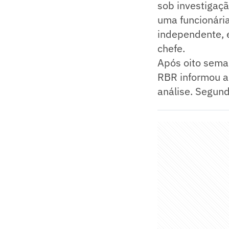
sob investigaçã
uma funcionária
independente, 
chefe.
Após oito seman
RBR informou ap
análise. Segund