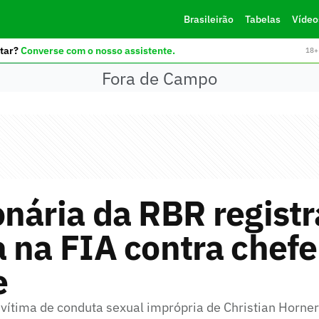
Brasileirão
Tabelas
Vídeo
tar?
Converse com o nosso assistente.
18+ 
Fora de Campo
nária da RBR registr
 na FIA contra chefe
e
 vítima de conduta sexual imprópria de Christian Horner