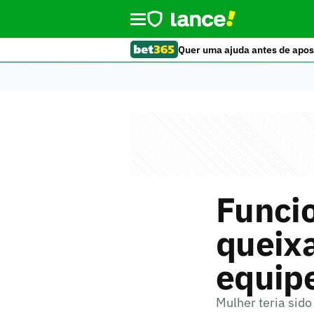
Quer uma ajuda antes de apos
Funcio
queixa
equip
Mulher teria sido