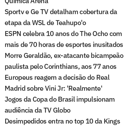
Química Arena
Sportv e Ge TV detalham cobertura da
etapa da WSL de Teahupo'o
ESPN celebra 10 anos do The Ocho com
mais de 70 horas de esportes inusitados
Morre Geraldão, ex-atacante bicampeão
paulista pelo Corinthians, aos 77 anos
Europeus reagem a decisão do Real
Madrid sobre Vini Jr: 'Realmente'
Jogos da Copa do Brasil impulsionam
audiência da TV Globo
Desimpedidos entra no top 10 da Kings