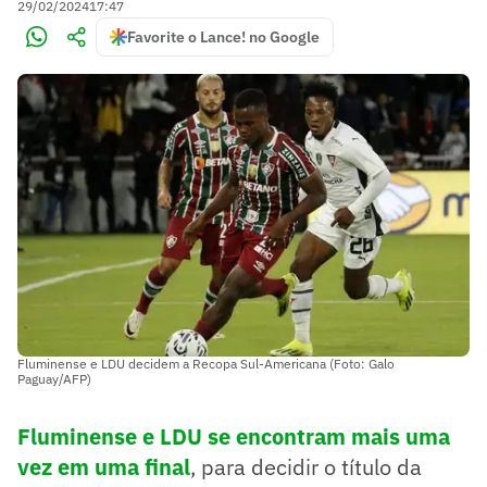
29/02/2024
17:47
Favorite o Lance! no Google
Fluminense e LDU decidem a Recopa Sul-Americana (Foto: Galo
Paguay/AFP)
Fluminense e LDU se encontram mais uma
vez em uma final
, para decidir o título da