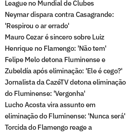
League no Mundial de Clubes
Neymar dispara contra Casagrande:
'Respirou o ar errado'
Mauro Cezar é sincero sobre Luiz
Henrique no Flamengo: 'Não tem'
Felipe Melo detona Fluminense e
Zubeldía após eliminação: 'Ele é cego?'
Jornalista da CazéTV detona eliminação
do Fluminense: 'Vergonha'
Lucho Acosta vira assunto em
eliminação do Fluminense: 'Nunca será'
Torcida do Flamengo reage a