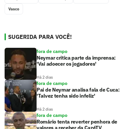
Vasco
SUGERIDA PARA VOCÊ!
fora de campo
Neymar critica parte da imprensa:
'Vai adoecer os jogadores'
Há 2 dias
fora de campo
Pai de Neymar analisa fala de Cuca:
'Talvez tenha sido infeliz'
Há 2 dias
fora de campo
Romário tenta reverter penhora de
valores a receber da CazéTV