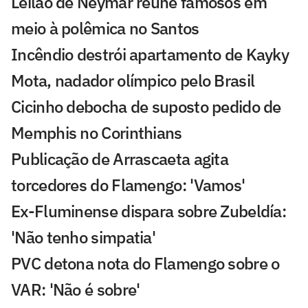
Leilão de Neymar reúne famosos em
meio à polêmica no Santos
Incêndio destrói apartamento de Kayky
Mota, nadador olímpico pelo Brasil
Cicinho debocha de suposto pedido de
Memphis no Corinthians
Publicação de Arrascaeta agita
torcedores do Flamengo: 'Vamos'
Ex-Fluminense dispara sobre Zubeldía:
'Não tenho simpatia'
PVC detona nota do Flamengo sobre o
VAR: 'Não é sobre'