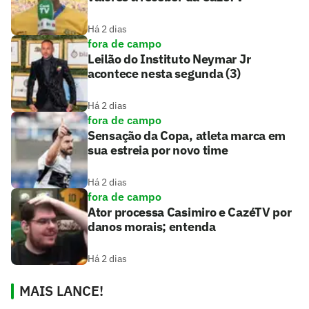
Há 2 dias
fora de campo
Leilão do Instituto Neymar Jr
acontece nesta segunda (3)
Há 2 dias
fora de campo
Sensação da Copa, atleta marca em
sua estreia por novo time
Há 2 dias
fora de campo
Ator processa Casimiro e CazéTV por
danos morais; entenda
Há 2 dias
MAIS LANCE!