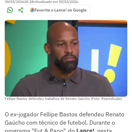
30/03/2026
20:28
•
Atualizado em
30/03/2026
Favorite o Lance! no Google
Fellipe Bastos defendeu trabalhos de Renato Gaúcho (Foto: Reprodução)
O ex-jogador Fellipe Bastos defendeu Renato
Gaúcho com técnico de futebol. Durante o
programa "Fut & Papo", do
Lance!
, nesta