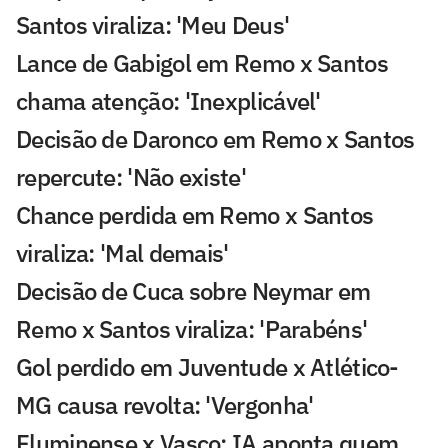
Santos viraliza: 'Meu Deus'
Lance de Gabigol em Remo x Santos
chama atenção: 'Inexplicável'
Decisão de Daronco em Remo x Santos
repercute: 'Não existe'
Chance perdida em Remo x Santos
viraliza: 'Mal demais'
Decisão de Cuca sobre Neymar em
Remo x Santos viraliza: 'Parabéns'
Gol perdido em Juventude x Atlético-
MG causa revolta: 'Vergonha'
Fluminense x Vasco: IA aponta quem