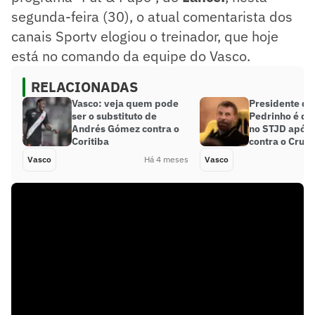
segunda-feira (30), o atual comentarista dos
canais Sportv elogiou o treinador, que hoje
está no comando da equipe do Vasco.
RELACIONADAS
Vasco: veja quem pode
Presidente do
ser o substituto de
Pedrinho é de
Andrés Gómez contra o
no STJD após 
Coritiba
contra o Cruze
Vasco
Há 4 meses
Vasco