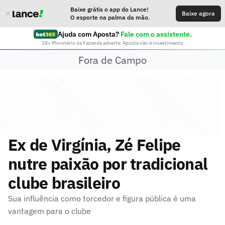
Baixe grátis o app do Lance!
Baixe agora
O esporte na palma da mão.
Ajuda com Aposta?
Fale com o assistente.
18+ Ministério da Fazenda adverte: Aposta não é investimento
Fora de Campo
Ex de Virgínia, Zé Felipe
nutre paixão por tradicional
clube brasileiro
Sua influência como torcedor e figura pública é uma
vantagem para o clube