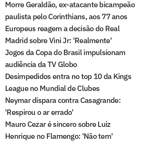
Morre Geraldão, ex-atacante bicampeão
paulista pelo Corinthians, aos 77 anos
Europeus reagem a decisão do Real
Madrid sobre Vini Jr: 'Realmente'
Jogos da Copa do Brasil impulsionam
audiência da TV Globo
Desimpedidos entra no top 10 da Kings
League no Mundial de Clubes
Neymar dispara contra Casagrande:
'Respirou o ar errado'
Mauro Cezar é sincero sobre Luiz
Henrique no Flamengo: 'Não tem'