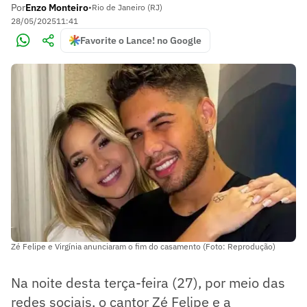
Por
Enzo Monteiro
•
Rio de Janeiro (RJ)
28/05/2025
11:41
Favorite o Lance! no Google
Zé Felipe e Virgínia anunciaram o fim do casamento (Foto: Reprodução)
Na noite desta terça-feira (27), por meio das
redes sociais, o cantor Zé Felipe e a