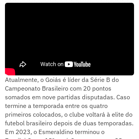
Atualmente, o Goiás é líder da Série B do
Campeonato Brasileiro com 20 pontos
somados em nove partidas disputadas. Caso
termine a temporada entre os quatro
primeiros colocados, o clube voltará à elite do
futebol brasileiro depois de duas temporadas.
Em 2023, o Esmeraldino terminou o