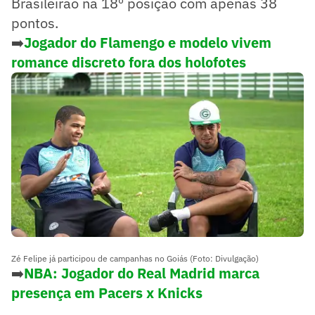
Brasileirão na 18º posição com apenas 38
pontos.
➡️
Jogador do Flamengo e modelo vivem
romance discreto fora dos holofotes
Zé Felipe já participou de campanhas no Goiás (Foto: Divulgação)
➡️
NBA: Jogador do Real Madrid marca
presença em Pacers x Knicks