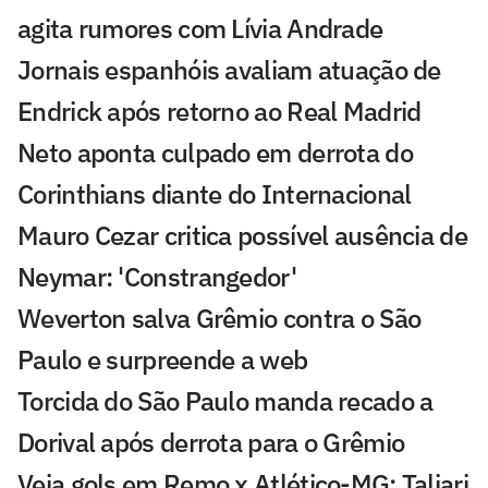
agita rumores com Lívia Andrade
Jornais espanhóis avaliam atuação de
Endrick após retorno ao Real Madrid
Neto aponta culpado em derrota do
Corinthians diante do Internacional
Mauro Cezar critica possível ausência de
Neymar: 'Constrangedor'
Weverton salva Grêmio contra o São
Paulo e surpreende a web
Torcida do São Paulo manda recado a
Dorival após derrota para o Grêmio
Veja gols em Remo x Atlético-MG: Taliari