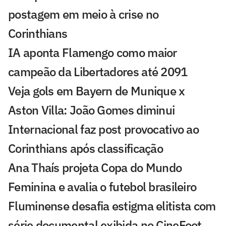
postagem em meio à crise no
Corinthians
IA aponta Flamengo como maior
campeão da Libertadores até 2091
Veja gols em Bayern de Munique x
Aston Villa: João Gomes diminui
Internacional faz post provocativo ao
Corinthians após classificação
Ana Thaís projeta Copa do Mundo
Feminina e avalia o futebol brasileiro
Fluminense desafia estigma elitista com
série documental exibida no CineFoot