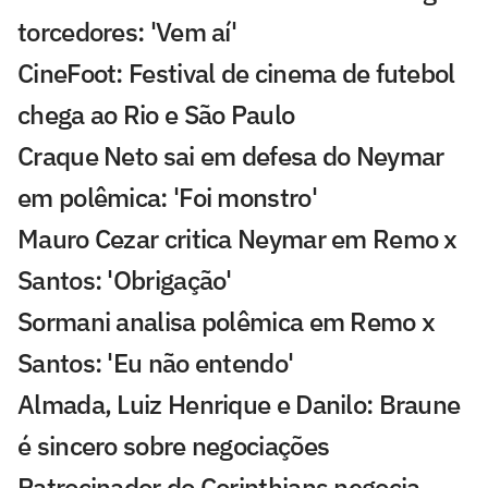
torcedores: 'Vem aí'
CineFoot: Festival de cinema de futebol
chega ao Rio e São Paulo
Craque Neto sai em defesa do Neymar
em polêmica: 'Foi monstro'
Mauro Cezar critica Neymar em Remo x
Santos: 'Obrigação'
Sormani analisa polêmica em Remo x
Santos: 'Eu não entendo'
Almada, Luiz Henrique e Danilo: Braune
é sincero sobre negociações
Patrocinador do Corinthians negocia