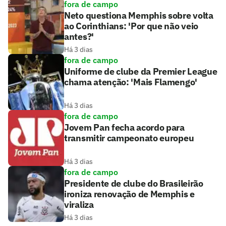
fora de campo
Neto questiona Memphis sobre volta
ao Corinthians: 'Por que não veio
antes?'
Há 3 dias
fora de campo
Uniforme de clube da Premier League
chama atenção: 'Mais Flamengo'
Há 3 dias
fora de campo
Jovem Pan fecha acordo para
transmitir campeonato europeu
Há 3 dias
fora de campo
Presidente de clube do Brasileirão
ironiza renovação de Memphis e
viraliza
Há 3 dias