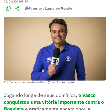
26/01/2026
09:14
Favorite o Lance! no Google
Eric Faria, comentarista da Globo (Foto: Reprodução)
Jogando longe de seus domínios,
o Vasco
conquistou uma vitória importante contra o
Boavista
e praticamente encaminhou a