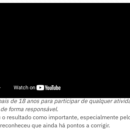
rtida entre Vasco e Mirassol na estreia do Brasil
mais de 18 anos para participar de qualquer ativid
 de forma responsável.
ou o resultado como importante, especialmente pel
reconheceu que ainda há pontos a corrigir.