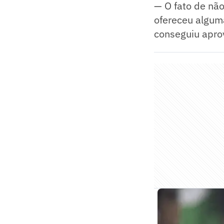
— O fato de não
ofereceu algum
conseguiu aprov