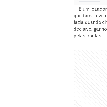
— É um jogador
que tem. Teve u
fazia quando ch
decisivo, ganh
pelas pontas — 