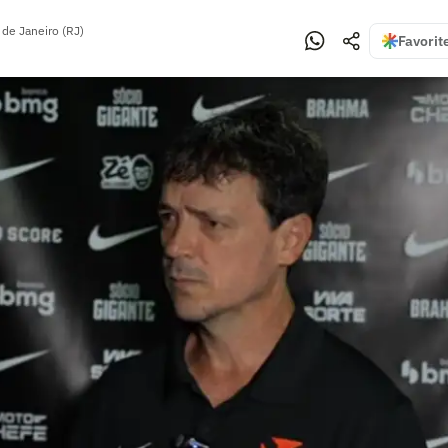
 de Janeiro (RJ)
Favorit