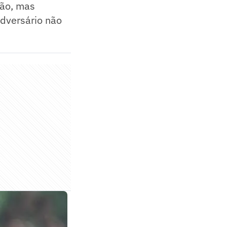
ção, mas
adversário não