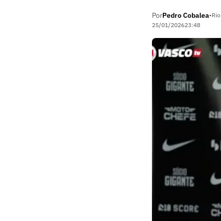
Por
Pedro Cobalea
•
Rio
25/01/2026
23:48