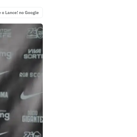
e o Lance! no Google