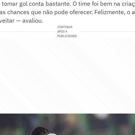
 tomar gol conta bastante. O time foi bem na cria
as chances que não pode oferecer. Felizmente, o 
eitar — avaliou.
CONTINUA
APÓS A
PUBLICIDADE