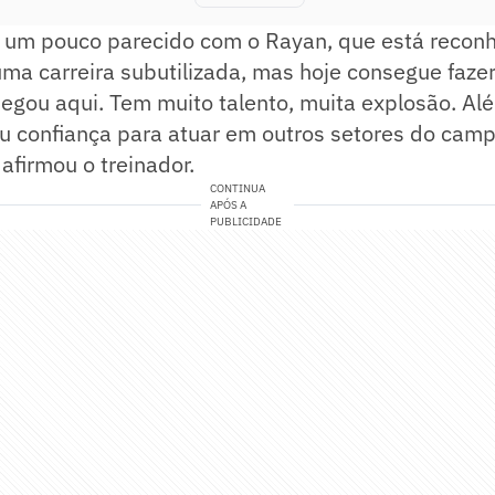
 um pouco parecido com o Rayan, que está recon
ma carreira subutilizada, mas hoje consegue faze
egou aqui. Tem muito talento, muita explosão. Al
ou confiança para atuar em outros setores do cam
afirmou o treinador.
CONTINUA
APÓS A
PUBLICIDADE