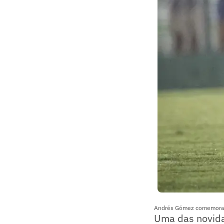
Andrés Gómez comemora s
Uma das novida