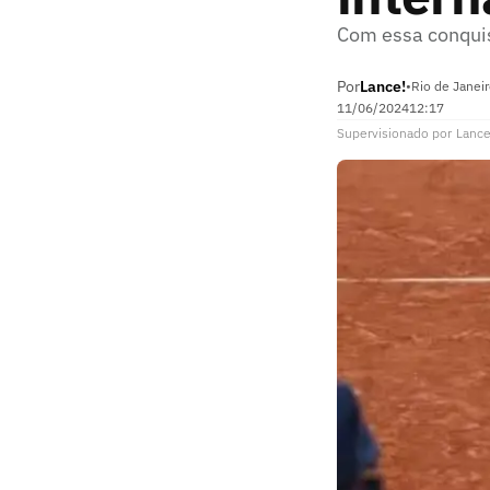
Com essa conquis
Por
Lance!
•
Rio de Janei
11/06/2024
12:17
Supervisionado
por
Lance