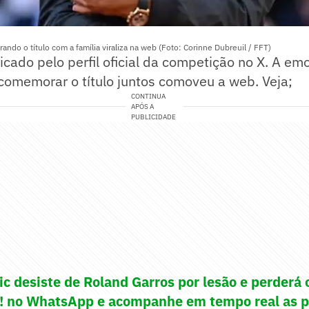
ndo o título com a família viraliza na web (Foto: Corinne Dubreuil / FFT)
licado pelo perfil oficial da competição no X. A e
 comemorar o título juntos comoveu a web. Veja;
CONTINUA
APÓS A
PUBLICIDADE
ic desiste de Roland Garros por lesão e perderá 
e! no WhatsApp e acompanhe em tempo real as p