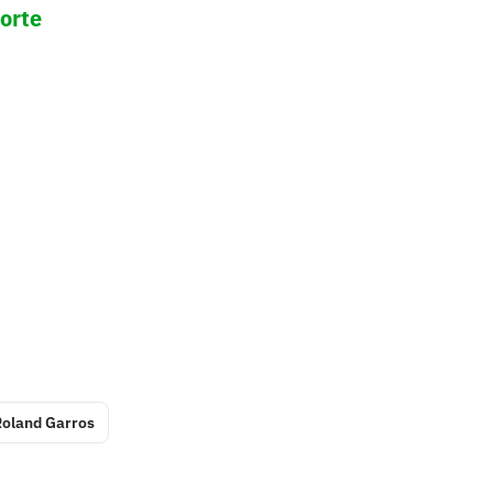
porte
Roland Garros