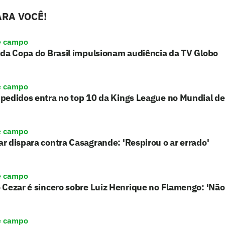
RA VOCÊ!
e campo
 da Copa do Brasil impulsionam audiência da TV Globo
e campo
pedidos entra no top 10 da Kings League no Mundial de
e campo
 dispara contra Casagrande: 'Respirou o ar errado'
e campo
Cezar é sincero sobre Luiz Henrique no Flamengo: 'Não
e campo