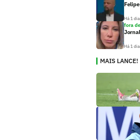
Felipe
Há 1 dia
fora d
Jornal
Há 1 dia
MAIS LANCE!