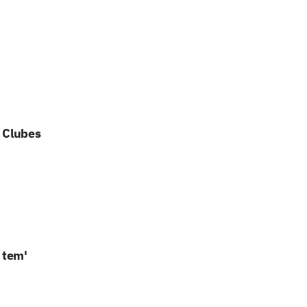
 Clubes
 tem'