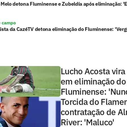
 Melo detona Fluminense e Zubeldía após eliminação: 'E
e campo
ista da CazéTV detona eliminação do Fluminense: 'Ver
Lucho Acosta vira
em eliminação do
Fluminense: 'Nunc
Torcida do Flame
contratação de A
River: 'Maluco'