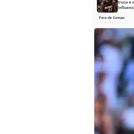
truco e
influenc
Fora de Campo