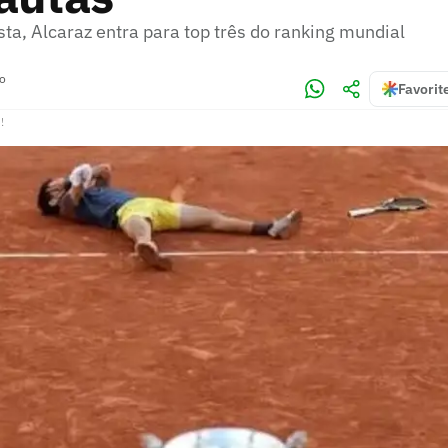
ta, Alcaraz entra para top três do ranking mundial
ro
Favorit
!