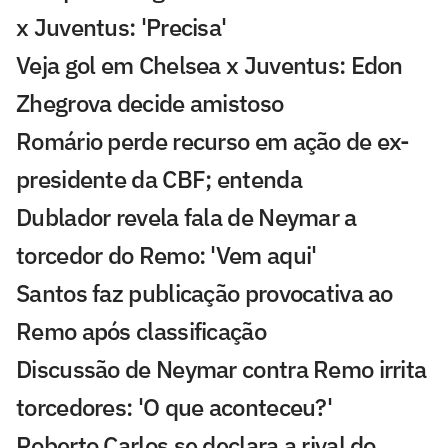
x Juventus: 'Precisa'
Veja gol em Chelsea x Juventus: Edon
Zhegrova decide amistoso
Romário perde recurso em ação de ex-
presidente da CBF; entenda
Dublador revela fala de Neymar a
torcedor do Remo: 'Vem aqui'
Santos faz publicação provocativa ao
Remo após classificação
Discussão de Neymar contra Remo irrita
torcedores: 'O que aconteceu?'
Roberto Carlos se declara a rival do