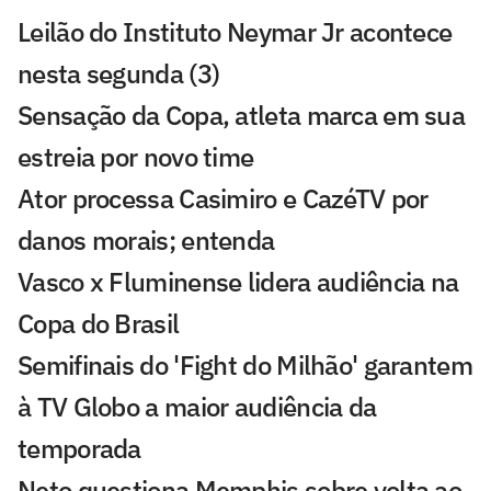
Leilão do Instituto Neymar Jr acontece
nesta segunda (3)
Sensação da Copa, atleta marca em sua
estreia por novo time
Ator processa Casimiro e CazéTV por
danos morais; entenda
Vasco x Fluminense lidera audiência na
Copa do Brasil
Semifinais do 'Fight do Milhão' garantem
à TV Globo a maior audiência da
temporada
Neto questiona Memphis sobre volta ao