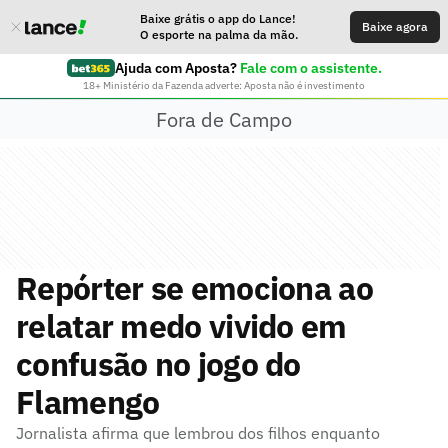
Baixe grátis o app do Lance!
Baixe agora
O esporte na palma da mão.
Ajuda com Aposta?
Fale com o assistente.
18+ Ministério da Fazenda adverte: Aposta não é investimento
Fora de Campo
Repórter se emociona ao
relatar medo vivido em
confusão no jogo do
Flamengo
Jornalista afirma que lembrou dos filhos enquanto