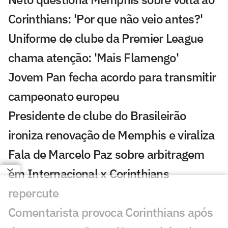
Corinthians: 'Por que não veio antes?'
Uniforme de clube da Premier League
chama atenção: 'Mais Flamengo'
Jovem Pan fecha acordo para transmitir
campeonato europeu
Presidente de clube do Brasileirão
ironiza renovação de Memphis e viraliza
Fala de Marcelo Paz sobre arbitragem
em Internacional x Corinthians
repercute
Comentarista provoca Corinthians após