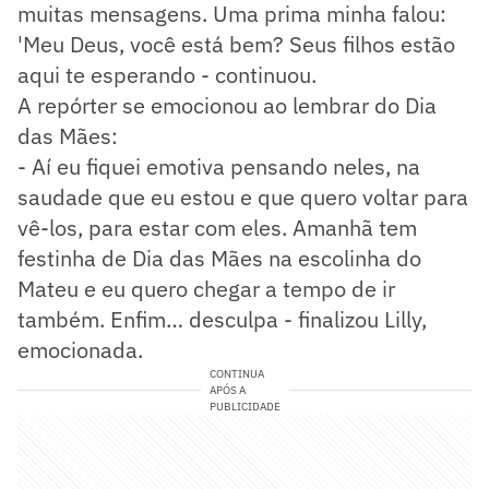
muitas mensagens. Uma prima minha falou:
'Meu Deus, você está bem? Seus filhos estão
aqui te esperando - continuou.
A repórter se emocionou ao lembrar do Dia
das Mães:
- Aí eu fiquei emotiva pensando neles, na
saudade que eu estou e que quero voltar para
vê-los, para estar com eles. Amanhã tem
festinha de Dia das Mães na escolinha do
Mateu e eu quero chegar a tempo de ir
também. Enfim… desculpa - finalizou Lilly,
emocionada.
CONTINUA
APÓS A
PUBLICIDADE