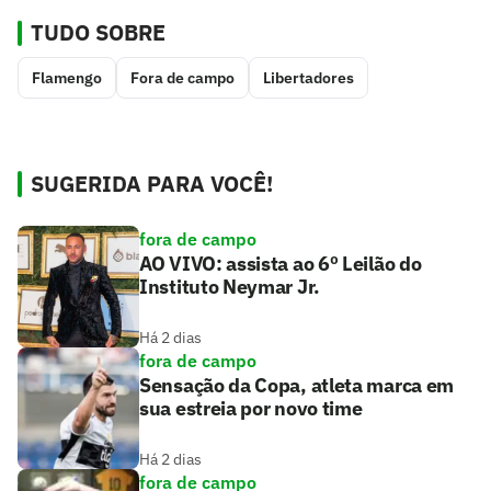
TUDO SOBRE
Flamengo
Fora de campo
Libertadores
SUGERIDA PARA VOCÊ!
fora de campo
AO VIVO: assista ao 6º Leilão do
Instituto Neymar Jr.
Há 2 dias
fora de campo
Sensação da Copa, atleta marca em
sua estreia por novo time
Há 2 dias
fora de campo