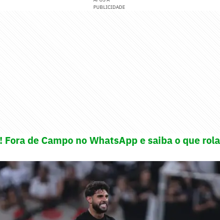
PUBLICIDADE
e! Fora de Campo no WhatsApp e saiba o que rola