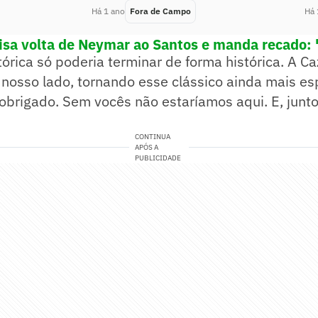
Há 1 ano
Fora de Campo
Há 
lisa volta de Neymar ao Santos e manda recado: '
tórica só poderia terminar de forma histórica. A C
 nosso lado, tornando esse clássico ainda mais es
obrigado. Sem vocês não estaríamos aqui. E, junt
CONTINUA
APÓS A
PUBLICIDADE