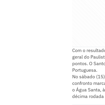
Com o resultad
geral do Paulis
pontos. O Santo
Portuguesa.
No sábado (15)
confronto marca
o Água Santa, à
décima rodada 