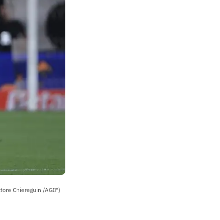
Ettore Chiereguini/AGIF)