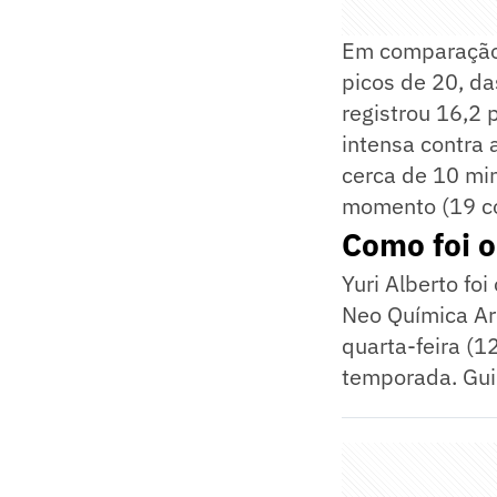
Em comparação 
picos de 20, da
registrou 16,2 
intensa contra 
cerca de 10 mi
momento (19 co
Como foi o
Yuri Alberto fo
Neo Química Ar
quarta-feira (1
temporada. Gui