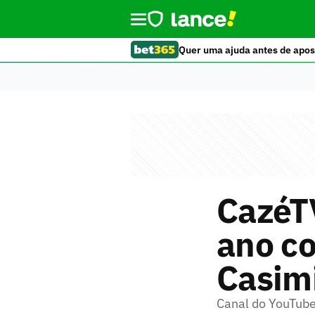
Quer uma ajuda antes de apos
CazéTV
ano co
Casim
Canal do YouTube