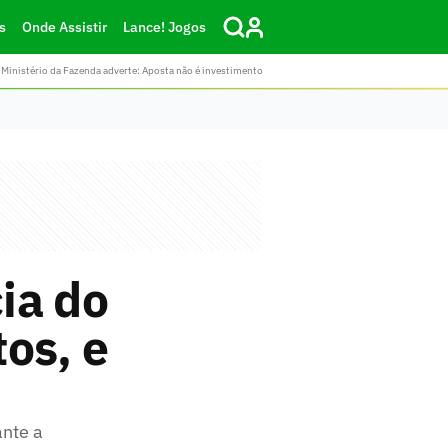
s
Onde Assistir
Lance! Jogos
Ministério da Fazenda adverte: Aposta não é investimento
ia do
os, e
ante a