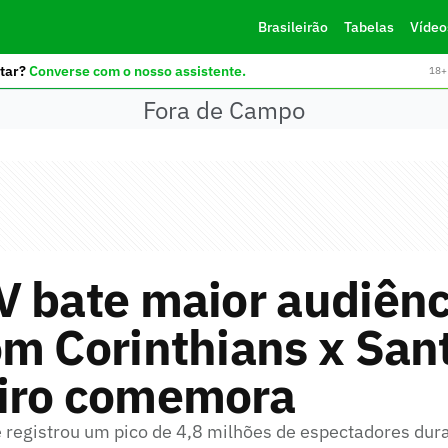
Brasileirão
Tabelas
Vídeo
tar?
Converse com o nosso assistente.
18+ 
Fora de Campo
 bate maior audiênc
m Corinthians x Sant
iro comemora
 registrou um pico de 4,8 milhões de espectadores dur