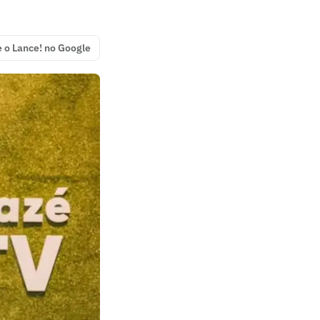
e o Lance! no Google