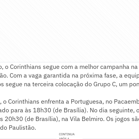
o, o Corinthians segue com a melhor campanha na 
tão. Com a vaga garantida na próxima fase, a equ
s segue na terceira colocação do Grupo C, um pon
, o Corinthians enfrenta a Portuguesa, no Pacaem
do para às 18h30 (de Brasília). No dia seguinte, 
s 20h30 (de Brasília), na Vila Belmiro. Os jogos sã
do Paulistão.
CONTINUA
APÓS A