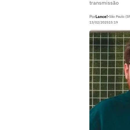
transmissão
Por
Lance!
•
São Paulo (S
13/02/2025
15:19