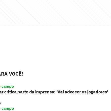
RA VOCÊ!
e campo
 critica parte da imprensa: 'Vai adoecer os jogadores'
s
e campo