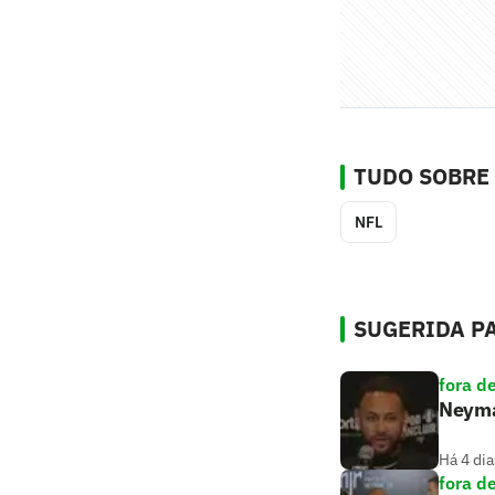
TUDO SOBRE
NFL
SUGERIDA PA
fora d
Neymar
Há 4 dia
fora d