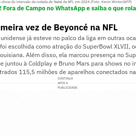
o show do intervalo da rodada de Natal da NFL em 2024 (Foto: Kevin Winter/AFP)
e! Fora de Campo no WhatsApp e saiba o que rola
imeira vez de Beyoncé na NFL
unidense já esteve no palco da liga em outras oc
foi escolhida como atração do SuperBowl XLVII, o
Louisiana. Além disso, ela marcou presença no Su
 juntou à Coldplay e Bruno Mars para shows no in
strados 115,5 milhões de aparelhos conectados na
CONTINUA
APÓS A
PUBLICIDADE