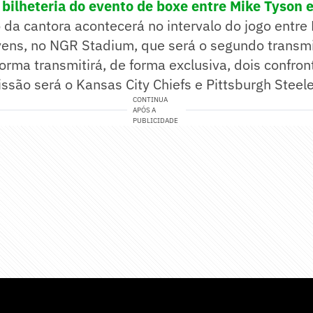
a bilheteria do evento de boxe entre Mike Tyson 
da cantora acontecerá no intervalo do jogo entre
vens, no NGR Stadium, que será o segundo transmi
aforma transmitirá, de forma exclusiva, dois confro
issão será o Kansas City Chiefs e Pittsburgh Steele
CONTINUA
APÓS A
PUBLICIDADE