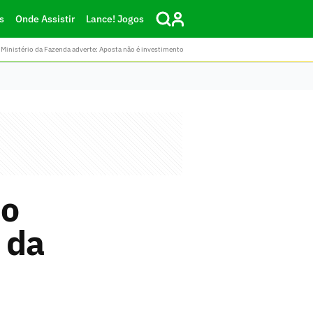
s
Onde Assistir
Lance! Jogos
Ministério da Fazenda adverte: Aposta não é investimento
mo
 da