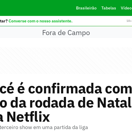
Brasileirão
Tabelas
Vídeo
tar?
Converse com o nosso assistente.
18+ 
Fora de Campo
cé é confirmada co
o da rodada de Natal
 Netflix
 terceiro show em uma partida da liga