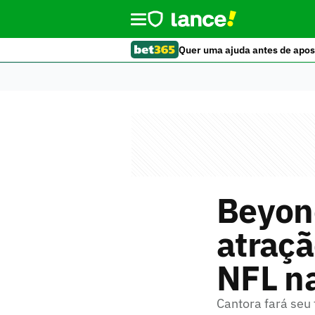
Quer uma ajuda antes de apos
Beyon
atraçã
NFL na
Cantora fará seu