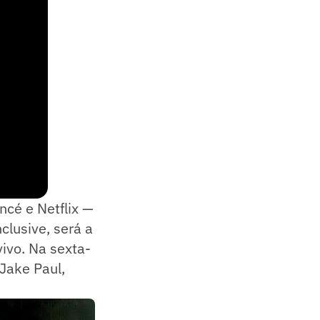
ncé e Netflix —
clusive, será a
ivo. Na sexta-
 Jake Paul,