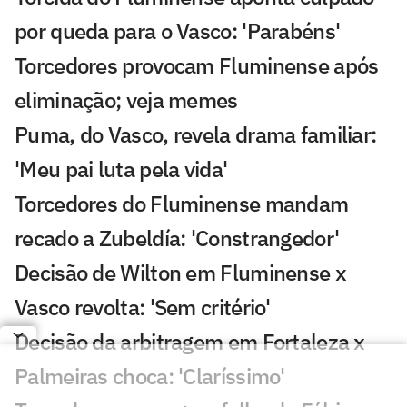
por queda para o Vasco: 'Parabéns'
Torcedores provocam Fluminense após
eliminação; veja memes
Puma, do Vasco, revela drama familiar:
'Meu pai luta pela vida'
Torcedores do Fluminense mandam
recado a Zubeldía: 'Constrangedor'
Decisão de Wilton em Fluminense x
Vasco revolta: 'Sem critério'
Decisão da arbitragem em Fortaleza x
Palmeiras choca: 'Claríssimo'