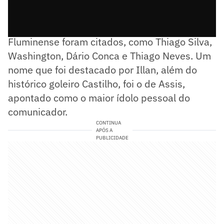
Na conversa, grandes ídolos da história do
Fluminense foram citados, como Thiago Silva,
Washington, Dário Conca e Thiago Neves. Um
nome que foi destacado por Illan, além do
histórico goleiro Castilho, foi o de Assis,
apontado como o maior ídolo pessoal do
comunicador.
CONTINUA
APÓS A
PUBLICIDADE