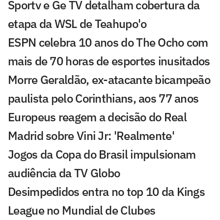
Sportv e Ge TV detalham cobertura da
etapa da WSL de Teahupo'o
ESPN celebra 10 anos do The Ocho com
mais de 70 horas de esportes inusitados
Morre Geraldão, ex-atacante bicampeão
paulista pelo Corinthians, aos 77 anos
Europeus reagem a decisão do Real
Madrid sobre Vini Jr: 'Realmente'
Jogos da Copa do Brasil impulsionam
audiência da TV Globo
Desimpedidos entra no top 10 da Kings
League no Mundial de Clubes