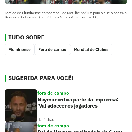
Torcida do Fluminense compareceu ao MetLifeStadium para o duelo contra o
Borussia Dortmundo. (Foto: Lucas Merçon/Fluminense FC)
TUDO SOBRE
Fluminense
Fora de campo
Mundial de Clubes
SUGERIDA PARA VOCÊ!
fora de campo
Neymar critica parte da imprensa:
'Vai adoecer os jogadores'
Há 4 dias
fora de campo