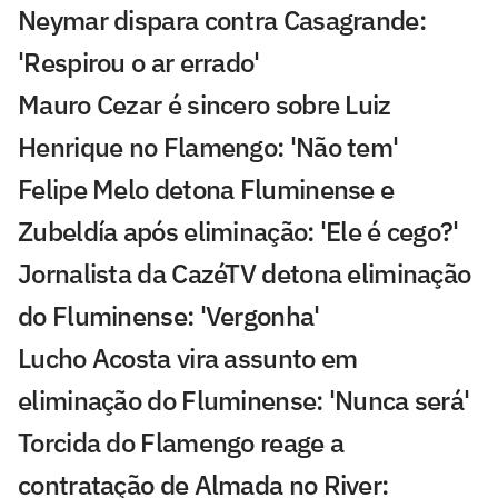
Neymar dispara contra Casagrande:
'Respirou o ar errado'
Mauro Cezar é sincero sobre Luiz
Henrique no Flamengo: 'Não tem'
Felipe Melo detona Fluminense e
Zubeldía após eliminação: 'Ele é cego?'
Jornalista da CazéTV detona eliminação
do Fluminense: 'Vergonha'
Lucho Acosta vira assunto em
eliminação do Fluminense: 'Nunca será'
Torcida do Flamengo reage a
contratação de Almada no River: