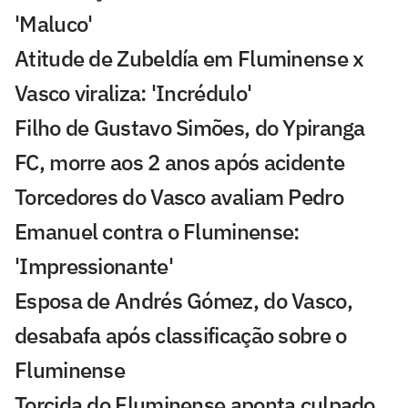
'Maluco'
Atitude de Zubeldía em Fluminense x
Vasco viraliza: 'Incrédulo'
Filho de Gustavo Simões, do Ypiranga
FC, morre aos 2 anos após acidente
Torcedores do Vasco avaliam Pedro
Emanuel contra o Fluminense:
'Impressionante'
Esposa de Andrés Gómez, do Vasco,
desabafa após classificação sobre o
Fluminense
Torcida do Fluminense aponta culpado