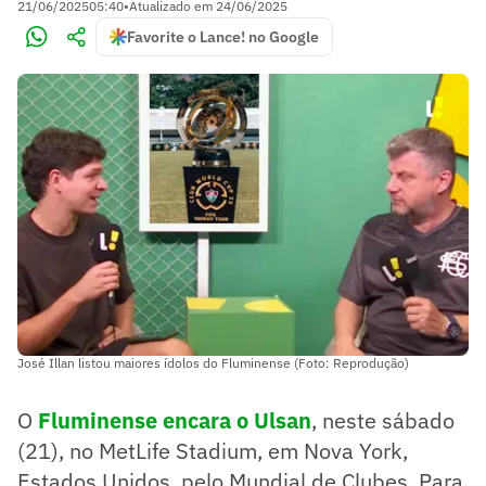
21/06/2025
05:40
•
Atualizado em
24/06/2025
Favorite o Lance! no Google
José Illan listou maiores ídolos do Fluminense (Foto: Reprodução)
O
Fluminense encara o Ulsan
, neste sábado
(21), no MetLife Stadium, em Nova York,
Estados Unidos, pelo Mundial de Clubes. Para